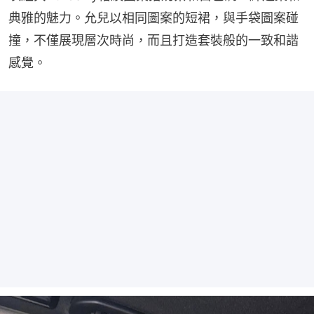
典雅的魅力。允兒以相同圖案的短裙，與手袋圖案碰
撞，不僅展現層次時尚，而且打造套裝般的一致和諧
感覺。