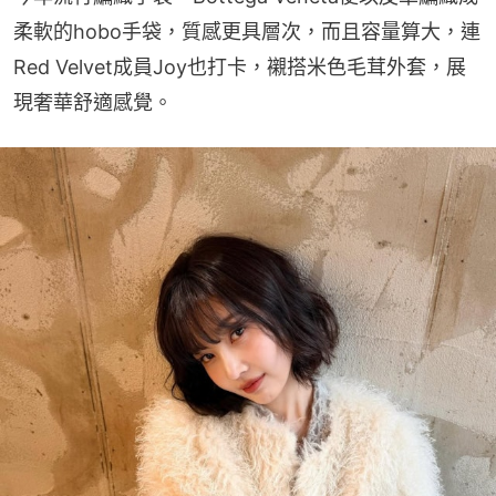
柔軟的hobo手袋，質感更具層次，而且容量算大，連
Red Velvet成員Joy也打卡，襯搭米色毛茸外套，展
現奢華舒適感覺。