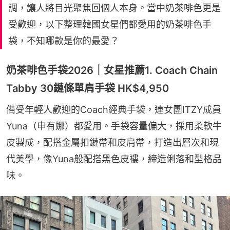
調，讓人將目光聚焦回個人本身。當中奶茶啡色更是
受歡迎，以下整理韓國女星們都愛用的奶茶啡色手
袋，不知哪款是你的最愛？
奶茶啡色手袋2026｜女星推薦1. Coach Chain
Tabby 30鏈條單肩手袋 HK$4,950
備受年輕人歡迎的Coach經典手袋，連女團ITZY成員
Yuna（申有娜）都愛用。手袋容量偏大，採用柔軟牛
皮製成，配搭金屬扣鏈帶和皮肩帶，打造出層次和現
代美學，像Yuna般配搭黑色皮褸，締造俐落和型格品
味。