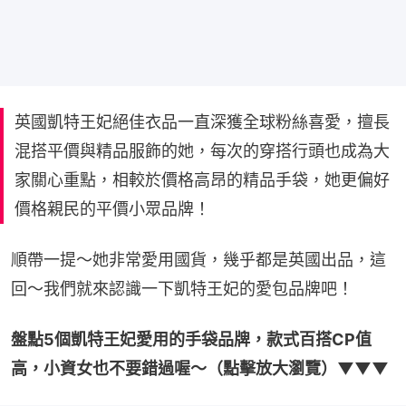
英國凱特王妃絕佳衣品一直深獲全球粉絲喜愛，擅長
混搭平價與精品服飾的她，每次的穿搭行頭也成為大
家關心重點，相較於價格高昂的精品手袋，她更偏好
價格親民的平價小眾品牌！
順帶一提～她非常愛用國貨，幾乎都是英國出品，這
回～我們就來認識一下凱特王妃的愛包品牌吧！
盤點5個凱特王妃愛用的手袋品牌，款式百搭CP值
高，小資女也不要錯過喔～（點擊放大瀏覽）▼▼▼