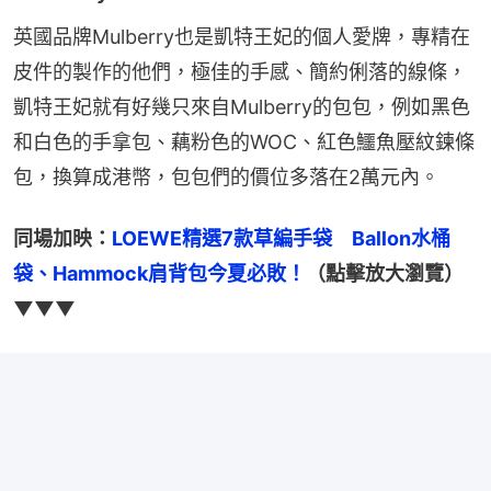
英國品牌Mulberry也是凱特王妃的個人愛牌，專精在
皮件的製作的他們，極佳的手感、簡約俐落的線條，
凱特王妃就有好幾只來自Mulberry的包包，例如黑色
和白色的手拿包、藕粉色的WOC、紅色鱷魚壓紋鍊條
包，換算成港幣，包包們的價位多落在2萬元內。
同場加映：
LOEWE精選7款草編手袋　Ballon水桶
袋、Hammock肩背包今夏必敗！
（點擊放大瀏覽）
▼▼▼