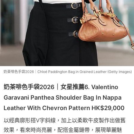
奶茶啡色手袋2026｜Chloé Paddington Bag in Grained Leather (Getty Images)
奶茶啡色手袋2026｜女星推薦6. Valentino
Garavani Panthea Shoulder Bag In Nappa
Leather With Chevron Pattern HK$29,000
以經典廓形搭V字斜線，加上以柔軟牛皮製作出做舊
效果，看來時尚亮麗，配搭金屬鏈帶，展現華麗魅