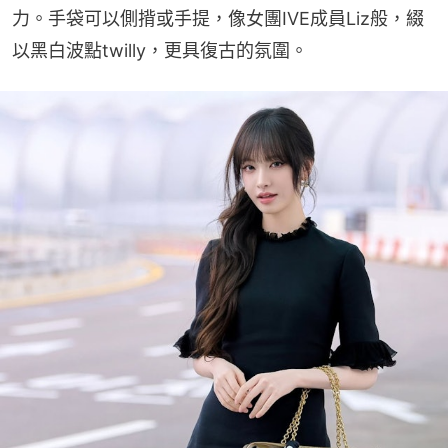
力。手袋可以側揹或手提，像女團IVE成員Liz般，綴
以黑白波點twilly，更具復古的氛圍。