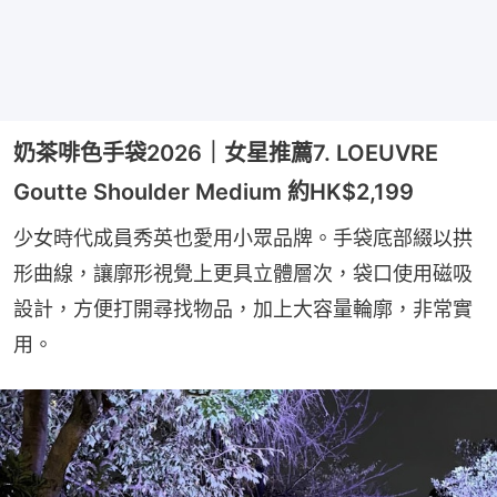
奶茶啡色手袋2026｜女星推薦7. LOEUVRE
Goutte Shoulder Medium 約HK$2,199
少女時代成員秀英也愛用小眾品牌。手袋底部綴以拱
形曲線，讓廓形視覺上更具立體層次，袋口使用磁吸
設計，方便打開尋找物品，加上大容量輪廓，非常實
用。