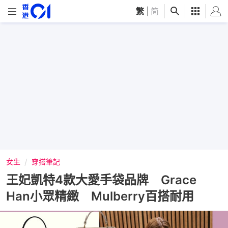
繁
|
简
女生
穿搭筆記
王妃凱特4款大愛手袋品牌 Grace
Han小眾精緻 Mulberry百搭耐用