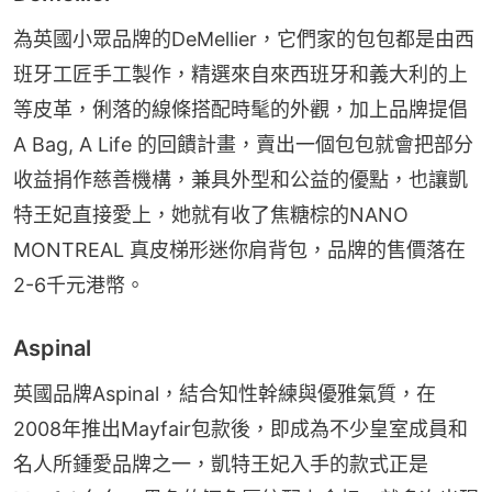
為英國小眾品牌的DeMellier，它們家的包包都是由西
班牙工匠手工製作，精選來自來西班牙和義大利的上
等皮革，俐落的線條搭配時髦的外觀，加上品牌提倡 
A Bag, A Life 的回饋計畫，賣出一個包包就會把部分
收益捐作慈善機構，兼具外型和公益的優點，也讓凱
特王妃直接愛上，她就有收了焦糖棕的NANO 
MONTREAL 真皮梯形迷你肩背包，品牌的售價落在
2-6千元港幣。
Aspinal
英國品牌Aspinal，結合知性幹練與優雅氣質，在
2008年推出Mayfair包款後，即成為不少皇室成員和
名人所鍾愛品牌之一，凱特王妃入手的款式正是