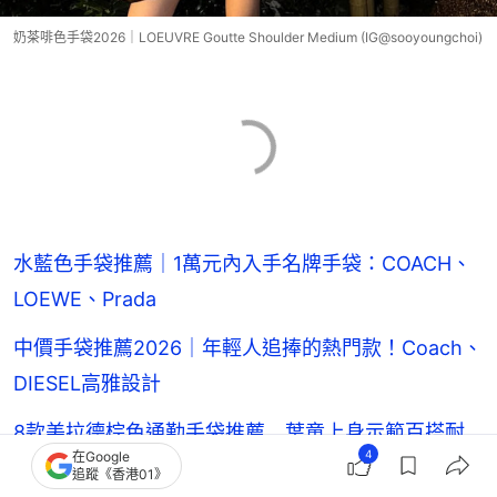
奶茶啡色手袋2026｜LOEUVRE Goutte Shoulder Medium (IG@sooyoungchoi)
水藍色手袋推薦｜1萬元內入手名牌手袋：COACH、
LOEWE、Prada
中價手袋推薦2026｜年輕人追捧的熱門款！Coach、
DIESEL高雅設計
8款美拉德棕色通勤手袋推薦 葉童上身示範百搭耐
4
在Google
看 上班族首選
追蹤《香港01》