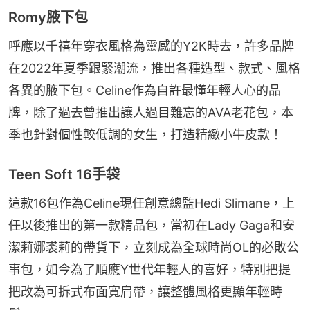
Romy腋下包
呼應以千禧年穿衣風格為靈感的Y2K時去，許多品牌
在2022年夏季跟緊潮流，推出各種造型、款式、風格
各異的腋下包。Celine作為自許最懂年輕人心的品
牌，除了過去曾推出讓人過目難忘的AVA老花包，本
季也針對個性較低調的女生，打造精緻小牛皮款！
Teen Soft 16手袋
這款16包作為Celine現任創意總監Hedi Slimane，上
任以後推出的第一款精品包，當初在Lady Gaga和安
潔莉娜裘莉的帶貨下，立刻成為全球時尚OL的必敗公
事包，如今為了順應Y世代年輕人的喜好，特別把提
把改為可拆式布面寬肩帶，讓整體風格更顯年輕時