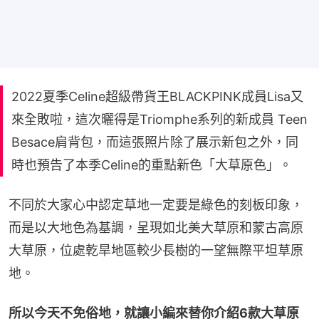
2022夏季Celine超級帶貨王BLACKPINK成員Lisa又
來全敗啦，這次曬得是Triomphe系列的新成員 Teen
Besace肩背包，而這張照片除了展示新包之外，同
時也預告了本季Celine的重點新色「大草原色」。
不同於大家心中認定草地一定要是綠色的刻板印象，
而是以大地色為基調，呈現如北美大草原和蒙古高原
大草原，位處乾旱地區較少長樹的一望無際平坦草原
地。
所以今天不免俗地，就讓小編來替你介紹6款大草原