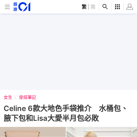
繁
|
简
女生
穿搭筆記
Celine 6款大地色手袋推介 水桶包、
腋下包和Lisa大愛半月包必敗