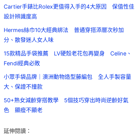
Cartier手錶比Rolex更值得入手的4大原因 保值性佳
設計辨識度高
Hermes絲巾10大經典綁法 普通穿搭添層次秒加
分、散發迷人女人味
15款精品手袋推薦 LV硬殼老花包再變身 Celine、
Fendi經典必敗
小眾手袋品牌｜澳洲動物造型藤編包 全人手製容量
大、保證不撞款
50+熟女減齡穿搭教學 5個技巧穿出時尚逆齡好氣
色 顯瘦不顯老
延伸閱讀：