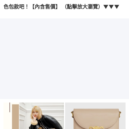
色包款吧！【內含售價】 （點擊放大瀏覽）▼▼▼