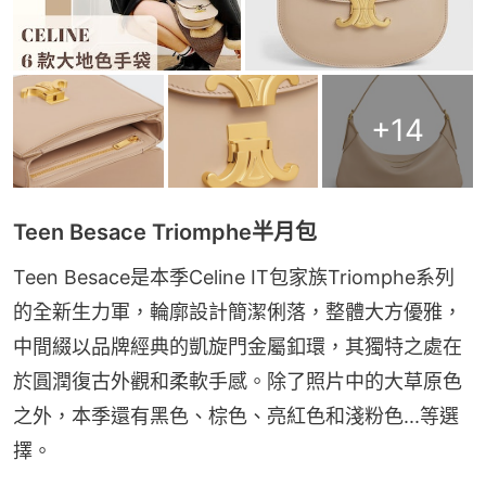
+
14
Teen Besace Triomphe半月包
Teen Besace是本季Celine IT包家族Triomphe系列
的全新生力軍，輪廓設計簡潔俐落，整體大方優雅，
中間綴以品牌經典的凱旋門金屬釦環，其獨特之處在
於圓潤復古外觀和柔軟手感。除了照片中的大草原色
之外，本季還有黑色、棕色、亮紅色和淺粉色...等選
擇。