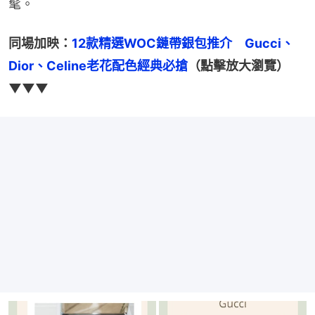
髦。
同場加映：
12款精選WOC鏈帶銀包推介　Gucci、
Dior、Celine老花配色經典必搶
（點擊放大瀏覽）
▼▼▼