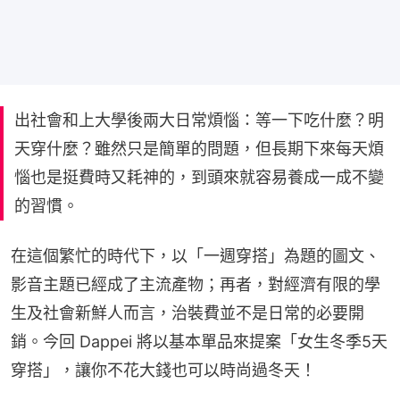
出社會和上大學後兩大日常煩惱：等一下吃什麼？明
天穿什麼？雖然只是簡單的問題，但長期下來每天煩
惱也是挺費時又耗神的，到頭來就容易養成一成不變
的習慣。
在這個繁忙的時代下，以「一週穿搭」為題的圖文、
影音主題已經成了主流產物；再者，對經濟有限的學
生及社會新鮮人而言，治裝費並不是日常的必要開
銷。今回 Dappei 將以基本單品來提案「女生冬季5天
穿搭」，讓你不花大錢也可以時尚過冬天！