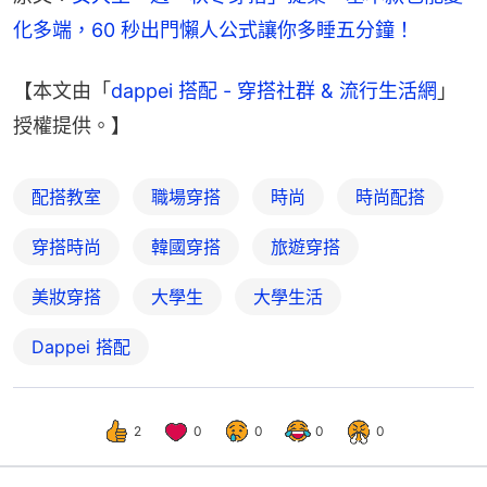
化多端，60 秒出門懶人公式讓你多睡五分鐘！
【本文由「
dappei 搭配 - 穿搭社群 & 流行生活網
」
授權提供。】
配搭教室
職場穿搭
時尚
時尚配搭
穿搭時尚
韓國穿搭
旅遊穿搭
美妝穿搭
大學生
大學生活
Dappei 搭配
2
0
0
0
0