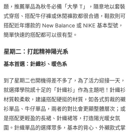
題，推薦單品為秋冬必備「大學 T」，隨意地以套裝
式穿搭、搭配牛仔褲或休閒褲款都很合適，鞋款則可
搭配近年爆款的 New Balance 或 NIKE 基本型號，
簡單快速的搭配都可以很有型。
星期二：打起精神陽光系
基本首選：針織衫、暖色系
到了星期二也開機得差不多了，為了活力迎接一天，
就選擇學院感十足的「針織衫」作為主題吧！針織衫
材質較柔軟，建議搭配硬挺的材質，如各式剪裁的襯
衫單品、牛仔單品，兩者的對比會更顯整體層次；或
是搭配更輕盈的長裙、針織裙等，打造陽光暖女氛
圍。針織單品的選擇眾多，基本的背心、外襯款式掌