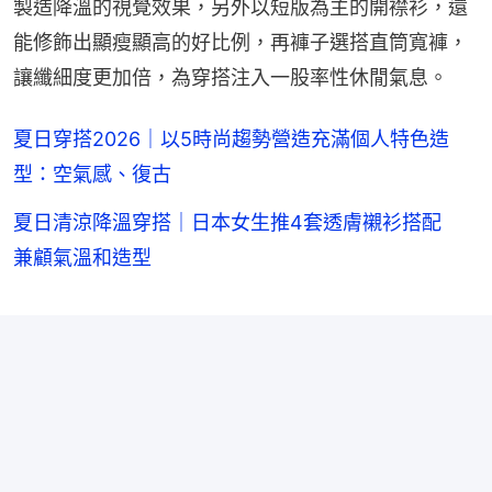
製造降溫的視覺效果，另外以短版為主的開襟衫，還
能修飾出顯瘦顯高的好比例，再褲子選搭直筒寬褲，
讓纖細度更加倍，為穿搭注入一股率性休閒氣息。
夏日穿搭2026｜以5時尚趨勢營造充滿個人特色造
型：空氣感、復古
夏日清涼降溫穿搭｜日本女生推4套透膚襯衫搭配
兼顧氣溫和造型