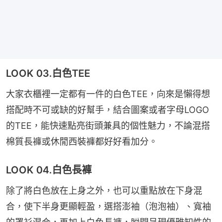
LOOK 03.白色TEE
大家衣櫃裡一定都有一件的白色TEE，向來是懶得想
搭配時不可或缺的好幫手，結合圖案或者字母LOGO
的TEE，能快速點亮街頭兼具的個性魅力，不論混搭
棉質長褲或休閒西裝褲都好好看加分。
LOOK 04.白色長褲
除了將白色放在上身之外，也可以重點放在下身混
合，使下半身更顯輕盈，選搭澎袖（泡泡袖）、寬袖