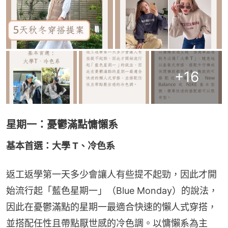
+
16
星期一：憂鬱滿點慵懶系
基本首選：大學 T、冷色系
返工返學第一天多少會讓人有些提不起勁，因此才開
始流行起「藍色星期一」（Blue Monday）的說法，
因此在憂鬱滿點的星期一最適合快速的懶人式穿搭，
並搭配任性且帶點厭世感的冷色調。以慵懶系為主