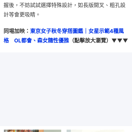
握後，不妨試試選擇特殊設計，如長版開叉、粗孔設
計等會更吸睛。
同埸加映：
東京女子秋冬穿搭圖鑑｜女星示範4種風
格　OL都會、森女隨性優雅
（點擊放大瀏覽）▼▼▼