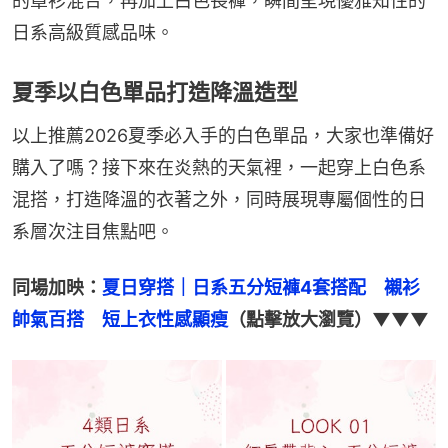
的罩衫混合，再加上白色長褲，瞬間呈現優雅知性的
日系高級質感品味。
夏季以白色單品打造降溫造型
以上推薦2026夏季必入手的白色單品，大家也準備好
購入了嗎？接下來在炎熱的天氣裡，一起穿上白色系
混搭，打造降溫的衣著之外，同時展現專屬個性的日
系層次注目焦點吧。
同場加映：
夏日穿搭｜日系五分短褲4套搭配　襯衫
帥氣百搭　短上衣性感顯瘦
（點擊放大瀏覽）▼▼▼