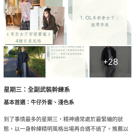
+
28
星期三：全副武裝幹練系
基本首選：牛仔外套、淺色系
到了事情最多的星期三，精神通常處於最緊繃的狀
態，以一身幹練精明風格出場再合適不過了。推薦以