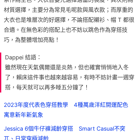
材質選擇，主要分為常見毛呢款與風衣款；而厚重的
大衣也是堆層次的好選擇，不論搭配襯衫、帽 T 都很
合適。在無色彩的搭配上也不妨以跳色作為穿搭技
巧，為整體增加亮點！
Dappei 結語：
雖然現在天氣偶爾還是炎熱，但也確實悄悄地入冬
了，賴床這件事也越來越容易，有時不妨計畫一週穿
搭，每天就可以再多睡五分鐘了！
2023年度代表色穿搭教學 4種萬歲洋紅開運配色
寓意新年新氣象
Jessica 6個牛仔褲減齡穿搭 Smart Casual不突
兀、日常穿極減齡