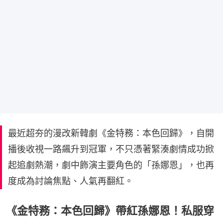
最近超夯的漫改新韓劇《金特務：本色回歸》，自開
播後收視一路飆升到冠軍，不只憑著緊湊劇情成功掀
起追劇熱潮，劇中飾演主要角色的「孫娜恩」，也再
度成為討論焦點、人氣再翻紅。
《金特務：本色回歸》帶紅孫娜恩！私服穿