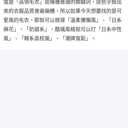
或是「高領毛衣」這幾種普通的關鍵詞，這些字搜出
來的衣服品質普遍偏糟，所以如果今天想要找的是可
愛風的毛衣，那就可以搜尋「溫柔慵懶風」、「日系
麻花」、「奶甜系」，酷颯風格就可以打「日系中性
風」、「韓系高校風」、「潮牌寬鬆」。