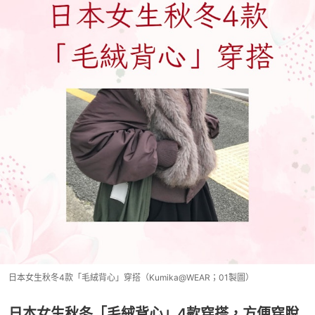
日本女生秋冬4款「毛絨背心」穿搭（Kumika@WEAR；01製圖）
日本女生秋冬「毛絨背心」4款穿搭，方便穿脫