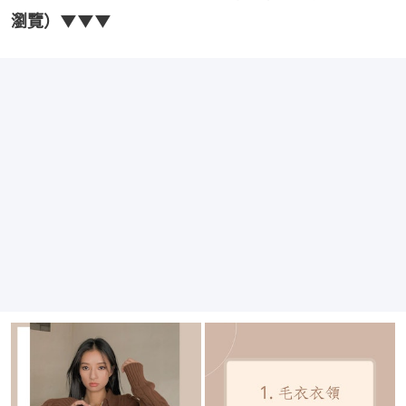
瀏覽）▼▼▼