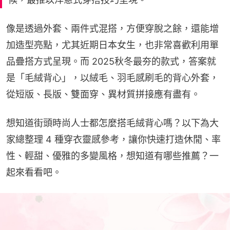
像是透過外套、兩件式混搭，方便穿脫之餘，還能增
加造型亮點，尤其近期日本女生，也非常喜歡利用單
品疊搭方式呈現。而 2025秋冬最夯的款式，答案就
是「毛絨背心」，以絨毛、羽毛感刷毛的背心外套，
從短版、長版、雙面穿、異材質拼接應有盡有。
想知道街頭時尚人士都怎麼搭毛絨背心嗎？以下為大
家總整理 4 種穿衣靈感參考，讓你快速打造休閒、率
性、輕甜、優雅的多變風格，想知道有哪些推薦？一
起來看看吧。