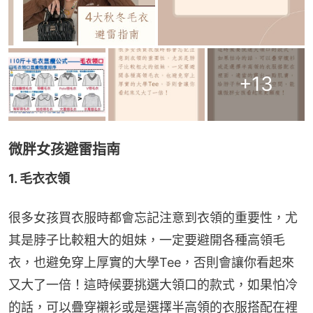
+
13
微胖女孩避雷指南
1. 毛衣衣領
很多女孩買衣服時都會忘記注意到衣領的重要性，尤
其是脖子比較粗大的姐妹，一定要避開各種高領毛
衣，也避免穿上厚實的大學Tee，否則會讓你看起來
又大了一倍！這時候要挑選大領口的款式，如果怕冷
的話，可以疊穿襯衫或是選擇半高領的衣服搭配在裡