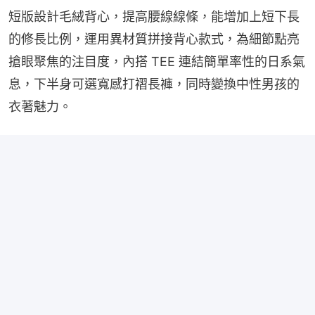
短版設計毛絨背心，提高腰線線條，能增加上短下長
的修長比例，運用異材質拼接背心款式，為細節點亮
搶眼聚焦的注目度，內搭 TEE 連結簡單率性的日系氣
息，下半身可選寬感打褶長褲，同時變換中性男孩的
衣著魅力。