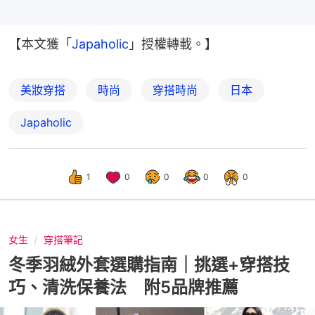
【本文獲「
Japaholic
」授權轉載。】
美妝穿搭
時尚
穿搭時尚
日本
Japaholic
1
0
0
0
0
女生
穿搭筆記
冬季羽絨外套選購指南｜挑選+穿搭技
巧、清洗保養法 附5品牌推薦