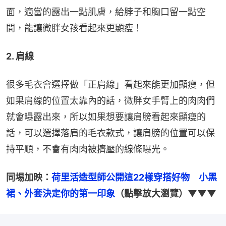
面，適當的露出一點肌膚，給脖子和胸口留一點空
間，能讓微胖女孩看起來更顯瘦！
2. 肩線
很多毛衣會選擇做「正肩線」看起來能更加顯瘦，但
如果肩線的位置太靠內的話，微胖女手臂上的肉肉們
就會曝露出來，所以如果想要讓肩膀看起來顯瘦的
話，可以選擇落肩的毛衣款式，讓肩膀的位置可以保
持平順，不會有肉肉被擠壓的線條曝光。
同埸加映：
荷里活造型師公開這22樣穿搭好物　小黑
裙、外套決定你的第一印象
（點擊放大瀏覽）▼▼▼