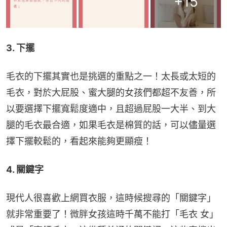
+
15
3. 下擺
毛衣的下擺其實也是挑選的重點之一！太長或太短的
毛衣，對於大屁股、蜜大腿的女孩們都超不友善，所
以要選擇下擺寬鬆度適中，且超過屁股一大半、到大
腿的毛衣最合適，如果毛衣是棉質的話，可以儘量選
擇下擺較鬆的，看起來能夠更顯瘦！
4. 關鍵字
現代人很喜歡上網買衣服，這時候搜尋的「關鍵字」
就非常重要了！微胖女孩這時千萬不能打「毛衣 女」