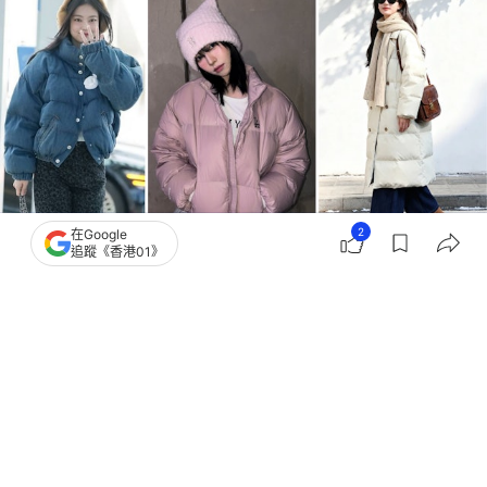
2
在Google
追蹤《香港01》
撰文：
JUKSY 街星
出版：
2026-01-12 15:01
更新：
2026-01-12 15:01