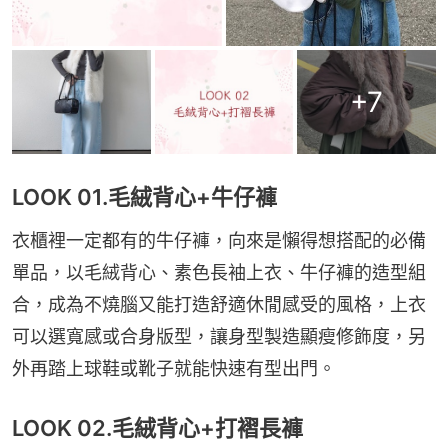
+
7
LOOK 01.毛絨背心+牛仔褲
衣櫃裡一定都有的牛仔褲，向來是懶得想搭配的必備
單品，以毛絨背心、素色長袖上衣、牛仔褲的造型組
合，成為不燒腦又能打造舒適休閒感受的風格，上衣
可以選寬感或合身版型，讓身型製造顯瘦修飾度，另
外再踏上球鞋或靴子就能快速有型出門。
LOOK 02.毛絨背心+打褶長褲