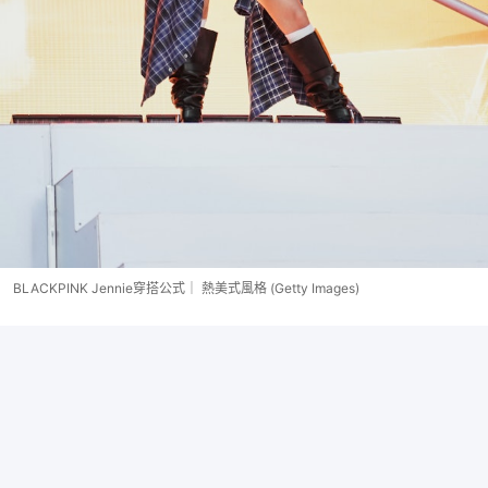
BLACKPINK Jennie穿搭公式｜ 熱美式風格 (Getty Images)