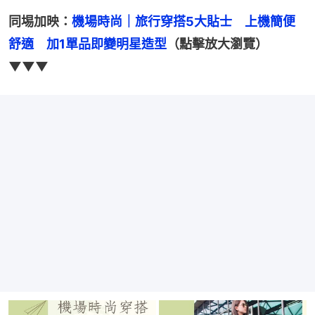
同埸加映：
機場時尚｜旅行穿搭5大貼士　上機簡便
舒適　加1單品即變明星造型
（點擊放大瀏覽）
▼▼▼