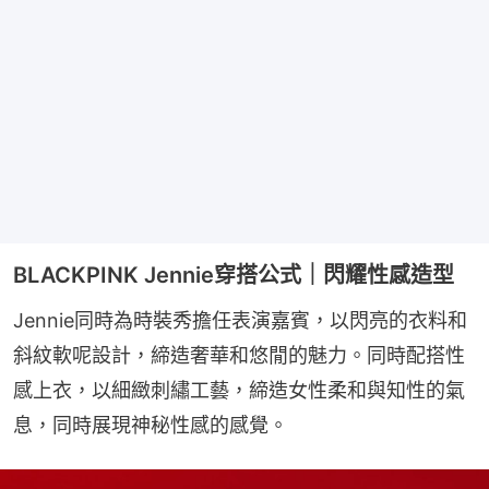
BLACKPINK Jennie穿搭公式｜閃耀性感造型
Jennie同時為時裝秀擔任表演嘉賓，以閃亮的衣料和
斜紋軟呢設計，締造奢華和悠閒的魅力。同時配搭性
感上衣，以細緻刺繡工藝，締造女性柔和與知性的氣
息，同時展現神秘性感的感覺。