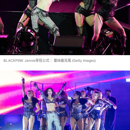
BLACKPINK Jennie穿搭公式｜ 蕾絲龐克風 (Getty Images)