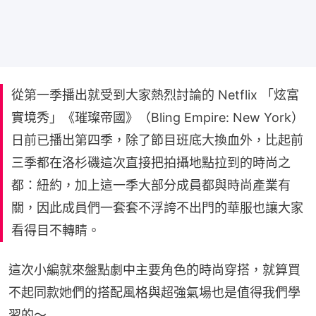
從第一季播出就受到大家熱烈討論的 Netflix 「炫富
實境秀」《璀璨帝國》（Bling Empire: New York）
日前已播出第四季，除了節目班底大換血外，比起前
三季都在洛杉磯這次直接把拍攝地點拉到的時尚之
都：紐約，加上這一季大部分成員都與時尚產業有
關，因此成員們一套套不浮誇不出門的華服也讓大家
看得目不轉睛。
這次小編就來盤點劇中主要角色的時尚穿搭，就算買
不起同款她們的搭配風格與超強氣場也是值得我們學
習的～