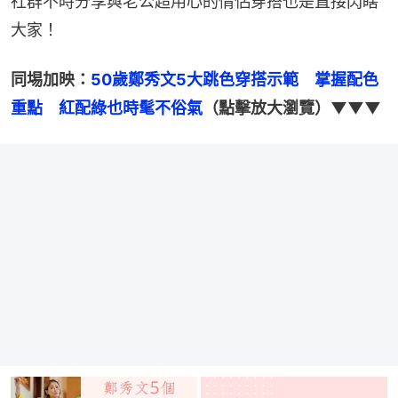
社群不時分享與老公超用心的情侶穿搭也是直接閃瞎
大家！
同埸加映：
50歲鄭秀文5大跳色穿搭示範　掌握配色
重點　紅配綠也時髦不俗氣
（點擊放大瀏覽）▼▼▼