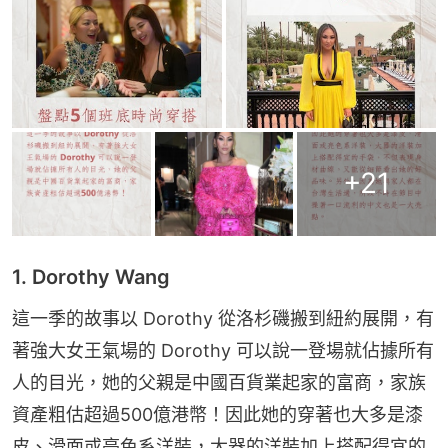
+
21
1. Dorothy Wang
這一季的故事以 Dorothy 從洛杉磯搬到紐約展開，有
著強大女王氣場的 Dorothy 可以說一登場就佔據所有
人的目光，她的父親是中國百貨業起家的富商，家族
資產粗估超過500億港幣！因此她的穿著也大多是漆
皮、滑面或亮色系洋裝，大器的洋裝加上搭配得宜的