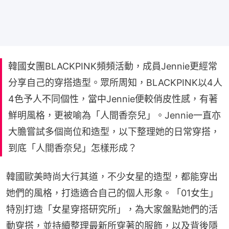
韓國女團BLACKPINK頻頻活動，成員Jennie更經常
分享自己的穿搭造型。眾所周知，BLACKPINK以4人
4色予人不同個性，當中Jennie便較俏皮性感，有著
鮮明風格，更被喻為「人間香奈兒」。Jennie一直亦
大膽嘗試多個崗位和造型，以下整理她的日常穿搭，
到底「人間香奈兒」怎樣形成？
韓國歐美時尚大行其道，不少女星的造型，都能穿出
她們的風格，打造適合自己的個人形象。「01女生」
特別打造「女星穿搭研究所」，為大家盤點她們的活
動穿搭，並持續整理最新所穿著的服飾，以及背後隱