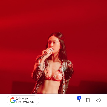
1
在Google
追蹤《香港01》