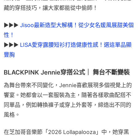
藏的穿搭技巧，讓大家都能從中偷師！
►►► 
Jisoo最新造型大解構！從少女名媛風展甜美個
►►► 
LISA愛穿露腰短衫打造健康性感！選這單品顯
豐胸
BLACKPINK Jennie穿搭公式｜ 舞台不斷變裝
為舞台帶來不同變化，Jennie喜歡展現多個視覺上的
饗宴。她都會以一套服裝為主，隨著各樣歌曲配搭不
同單品，例如轉換褲子或穿上外套等，締造出不同的
風格。
在芝加哥音樂節「2026 Lollapalooza」中，她穿黑