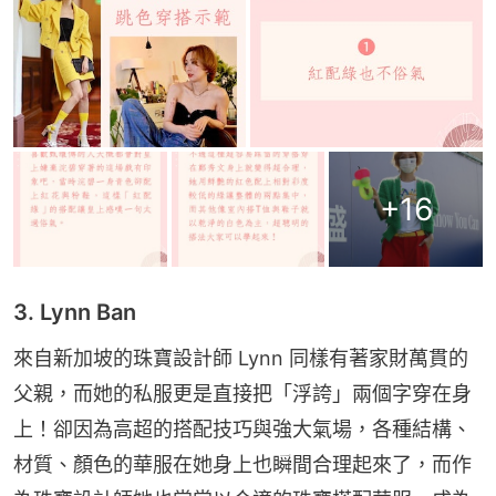
+
16
3. Lynn Ban
來自新加坡的珠寶設計師 Lynn 同樣有著家財萬貫的
父親，而她的私服更是直接把「浮誇」兩個字穿在身
上！卻因為高超的搭配技巧與強大氣場，各種結構、
材質、顏色的華服在她身上也瞬間合理起來了，而作