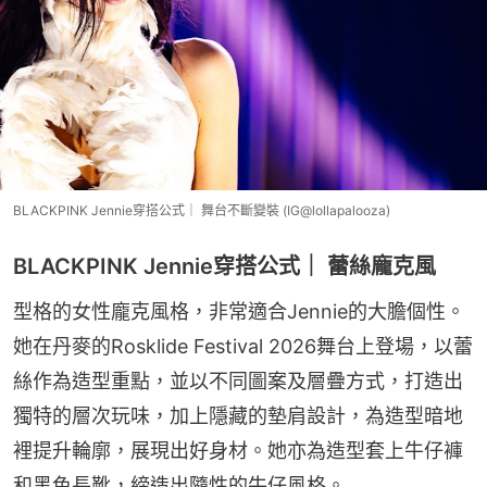
BLACKPINK Jennie穿搭公式｜ 舞台不斷變裝 (IG@lollapalooza)
BLACKPINK Jennie穿搭公式｜ 蕾絲龐克風
型格的女性龐克風格，非常適合Jennie的大膽個性。
她在丹麥的Rosklide Festival 2026舞台上登場，以蕾
絲作為造型重點，並以不同圖案及層疊方式，打造出
獨特的層次玩味，加上隱藏的墊肩設計，為造型暗地
裡提升輪廓，展現出好身材。她亦為造型套上牛仔褲
和黑色長靴，締造出隨性的牛仔風格。