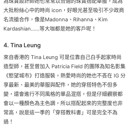
為珠寶設計師她也常常以合適的珠寶搭配華服，成為
大批粉絲心中的時尚 icon，好眼光甚至吸引不少政商
名流搶合作，像是Madonna、Rihanna、Kim 
Kardashian……等大咖都是她的客戶呢！
4. Tina Leung
來自香港的 Tina Leung 可是位靠自己白手起家時尚
造型師，甚至曾加入 Patricia Field 的團隊為知名影集
《慾望城市》打造服裝，熱愛時尚的她也不吝在 IG 分
享最新、最美的華服與配件，她的穿搭特色不但多
變，還會進行不同風格的單品混搭，但是仔細觀察都
會以一種顏色為主色調，所以搭配起來的完整度也非
常高，說是這一季的「穿搭教科書」可是完全不為
過！