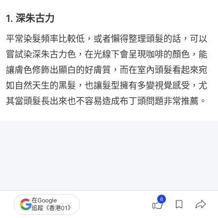
1. 深朱古力
平常染髮頻率比較低，或者懶得整理頭髮的話，可以
嘗試染深朱古力色，在光線下會呈現咖啡的顏色，能
讓膚色修飾出顯白的好膚質，而在室內頭髮看起來宛
如自然天生的黑髮，也讓髮型擁有多變視覺感受，尤
其當頭髮長出來也不容易造成布丁頭問題非常推薦。
6
在Google
追蹤《香港01》