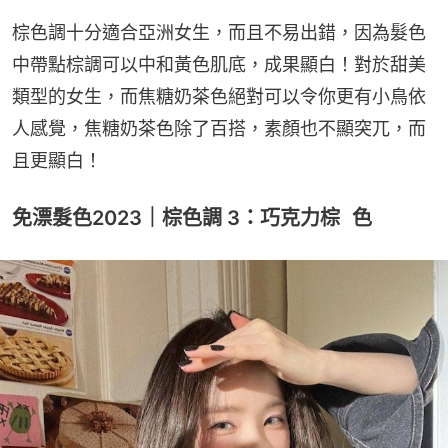
棕色調十分適合亞洲女生，而且不易出錯，因為髮色
中帶點棕調可以中和黃色肌底，成果顯白！對於甜美
類型的女生，而焦糖奶茶色絕對可以令你更有小鳥依
人感覺，焦糖奶茶色除了百搭，素顏也不顯突兀，而
且更顯白！
免漂髮色2023｜棕色調 3：巧克力棕 色