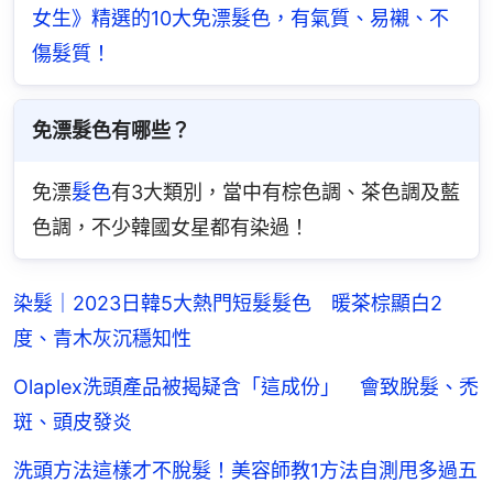
女生》精選的10大免漂髮色，有氣質、易襯、不
傷髮質！
免漂髮色有哪些？
免漂
髮色
有3大類別，當中有棕色調、茶色調及藍
色調，不少韓國女星都有染過！
染髮｜2023日韓5大熱門短髮髮色 暖茶棕顯白2
度、青木灰沉穩知性
Olaplex洗頭產品被揭疑含「這成份」 會致脫髮、禿
斑、頭皮發炎
洗頭方法這樣才不脫髮！美容師教1方法自測甩多過五