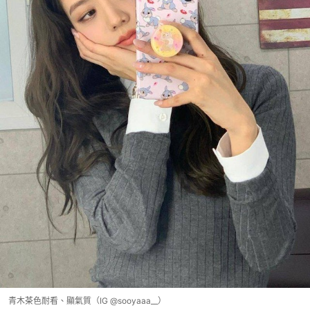
青木茶色耐看、顯氣質（IG @sooyaaa__）