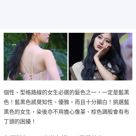
個性、型格路線的女生必選的髮色之一，一定是藍黑
色！藍黑色感覺知性、優雅，而且十分顯白！挑選藍
黑色的女生，染後亦不用擔心像茶、棕色調般會有布
丁頭的困擾！