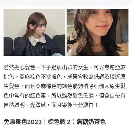
若然擔心髮色一下子過於出眾的女生，可以考慮亞麻
棕色。亞麻棕色不挑膚色，成果會較為低調及接近原
生髮色，而且亞麻棕色的調色能夠消除亞洲人原生髮
色中常有的紅色素，所以雖然髮色低調，但會自帶有
自然透明、光澤感，而且染後十分顯白！
免漂髮色2023｜棕色調 2：焦糖奶茶色