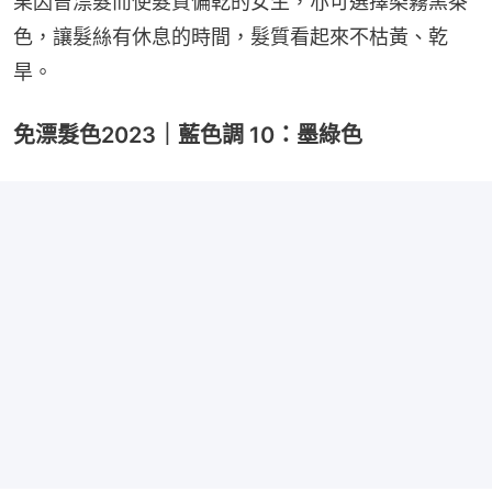
果因曾漂髮而使髮質偏乾的女生，亦可選擇染霧黑茶
色，讓髮絲有休息的時間，髮質看起來不枯黃、乾
旱。
免漂髮色2023｜藍色調 10：墨綠色