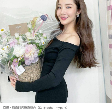
百搭、顯白的焦糖奶茶色（IG @rachel_mypark）