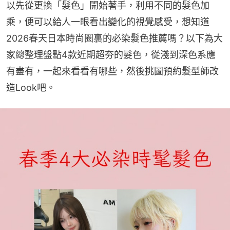
以先從更換「髮色」開始著手，利用不同的髮色加
乘，便可以給人一眼看出變化的視覺感受，想知道
2026春天日本時尚圈裏的必染髮色推薦嗎？以下為大
家總整理盤點4款近期超夯的髮色，從淺到深色系應
有盡有，一起來看看有哪些，然後挑圖預約髮型師改
造Look吧。