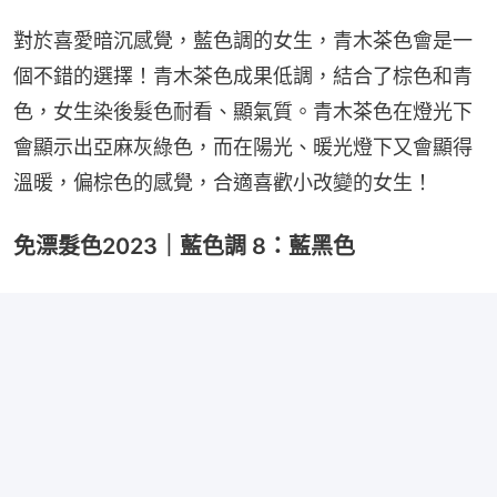
對於喜愛暗沉感覺，藍色調的女生，青木茶色會是一
個不錯的選擇！青木茶色成果低調，結合了棕色和青
色，女生染後髮色耐看、顯氣質。青木茶色在燈光下
會顯示出亞麻灰綠色，而在陽光、暖光燈下又會顯得
溫暖，偏棕色的感覺，合適喜歡小改變的女生！
免漂髮色2023｜藍色調 8：藍黑色