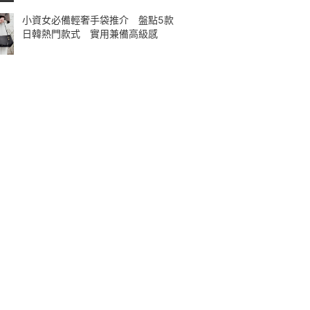
小資女必備輕奢手袋推介 盤點5款
日韓熱門款式 實用兼備高級感