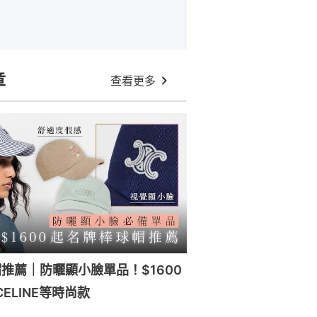
章
查看更多
推薦｜防曬顯小臉單品！$1600
ELINE等時尚款