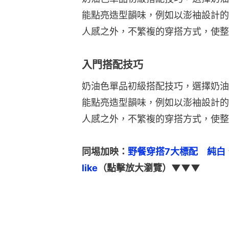
能點亮造型韻味，例如以澎袖設計的
人感之外，不繁複的穿搭方式，使整
入門搭配技巧
奶油色單品初級搭配技巧，選擇奶油
能點亮造型韻味，例如以澎袖設計的
人感之外，不繁複的穿搭方式，使整
同埸加映：
野餐穿搭7大標配　純白
like
（點擊放大瀏覽）▼▼▼