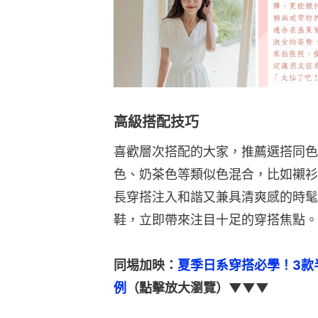
高級搭配技巧
喜歡層次搭配的大家，推薦選搭同色
色、奶茶色等類似色混合，比如襯衫 +
長穿搭注入和諧又兼具清爽感的時髦 
鞋，立即帶來注目十足的穿搭焦點。
同埸加映：
夏季日系穿搭必學！3款
例
（點擊放大瀏覽）▼▼▼