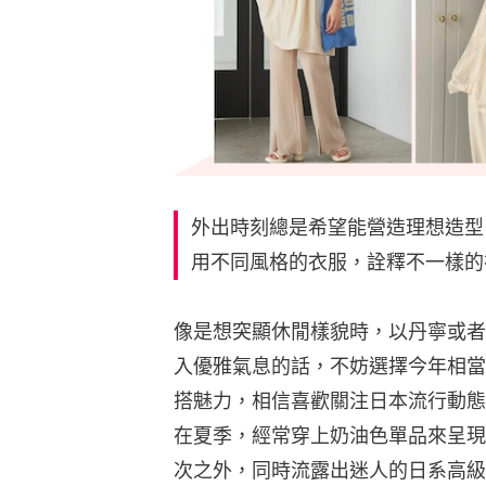
外出時刻總是希望能營造理想造型
用不同風格的衣服，詮釋不一樣的
像是想突顯休閒樣貌時，以丹寧或者
入優雅氣息的話，不妨選擇今年相當
搭魅力，相信喜歡關注日本流行動態
在夏季，經常穿上奶油色單品來呈現時
次之外，同時流露出迷人的日系高級