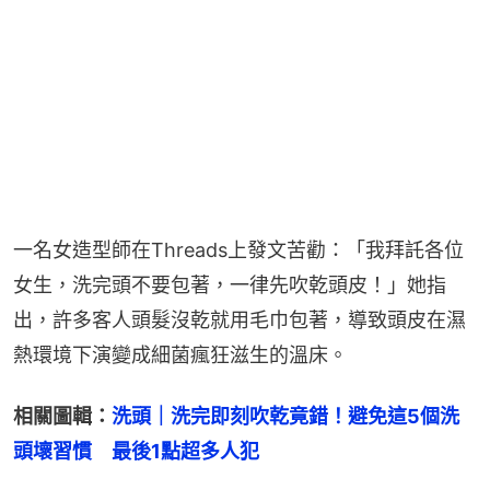
一名女造型師在Threads上發文苦勸：「我拜託各位
女生，洗完頭不要包著，一律先吹乾頭皮！」她指
出，許多客人頭髮沒乾就用毛巾包著，導致頭皮在濕
熱環境下演變成細菌瘋狂滋生的溫床。
相關圖輯：
洗頭｜洗完即刻吹乾竟錯！避免這5個洗
頭壞習慣　最後1點超多人犯