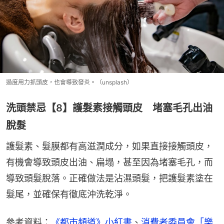
過度用力抓頭皮，也會導致發炎。（unsplash）
洗頭禁忌【8】護髮素接觸頭皮 堵塞毛孔出油
脫髮
護髮素、髮膜都有高滋潤成分，如果直接接觸頭皮，
有機會導致頭皮出油、扁塌，甚至因為堵塞毛孔，而
導致頭髮脫落。正確做法是沾濕頭髮，把護髮素塗在
髮尾，並確保有徹底沖洗乾淨。
參考資料：
《都市頻道》小紅書
、
消費者委員會「樂