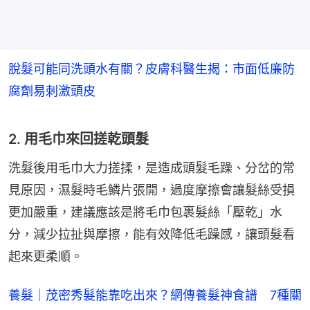
脫髮可能同洗頭水有關？皮膚科醫生揭：市面低廉防
腐劑易刺激頭皮
2. 用毛巾來回搓乾頭髮
洗髮後用毛巾大力搓揉，是造成頭髮毛躁、分岔的常
見原因，濕髮時毛鱗片張開，過度摩擦會讓髮絲受損
更加嚴重，建議應該是將毛巾包裹髮絲「壓乾」水
分，減少拉扯與摩擦，能有效降低毛躁感，讓頭髮看
起來更柔順。
養髮｜茂密秀髮能靠吃出來？網傳養髮神食譜 7種關