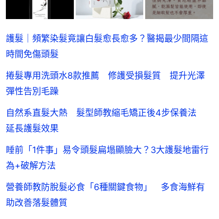
護髮｜頻繁染髮竟讓白髮愈長愈多？醫揭最少間隔這
時間免傷頭髮
捲髮專用洗頭水8款推薦 修護受損髮質 提升光澤
彈性告別毛躁
自然系直髮大熱 髮型師教縮毛矯正後4步保養法
延長護髮效果
睡前「1件事」易令頭髮扁塌顯臉大？3大護髮地雷行
為+破解方法
營養師教防脫髮必食「6種關鍵食物」 多食海鮮有
助改善落髮體質