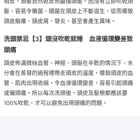
相反，頭髮自然乾反而最傷頭髮。因沒有立即吹乾頭
髮，容易令黴菌、細菌在頭皮上不斷滋生，從而導致
頭皮痕癢、頭皮屑、發炎，甚至會產生異味。
洗頭禁忌【3】頭沒吹乾就睡 血液循環變差致
頭痛
頭皮佈滿微絲血管、神經，頭髮在半乾的情況下，水
分會在蒸發的過程裡帶走頭皮的溫度，導致頭皮的血
管、肌肉出現收縮，令血液循環變差，容易引起頭痛
或偏頭痛。所以每次洗頭後，頭皮及髮根都應該要
100%吹乾，才可以避免出現頭痛的問題。