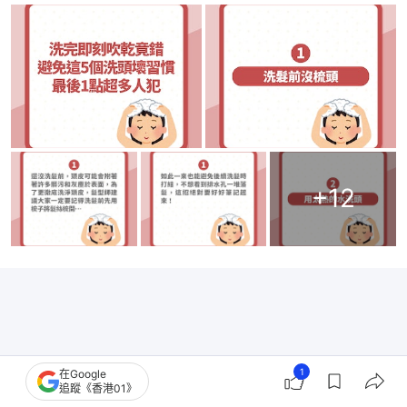
+
12
1
在Google
追蹤《香港01》