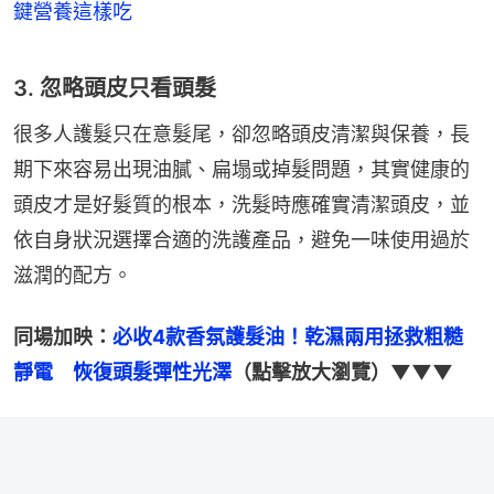
鍵營養這樣吃
3. 忽略頭皮只看頭髮
很多人護髮只在意髮尾，卻忽略頭皮清潔與保養，長
期下來容易出現油膩、扁塌或掉髮問題，其實健康的
頭皮才是好髮質的根本，洗髮時應確實清潔頭皮，並
依自身狀況選擇合適的洗護產品，避免一味使用過於
滋潤的配方。
同場加映：
必收4款香氛護髮油！乾濕兩用拯救粗糙
靜電　恢復頭髮彈性光澤
（點擊放大瀏覽）▼▼▼