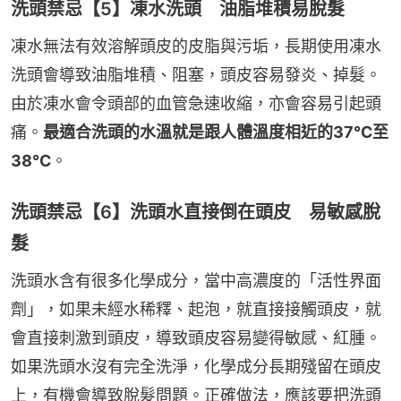
洗頭禁忌【5】凍水洗頭 油脂堆積易脫髮
凍水無法有效溶解頭皮的皮脂與污垢，長期使用凍水
洗頭會導致油脂堆積、阻塞，頭皮容易發炎、掉髮。
由於凍水會令頭部的血管急速收縮，亦會容易引起頭
痛。
最適合洗頭的水溫就是跟人體溫度相近的37℃至
38℃
。
洗頭禁忌【6】洗頭水直接倒在頭皮 易敏感脫
髮
洗頭水含有很多化學成分，當中高濃度的「活性界面
劑」，如果未經水稀釋、起泡，就直接接觸頭皮，就
會直接刺激到頭皮，導致頭皮容易變得敏感、紅腫。
如果洗頭水沒有完全洗淨，化學成分長期殘留在頭皮
上，有機會導致脫髮問題。正確做法，應該要把洗頭