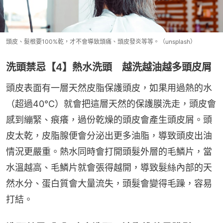
頭皮、髮根要100%乾，才不會導致頭痛、頭皮發炎等等。（unsplash）
洗頭禁忌【4】熱水洗頭 越洗越油越多頭皮屑
頭皮表面有一層天然皮脂保護頭皮，如果用過熱的水
（超過40℃）就會把這層天然的保護膜洗走，頭皮會
感到繃緊、痕癢，過份乾燥的頭皮會產生頭皮屑。頭
皮太乾，皮脂腺便會分泌出更多油脂，導致頭皮出油
情況更嚴重。熱水同時會打開頭髮外層的毛鱗片，當
水溫越高、毛鱗片就會張得越開，導致髮絲內部的天
然水分、蛋白質會大量流失，頭髮會變得毛躁，容易
打結。