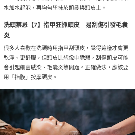
水加水起泡，再均勻塗抹於頭髮與頭皮上。
洗頭禁忌【7】指甲狂抓頭皮 易刮傷引發毛囊
炎
很多人喜歡在洗頭時用指甲刮頭皮，覺得這樣才會更
乾淨、更舒服，但頭皮比想像中脆弱，刮傷頭皮可能
會引起細菌感染、毛囊炎等問題。正確做法，應該要
用「指腹」按摩頭皮。