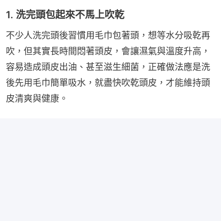
1. 洗完頭包起來不馬上吹乾
不少人洗完頭後習慣用毛巾包著頭，想等水分吸乾再
吹，但其實長時間悶著頭皮，會讓濕氣與溫度升高，
容易造成頭皮出油、甚至滋生細菌，正確做法應是洗
後先用毛巾簡單吸水，就盡快吹乾頭皮，才能維持頭
皮清爽與健康。