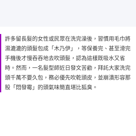
許多留長髮的女性或民眾在洗完澡後，習慣用毛巾將
濕漉漉的頭髮包成「木乃伊」，等保養完、甚至滑完
手機後才慢吞吞地去吹頭髮，認為這樣既吸水又省
時。然而，一名髮型師近日發文苦勸，拜託大家洗完
頭千萬不要久包，務必優先吹乾頭皮，並崩潰形容那
股「悶發霉」的頭氣味簡直堪比狐臭。