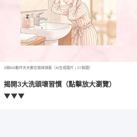
3個NG動作天天都在毀掉頭髮（AI生成圖片；01製圖）
揭開3大洗頭壞習慣（點擊放大瀏覽）
▼▼▼