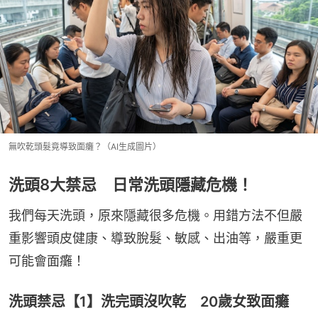
無吹乾頭髮竟導致面癱？（AI生成圖片）
洗頭8大禁忌 日常洗頭隱藏危機！
我們每天洗頭，原來隱藏很多危機。用錯方法不但嚴
重影響頭皮健康、導致脫髮、敏感、出油等，嚴重更
可能會面癱！
洗頭禁忌【1】洗完頭沒吹乾 20歲女致面癱