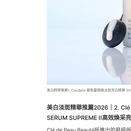
美白精華推薦1. Caudalie 葡萄蔓極緻淡斑亮白精華 30
美白淡斑精華推薦2026｜2. Clé de
SERUM SUPREME II​高效煥采
Clé de Peau Beauté所推