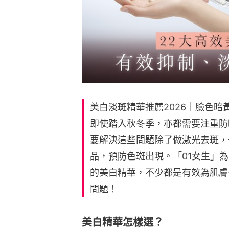
美白淡斑精華推薦2026｜臉色
即使踏入秋冬季，亦都需要注重防
要解決這些問題除了做激光去斑，
品，預防色斑出現。「01女生」
的美白精華，不少都是有效為肌膚
問題！
美白精華怎樣選？