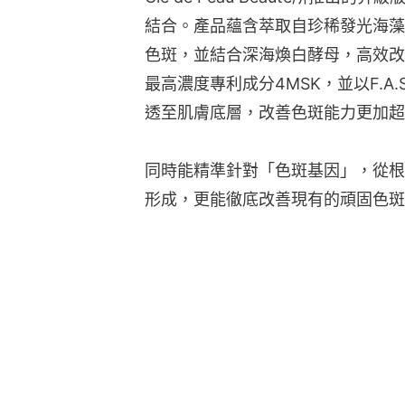
結合。產品蘊含萃取自珍稀發光海藻
色斑，並結合深海煥白酵母，高效改
最高濃度專利成分4MSK，並以F.A
透至肌膚底層，改善色斑能力更加超
同時能精準針對「色斑基因」，從根
形成，更能徹底改善現有的頑固色斑