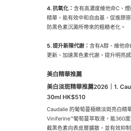
4. 抗氧化：
含有高濃度維他命C、煙
精華，能有效中和自由基、促進膠原
防黑色素沉澱所帶來的粗糙老化。
5. 提升新陳代謝：
含有A醇、維他命
更新、加速黑色素代謝，提升明亮感
美白精華推薦
美白淡斑精華推薦2026｜1. Ca
30ml HK$510
Caudalie 的葡萄蔓極緻淡斑亮白精
Viniferine™葡萄蔓萃取液，能
截黑色素向表皮層擴散，並有效抑制