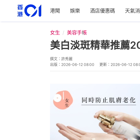
港聞
娛樂
酒店優惠碼
天氣消
女生
美容手帳
美白淡斑精華推薦202
撰文：
許秀麗
出版：
2026-06-12 08:00
更新：
2026-06-12 08: