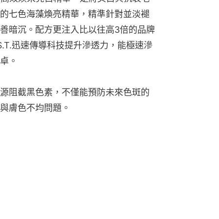
的七色海藻煥亮精華，精準針對並淡褪
善暗沉。配方更注入比以往高3倍的品牌
.S.T.迅速傳導科技提升滲透力，能極速滲
卓。
源阻截黑色素，不僅能預防未來色斑的
與膚色不均問題。