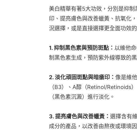
美白精華有著5大功效，分別是抑制
印、提亮膚色與改善蠟黃、抗氧化，
況選擇，或是直接選擇更全面功效的
1. 抑制黑色素與預防斑點：
以維他命
制黑色素生成，預防紫外線導致的黑
2. 淡化頑固斑點與暗瘡印：
像是維他
（B3）、A醇（Retinol/Reti
（黑色素沉澱）進行淡化。
3. 提亮膚色與改善蠟黃：
選擇含有
成分的產品，以改善由熬夜或環境因