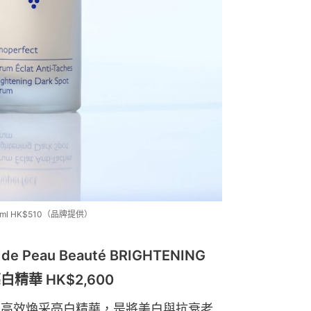
ml HK$510（品牌提供）
 Peau Beauté BRIGHTENING
亮白精華 HK$2,600
出的昇級版高效煥采亮白精華，是將美白與抗衰老