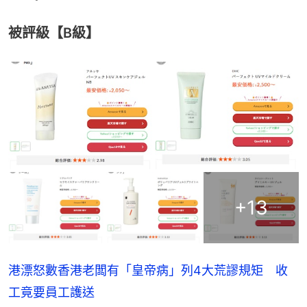
被評級【B級】
+
13
港漂怒數香港老闆有「皇帝病」列4大荒謬規矩 收
工竟要員工護送