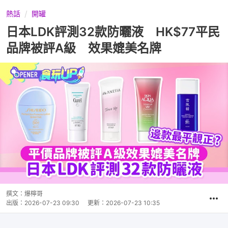
熱話
開罐
日本LDK評測32款防曬液 HK$77平民
品牌被評A級 效果媲美名牌
撰文：
爆檸哥
出版：
2026-07-23 09:30
更新：
2026-07-23 10:35