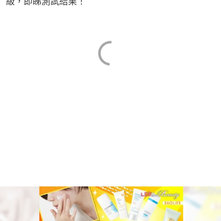
級，即睇測試結果！