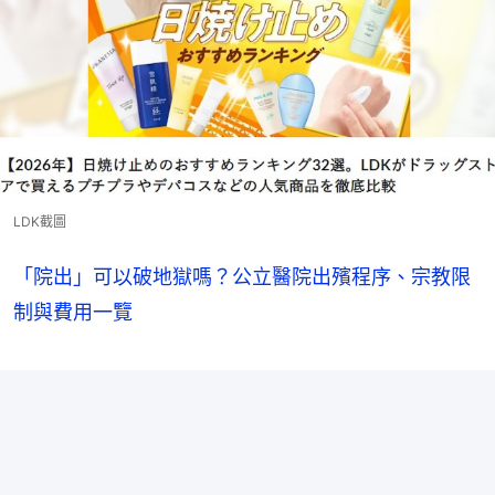
LDK截圖
「院出」可以破地獄嗎？公立醫院出殯程序、宗教限
制與費用一覽