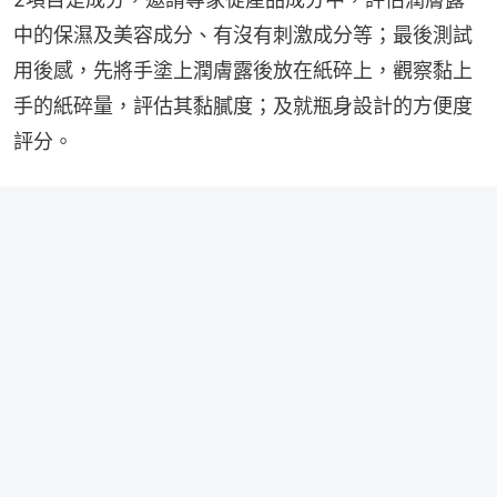
中的保濕及美容成分、有沒有刺激成分等；最後測試
用後感，先將手塗上潤膚露後放在紙碎上，觀察黏上
手的紙碎量，評估其黏膩度；及就瓶身設計的方便度
評分。