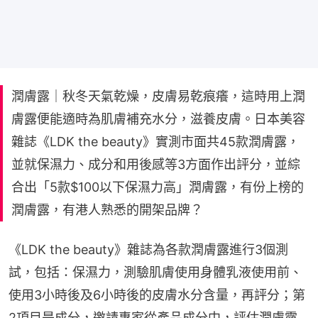
潤膚露｜秋冬天氣乾燥，皮膚易乾痕癢，這時用上潤
膚露便能適時為肌膚補充水分，滋養皮膚。日本美容
雜誌《LDK the beauty》實測市面共45款潤膚露，
並就保濕力、成分和用後感等3方面作出評分，並綜
合出「5款$100以下保濕力高」潤膚露，有份上榜的
潤膚露，有港人熟悉的開架品牌？
《LDK the beauty》雜誌為各款潤膚露進行3個測
試，包括：保濕力，測驗肌膚使用身體乳液使用前、
使用3小時後及6小時後的皮膚水分含量，再評分；第
2項目是成分，邀請專家從產品成分中，評估潤膚露