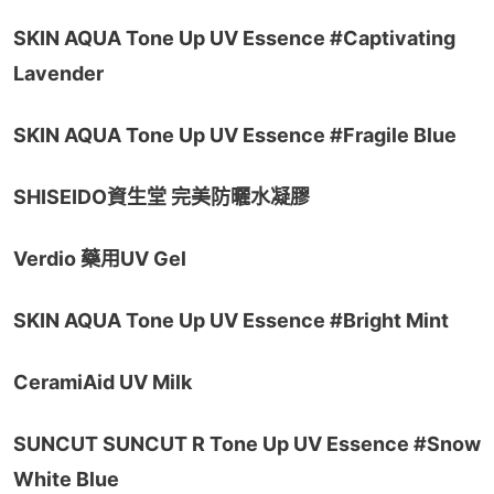
SKIN AQUA Tone Up UV Essence #Captivating 
Lavender
SKIN AQUA Tone Up UV Essence #Fragile Blue
SHISEIDO資生堂 完美防曬水凝膠
Verdio 藥用UV Gel
SKIN AQUA Tone Up UV Essence #Bright Mint
CeramiAid UV Milk
SUNCUT SUNCUT R Tone Up UV Essence #Snow 
White Blue