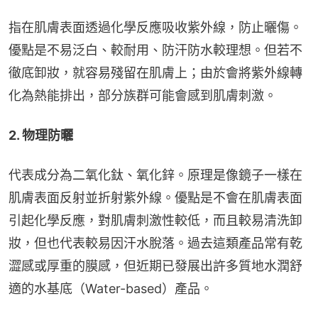
指在肌膚表面透過化學反應吸收紫外線，防止曬傷。
優點是不易泛白、較耐用、防汗防水較理想。但若不
徹底卸妝，就容易殘留在肌膚上；由於會將紫外線轉
化為熱能排出，部分族群可能會感到肌膚刺激。
2. 物理防曬
代表成分為二氧化鈦、氧化鋅。原理是像鏡子一樣在
肌膚表面反射並折射紫外線。優點是不會在肌膚表面
引起化學反應，對肌膚刺激性較低，而且較易清洗卸
妝，但也代表較易因汗水脫落。過去這類產品常有乾
澀感或厚重的膜感，但近期已發展出許多質地水潤舒
適的水基底（Water-based）產品。