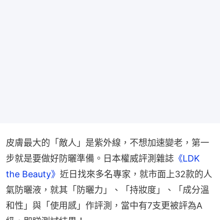
皮膚最大的「敵人」是紫外線，不想加速變老，第一
步就是要做好防曬準備。日本權威評測雜誌
《LDK 
the Beauty》
近日找來多名專家，就市面上32款的人
氣防曬液，就其「防曬力」、「持妝度」、「成分溫
和性」與「使用感」作評測，當中有7支更被評為A