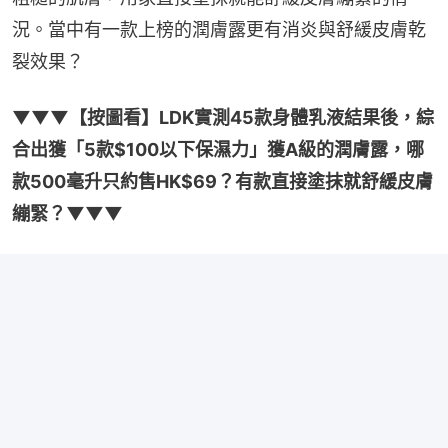
況。當中有一款上榜的潤膚露更有消炎與舒緩皮膚乾
裂效果？
▼▼▼【按圖看】LDK實測45款身體乳液結果後，綜
合出獲「5款$100以下保濕力」獲A級的潤膚露，哪
款500毫升只約售HK$69？有款直接塗抹就舒緩皮膚
繃緊？▼▼▼