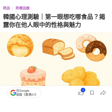
熱話
熱爆話題
韓國心理測驗｜第一眼想吃哪食品？揭
露你在他人眼中的性格與魅力
2
在Google
追蹤《香港01》
撰文：
ETtoday
出版：
2026-06-06 09:30
更新：
2026-06-08 11:28