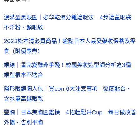
淚溝型黑眼圈｜必學乾濕分離遮瑕法 4步遮蓋眼袋
不浮粉、顯眼紋
2023松本清必買商品！盤點日本人最愛藥妝保養及零
食（附優惠券）
眼線｜畫完變醜非手殘！韓國美妝造型師分析這3種
眼型根本不適合
隱形眼鏡懶人包｜買con 6大注意事項 弧度貼合、
含水量高越眼乾
豐胸｜日本美胸圖鑑操 4招輕鬆升Cup 每日做改善
外擴、告別平胸