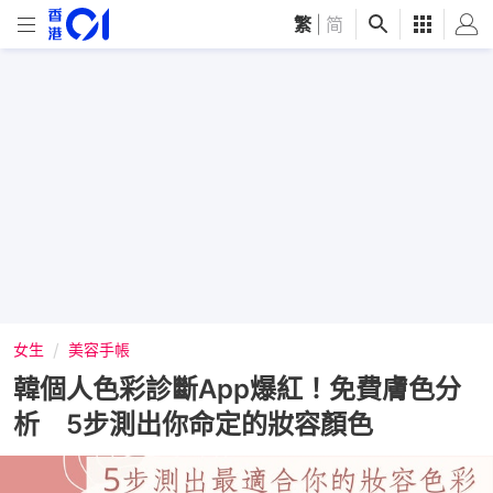
繁
|
简
女生
美容手帳
韓個人色彩診斷App爆紅！免費膚色分
析 5步測出你命定的妝容顏色