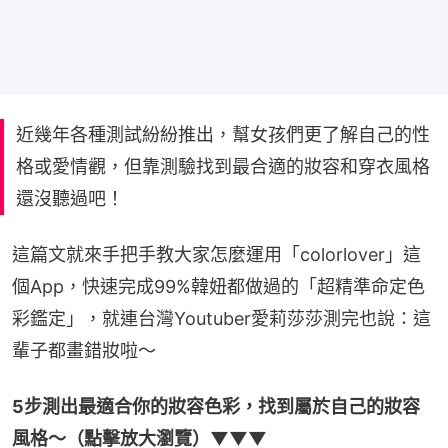
近幾年各種測試紛紛推出，幫女孩們更了解自己的性
格或愛情觀，但靠測驗找到最合適的妝容和穿衣風格
還沒聽過吧！
這篇文就來手把手教大家怎麼運用「colorlover」這
個App，快速完成99%韓妞都做過的「超精準命定色
彩鑑定」，就連台灣Youtuber愛莉莎莎測完也說：這
輩子都畫錯妝啦～
5步測出最適合你的妝容色彩，找到屬於自己的妝容
風格～（點擊放大瀏覽）▼▼▼