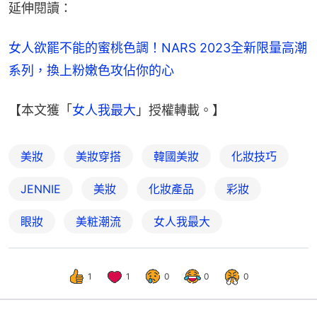
延伸閱讀：
女人欲罷不能的蜜桃色調！NARS 2023全新限量高潮
系列，換上粉嫩色攻佔你的心
【本文獲「
女人我最大
」授權轉載。】
美妝
美妝穿搭
韓國美妝
化妝技巧
JENNIE
美妝
化妝產品
彩妝
眼妝
美粧潮流
女人我最大
1
1
0
0
0