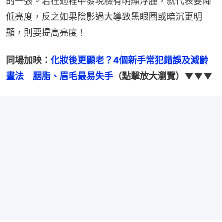
的一張。若在過程中發現臉有明顯浮腫，就代表要降
低亮度，反之如果陰影過大導致黑眼圈或暗沉更明
顯，則要提高亮度！
同場加映：
化妝後更顯老？4個新手常犯錯誤及減齡
畫法　胭脂、眉毛最易失手
（點擊放大瀏覽）▼▼▼