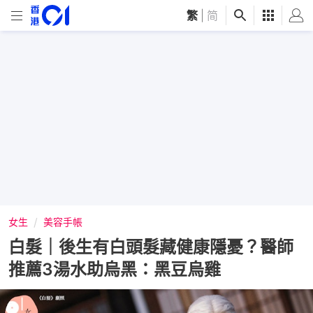
繁
|
简
女生
美容手帳
白髮｜後生有白頭髮藏健康隱憂？醫師
推薦3湯水助烏黑：黑豆烏雞