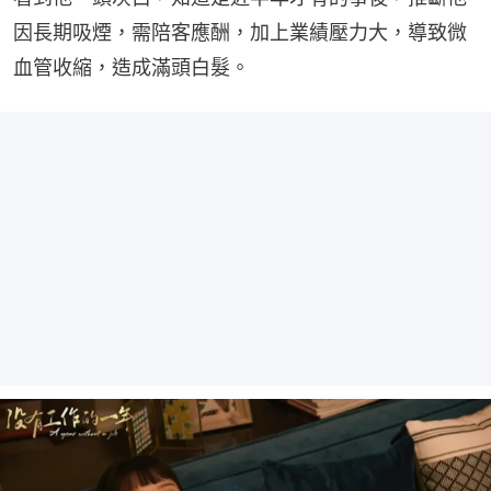
因長期吸煙，需陪客應酬，加上業績壓力大，導致微
血管收縮，造成滿頭白髮。