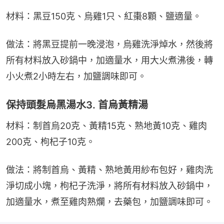
材料：黑豆150克、烏雞1只、紅棗8顆、鹽適量。
做法：將黑豆提前一晚浸泡，烏雞洗淨焯水，然後將
所有材料放入砂鍋中，加適量水，用大火煮沸後，轉
小火煮2小時左右，加鹽調味即可。
保持頭髮烏黑湯水3. 首烏黃精湯
材料：制首烏20克、黃精15克、熟地黃10克、雞肉
200克、枸杞子10克。
做法：將制首烏、黃精、熟地黃用紗布包好，雞肉洗
淨切成小塊，枸杞子洗淨，將所有材料放入砂鍋中，
加適量水，煮至雞肉熟爛，去藥包，加鹽調味即可。