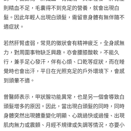
則精血不足，毛囊得不到充足的營養，就會出現白
髮。因此年輕人出現白頭髮，需留意身體有無伴隨不
適症狀。
若然肝腎虛弱，常見的徵狀會有精神疲乏，全身感無
力，對周圍事物缺乏興趣。亦會腰膝酸軟，不能久
行，兼手足心發汗，伴有心煩、口乾等症狀，而在睡
覺時也會出汗，平日在光照充足的戶外環境下，會感
到頭暈不適。
曾醫師表示，甲狀腺功能異常，也是另一個會導致白
頭髮增多的原因。因此，當出現白頭髮的同時，同時
身體突然出現體重變化明顯、心跳過快或過慢、出現
肌肉無力或震顫、月經不規律或失調等情況，亦要小