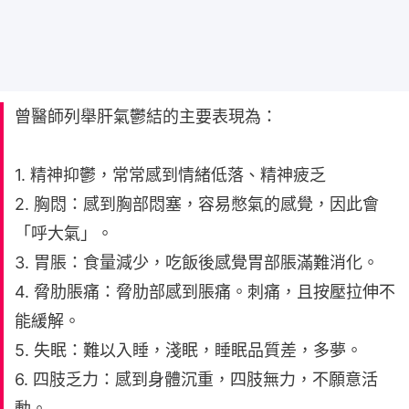
曾醫師列舉肝氣鬱結的主要表現為：
1. 精神抑鬱，常常感到情緒低落、精神疲乏
2. 胸悶：感到胸部悶塞，容易憋氣的感覺，因此會
「呼大氣」。
3. 胃脹：食量減少，吃飯後感覺胃部脹滿難消化。
4. 脅肋脹痛：脅肋部感到脹痛。刺痛，且按壓拉伸不
能緩解。
5. 失眠：難以入睡，淺眠，睡眠品質差，多夢。
6. 四肢乏力：感到身體沉重，四肢無力，不願意活
動。