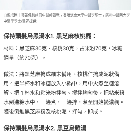
白髮成因｜德善健髮註冊中醫師曾戰；香港浸會大學中醫學碩士；廣州中醫藥大學
中醫學學士(醫師提供)
保持頭髮烏黑湯水1. 黑芝麻核桃糊：
材料：黑芝麻30克、核桃30克，占米粉70克，冰糖
適量（約70克）。
做法：將黑芝麻搗成細末備用、核桃仁搗成泥狀備
用。把半杯水和冰糖放入小鍋中，用中火煮至糖溶
解。把 1 杯水和粘米粉拌勻。攪拌均勻後，把粘米粉
水倒進糖水中，一邊煮，一邊拌，煮至開始變濃稠。
隨後倒進黑芝麻粉及核桃泥，拌勻，即成。
保持頭髮烏黑湯水2. 黑豆烏雞湯