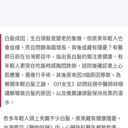
白髮成因｜生白頭髮是變老的象徵，但原來年輕人也
會這樣，而且問題漸趨增長，背後或藏有隱憂？有醫
師日前在台灣節目中，指出長白髮的需注意健康，有
年輕人更突在吃飯時感胸悶跌倒，送院後確認患上心
肌梗塞，需進行手術，其後原來因3個原因導致。為
解開年輕白髮之謎，《01女生》訪問註冊中醫師詳細
講解導致白髮的原因，以及推薦讓頭髮保持烏黑的湯
水。
愈多年輕人頭上夾雜不少白髮，原來藏有健康隱憂。
台灣節目《醫帥好辣》中，心臟外科醫生楊智鈞表