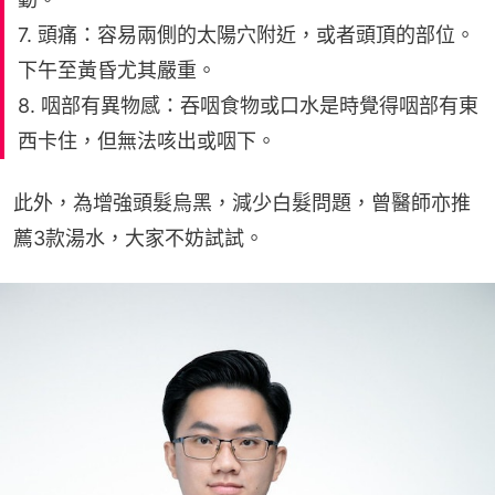
7. 頭痛：容易兩側的太陽穴附近，或者頭頂的部位。
下午至黃昏尤其嚴重。
8. 咽部有異物感：吞咽食物或口水是時覺得咽部有東
西卡住，但無法咳出或咽下。
此外，為增強頭髮烏黑，減少白髮問題，曾醫師亦推
薦3款湯水，大家不妨試試。