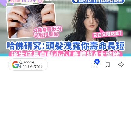
6
在Google
追蹤《香港01》
撰文：
爆檸哥
出版：
2026-07-17 09:00
更新：
2026-07-17 10:05