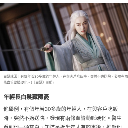
白髮成因｜有個年若30多歲的年輕人，在與客戶吃飯時，突然不適送院，發現有兩
條血管動脈硬化。(《白髮》劇照)
年輕長白髮藏隱憂
他舉例，有個年若30多歲的年輕人，在與客戶吃飯
時，突然不適送院，發現有兩條血管動脈硬化。醫生
看到他一頭灰白，知道是近半年才有的事後，推斷他