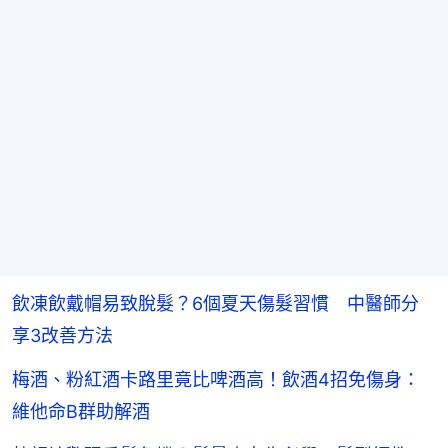
飲凍飲戴帽易致脫髮？6個夏天傷髮習慣 中醫師分
享3改善方法
梅酒、粉紅酒卡路里竟比啤酒高！飲酒4招免傷身：
維他命B群助解酒