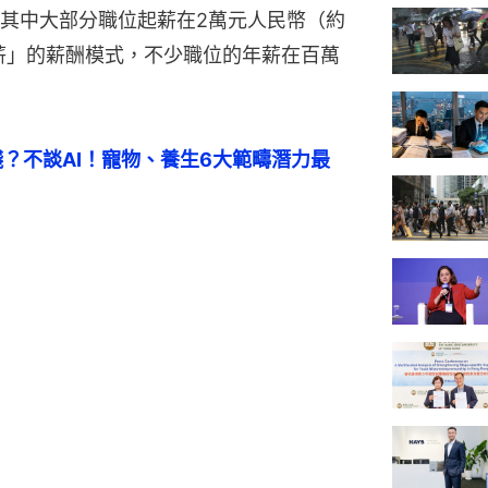
其中大部分職位起薪在2萬元人民幣（約
4薪」的薪酬模式，不少職位的年薪在百萬
錢？不談AI！寵物、養生6大範疇潛力最