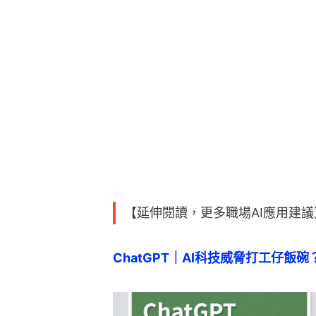
【延伸閱讀，更多職場AI應用建議
ChatGPT｜AI科技威脅打工仔飯