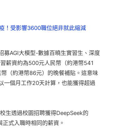
免疫！受影響3600職位絕非就此縮減
還招募AGI大模型-數據百曉生實習生、深度
習薪資約為500元人民幣（約港幣541
民幣（約港幣86元）的晚餐補貼。這意味
，若以一個月工作20天計算，也能獲得超過
生透過校園招聘獲得DeepSeek的
到與正式入職時相同的薪資。