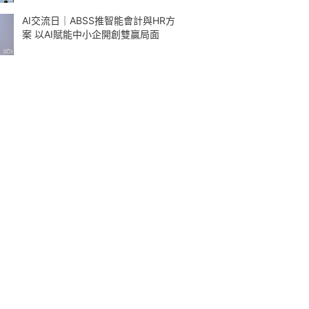
AI交流日｜ABSS推智能會計與HR方
案 以AI賦能中小企開創雙贏局面