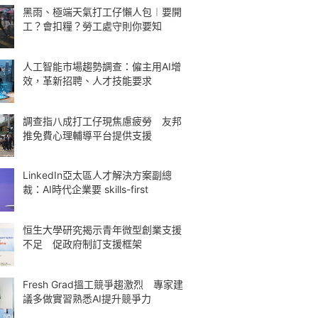
黑雨、極端天氣打工仔懶人包︱要開
工？會扣糧？勞工處守則你要知
人工智能市場趨勢調查：僱主用AI增
效，革新招聘、人才技能要求
調查指八成打工仔現焦慮疲勞 友邦
推免費心理輔導平台提供支援
LinkedIn亞太區人才解決方案副總
裁：AI時代企業要 skills-first
恒生大學研究揭示青年微型創業支援
不足 促政府制訂支援框架
Fresh Grad搵工競爭趨激烈 專家建
議多做實習熟悉AI提升競爭力