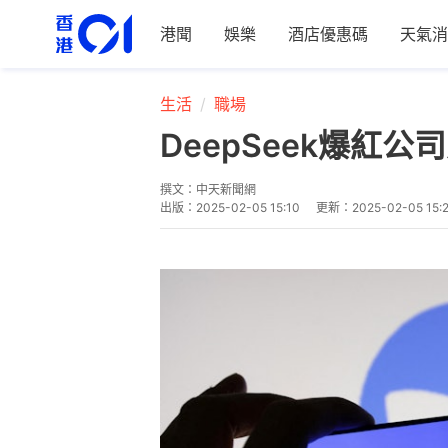
港聞
娛樂
酒店優惠碼
天氣消
生活
職場
DeepSeek爆
撰文：
中天新聞網
出版：
2025-02-05 15:10
更新：
2025-02-05 15: