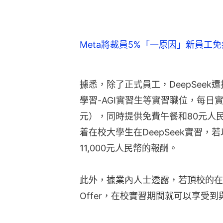
Meta將裁員5%「一原因」新員工
據悉，除了正式員工，DeepSeek
學習-AGI實習生等實習職位，每日實
元），同時提供免費午餐和80元人
着在校大學生在DeepSeek實習
11,000元人民幣的報酬。
此外，據業內人士透露，若頂校的在校
Offer，在校實習期間就可以享受