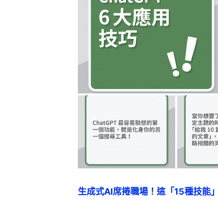
生成式AI席捲職場！這「15種技