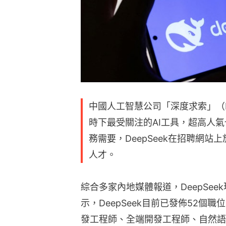
中國人工智慧公司「深度求索」（D
時下最受關注的AI工具，超高人
務需要，DeepSeek在招聘網站
人才。
綜合多家內地媒體報道，DeepSee
示，DeepSeek目前已發佈52
發工程師、全端開發工程師、自然語