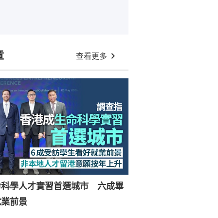
章
查看更多
命科學人才實習首選城市 六成畢
就業前景