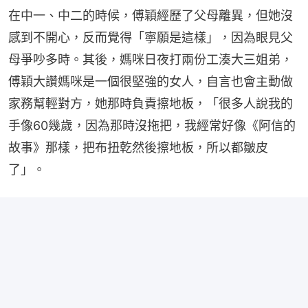
在中一、中二的時候，傅穎經歷了父母離異，但她沒
感到不開心，反而覺得「寧願是這樣」，因為眼見父
母爭吵多時。其後，媽咪日夜打兩份工湊大三姐弟，
傅穎大讚媽咪是一個很堅強的女人，自言也會主動做
家務幫輕對方，她那時負責擦地板，「很多人說我的
手像60幾歲，因為那時沒拖把，我經常好像《阿信的
故事》那樣，把布扭乾然後擦地板，所以都皺皮
了」。