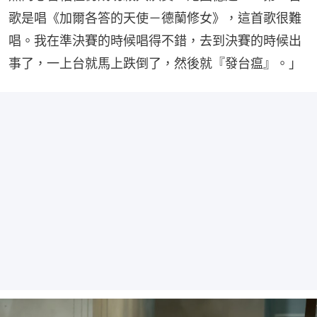
歌是唱《加爾各答的天使－德蘭修女》，這首歌很難
唱。我在準決賽的時候唱得不錯，去到決賽的時候出
事了，一上台就馬上跌倒了，然後就『發台瘟』。」