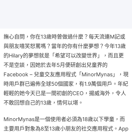
撫心自問，你在13歲時曾做過什麼？每天流連M記或
與朋友嘻笑怒罵嗎？當年的你有什麼夢想？今年13歲
的Hilary的夢想就是「希望可以改變世界」，而且更
不是空談，因她於去年5月便研創出兒童界的
Facebook – 兒童交友應用程式「MinorMynas」，現
時用戶群已遍佈全球50個國家，有1.9萬個用戶。年紀
輕輕的她今天已是一間初創的CEO，揚威海外，令人
不敢回想自己的13歲，情何以堪。
MinorMynas是一個使用者必須為18歲以下學童，而
主要用戶對象為8至13歲小朋友的社交應用程式。App