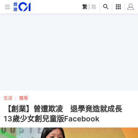
繁
|
简
生活
職場
【創業】曾遭欺凌 退學竟造就成長
13歲少女創兒童版Facebook