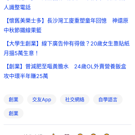
人識整電話
【懷舊美樂士多】長沙灣工廈重塑童年回憶 神還原
中秋節鐵線果籃
【大學生創業】線下廣告仲有得做？20歲女生靠貼紙
月搵5萬生意！
【創業】曾減肥至嘔黃膽水 24歲OL外賣營養飯盒
攻中環半年賺25萬
創業
交友App
社交網絡
自學語言
創業