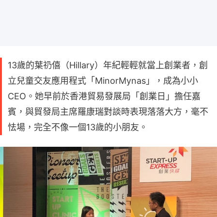
13歲的葉礽僖（Hillary）年紀輕輕就當上創業者，創
立兒童交友應用程式「MinorMynas」，成為小小
CEO。她早前於香港貿易發展局「創業日」擔任嘉
賓，與貿發局主席羅康瑞對談時表現落落大方，毫不
怯場，完全不像一個13歲的小朋友。