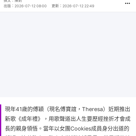
撰文：
陳釗
出版：
2026-07-12 08:00
更新：
2026-07-12 22:49
現年41歲的傅穎（現名傅寶誼，Theresa）近期推出
新歌《成年禮》，用歌聲道出人生要歷經挫折才會成
長的親身領悟。當年以女團Cookies成員身分出道的