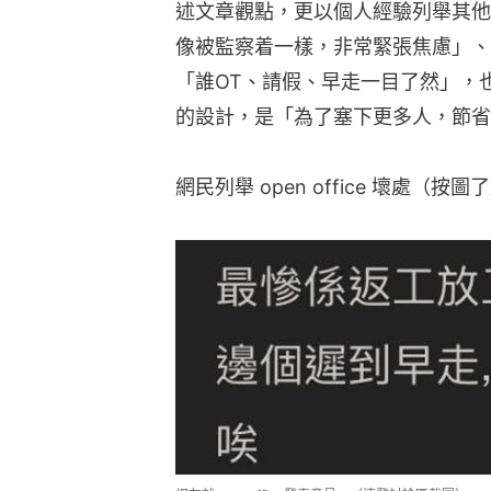
述文章觀點，更以個人經驗列舉其他
像被監察着一樣，非常緊張焦慮」、
「誰OT、請假、早走一目了然」，也有人
的設計，是「為了塞下更多人，節省
網民列舉 open office 壞處（按