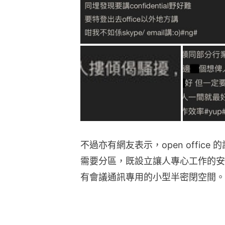
不過亦有網友表示，open offic
需要分區，既設立讓人專心工作的安靜座
有會議通訊專用的小型半密閉空間。