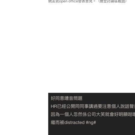
網友就open office發表意見。（連登討論區截圖）