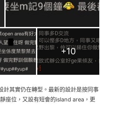
+
10
e 的設計其實仍在轉型。最新的設計是按同事
位，又設有短會的island area，更