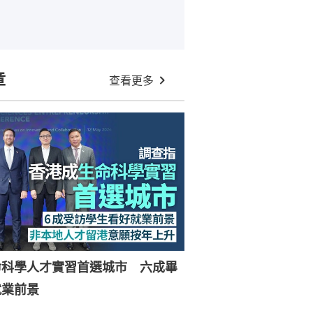
章
查看更多
命科學人才實習首選城市 六成畢
就業前景