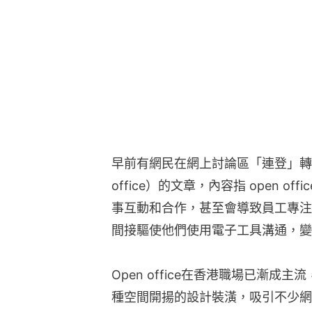
早前有網民在網上討論區「連登」轉載
office）的文章，內容指 open 
事互動和合作，甚至會導致員工專注
間接驅使他們使用電子工具溝通，變
Open office在香港職場已漸
種空間開揚的設計裝潢，吸引不少網