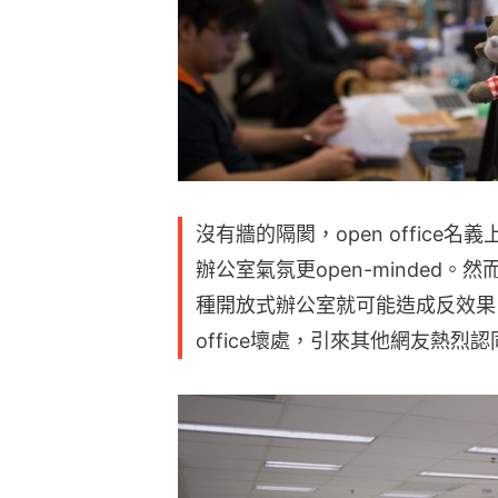
沒有牆的隔閡，open offic
辦公室氣氛更open-minded
種開放式辦公室就可能造成反效果
office壞處，引來其他網友熱烈認