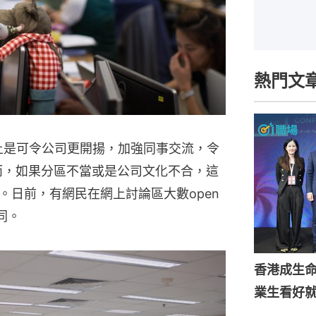
熱門文
e名義上是可令公司更開揚，加強同事交流，令
。然而，如果分區不當或是公司文化不合，這
。日前，有網民在網上討論區大數open
同。
香港成生
業生看好