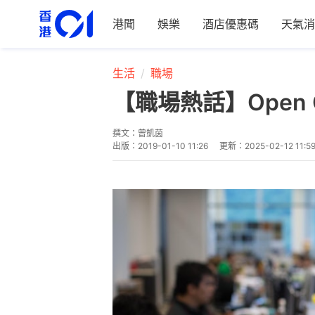
港聞
娛樂
酒店優惠碼
天氣消
生活
職場
【職場熱話】Open
撰文：
曾凱茵
出版：
2019-01-10 11:26
更新：
2025-02-12 11:5