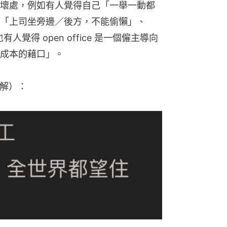
壞處，例如有人覺得自己「一舉一動都
「上司坐旁邊／後方，不能偷懶」、
覺得 open office 是一個僱主導向
成本的藉口」。
圖了解）：