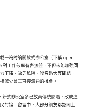
一篇討論開放式辦公室（下稱 open 
office 對工作效率有害無益，不但未能加強同
力下降、缺乏私隱、噪音過大等問題，
相減少員工直接溝通的機會。
成主流，新式辦公室多已放棄傳統間隔，改成這
民討論。留言中，大部分網友都認同上