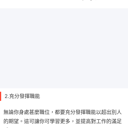
2.充分發揮職能
無論你身處甚麼職位，都要充分發揮職能以超出別人
的期望。這可讓你可學習更多，並提高對工作的滿足