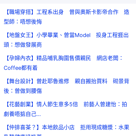
【職場穿搭】工程系出身 曾與奧斯卡影帝合作 造
型師：唔想後悔
【地盤女王】小學畢業、曾當Model 投身工程捱出
頭：想做發展商
【孕婦內衣】精品哺乳胸圍售價親民 網店老闆：
Coffee都有着
【舞台設計】曾赴耶魯進修 親自搬抬買料 砌景背
後：曾做到腰傷
【花藝創業】情人節生意多5倍 前藝人曾建怡：拍
劇養唔掂自己…
【仲排喜茶？】本地飲品小店 拒用現成糖漿：水果