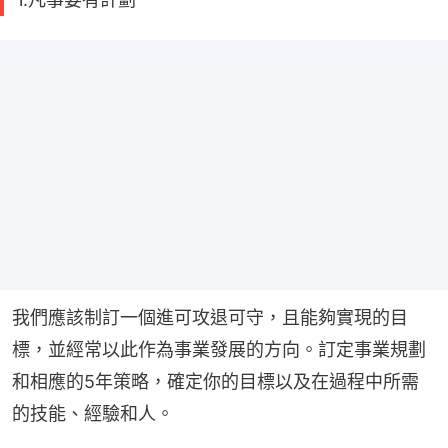
我們應該制訂一個進可攻退可守，且能夠實現的目
標，並經常以此作為事業發展的方向。訂定事業規劃
和相應的5年策略，確定你的目標以及在過程中所需
的技能、經驗和人。