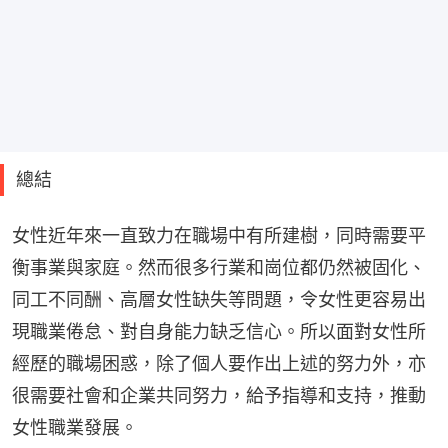
總結
女性近年來一直致力在職場中有所建樹，同時需要平
衡事業與家庭。然而很多行業和崗位都仍然被固化、
同工不同酬、高層女性缺失等問題，令女性更容易出
現職業倦怠、對自身能力缺乏信心。所以面對女性所
經歷的職場困惑，除了個人要作出上述的努力外，亦
很需要社會和企業共同努力，給予指導和支持，推動
女性職業發展。