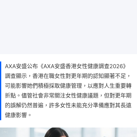
AXA安盛公布《AXA安盛香港女性健康調查2026》
調查顯示，香港在職女性對更年期的認知顯著不足，
可能影響她們積極採取健康管理，以應對人生重要轉
折點。儘管社會非常關注女性健康議題，但對更年期
的誤解仍然普遍，許多女性未能充分準備應對其長遠
健康影響。