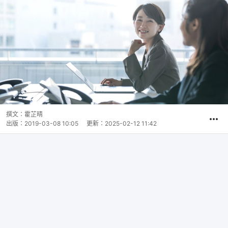
撰文：
霍芷晴
出版：
2019-03-08 10:05
更新：
2025-02-12 11:42