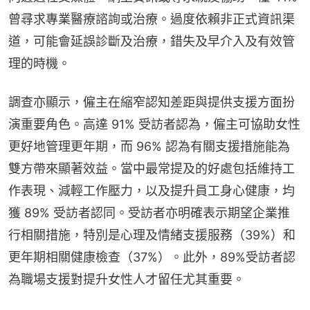
曾尋求專業醫療諮詢或治療。過度依賴非正式資訊渠
道，可能會延誤診斷及治療，錯失及早介入及有效管
理的時機。
調查亦顯示，僱主在縮窄認知差距與提供支援方面扮
演重要角色。高達 91% 受訪者認為，僱主可協助女性
更好地管理更年期，而 96% 認為有關支援措施能為
雙方帶來顯著效益。當中最常提及的好處包括維持工
作表現、減輕工作壓力，以及提升員工身心健康，均
獲 89% 受訪者認同。受訪者亦明確表示期望企業推
行相關措施，特別是心理及情緒支援服務（39%）和
更年期相關健康檢查（37%）。此外，89%受訪者認
為職場支援對提升女性人才留任尤其重要。