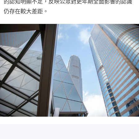
的認知明顯不足，反映公眾對更年期全面影響的認識
仍存在較大差距。