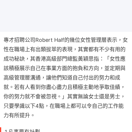
專才招聘公司Robert Half的幾位女性管理層表示，女
性在職場上有出類拔萃的表現，其實都有不少有用的
成功秘訣，其香港高級部門總監黃穎思指：「女性應
該積極展示自己在事業方面的抱負和方向，並定期與
高級管理層溝通，讓他們知道自己付出的努力和成
就。若有人看到你盡心盡力且積極主動地爭取佳績，
你的努力就不會被忽視。」其實無論女士還是男士，
只要學識以下4點，在職場上都可以令自己的工作能
力有所提升。
1.凡事要有計劃