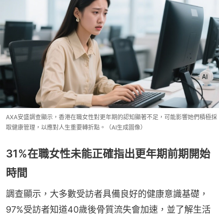
AXA安盛調查顯示，香港在職女性對更年期的認知顯著不足，可能影響她們積極採
取健康管理，以應對人生重要轉折點。（AI生成圖像）
31%在職女性未能正確指出更年期前期開始
時間
調查顯示，大多數受訪者具備良好的健康意識基礎，
97%受訪者知道40歲後骨質流失會加速，並了解生活