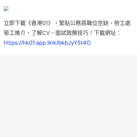
立即下載《香港01》，緊貼公務員職位空缺、勞工處
筍工推介，了解CV、面試致勝技巧！下載網址：
https://hk01.app.link/bkbJyY5t4O