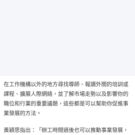
在工作機構以外的地方尋找導師、報讀外間的培訓或
課程、擴展人際網絡，並了解市場走勢以及影響你的
職位和行業的重要議題，這些都是可以幫助你促進事
業發展的方法。
黃穎思指出：「辦工時間過後也可以推動事業發展，