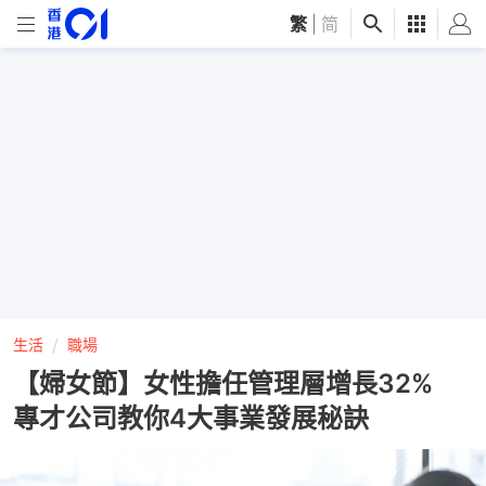
繁
|
简
生活
職場
【婦女節】女性擔任管理層增長32%
專才公司教你4大事業發展秘訣