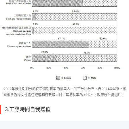
2017年按性別劃分的從事個別職業的就業人士的百分比分布，自2011年以來，愈
來愈多香港女性擔任經理和行政級人員，其增長率為32%。﹙政府統計處圖片﹚
3.工餘時間自我增值