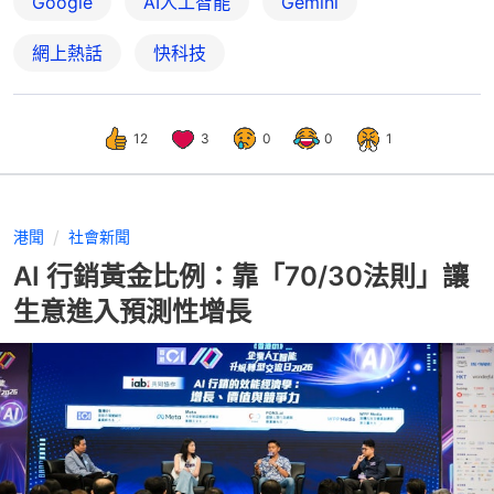
Google
AI人工智能
Gemini
網上熱話
快科技
12
3
0
0
1
港聞
社會新聞
AI 行銷黃金比例：靠「70/30法則」讓
生意進入預測性增長