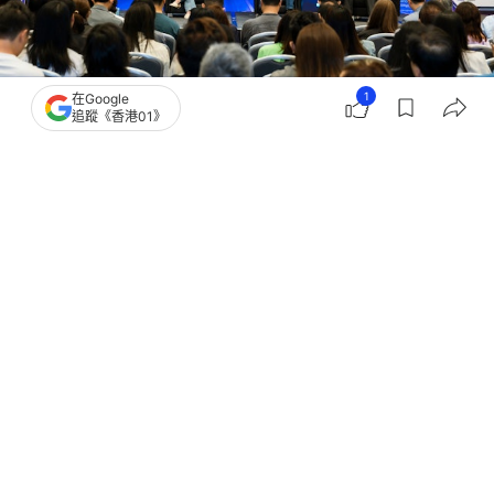
1
在Google
追蹤《香港01》
撰文：
盧國威
出版：
2026-05-27 17:58
更新：
2026-08-04 21:41