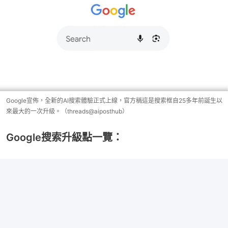
Google宣佈，全新的AI搜索體驗正式上線，官方稱這是搜索框自25多年前誕生以
來最大的一次升級。（threads@aiposthub）
Google搜索升級點一覽：