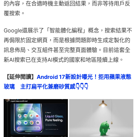
的內容，在合適時機主動返回結果，而非等待用戶反
覆搜索。
Google還展示了「智能體化編程」概念，搜索結果不
再侷限於固定網頁，而是根據問題即時生成定製化的
訊息佈局、交互組件甚至完整頁面體驗。目前這套全
新AI搜索已在支持AI模式的國家和地區陸續上線。
【延伸閲讀】
Android 17新設計曝光！拒用蘋果液態
玻璃　主打扁平化兼磨砂質感
👇👇👇