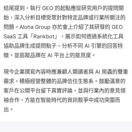
結尾提到，執行 GEO 的起點應從研究用戶的提問開
始，深入分析目標受眾針對特定品牌或行業所關注的
問題。Aloha Group 亦於會上介紹了其研發的 GEO 
SaaS 工具「Rankbot」，展示如何透過系統化工具
協助品牌生成提問點子、分析不同 AI 引擎的回答特
徵，並追蹤品牌在 AI 平台上的能見度。
現今企業撰寫內容時應兼顧人類讀者與 AI 爬蟲的雙重
需求，積極經營整體的品牌信任生態系。鼓勵滿意的
客戶在公開平台留下真實評論，並與行業內的意見領
袖合作，方能在智能時代的資訊競爭中成功突圍而
出。