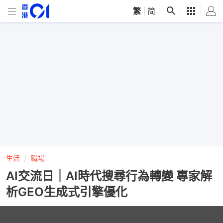
繁
|
简
生活
職場
AI交流日｜AI時代搜尋行為轉變 專家解
析GEO生成式引擎優化