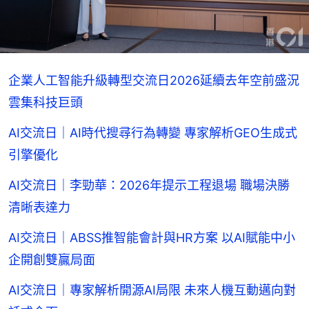
企業人工智能升級轉型交流日2026延續去年空前盛況
雲集科技巨頭
AI交流日｜AI時代搜尋行為轉變 專家解析GEO生成式
引擎優化
AI交流日｜李勁華：2026年提示工程退場 職場決勝
清晰表達力
AI交流日｜ABSS推智能會計與HR方案 以AI賦能中小
企開創雙贏局面
AI交流日｜專家解析開源AI局限 未來人機互動邁向對