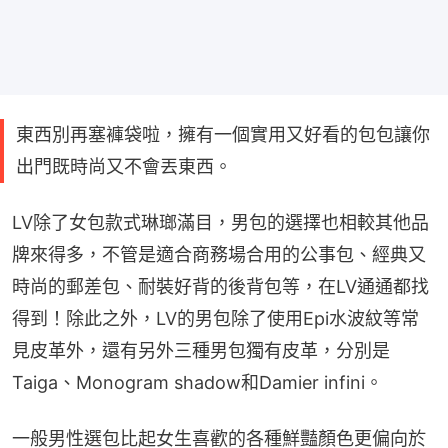
東西別再塞褲袋啦，擁有一個實用又好看的包包讓你
出門既時尚又不會丟東西。
LV除了女包款式琳瑯滿目，男包的選擇也相較其他品
牌來得多，不管是適合商務場合用的公事包、經典又
時尚的郵差包、耐裝好背的後背包等，在LV通通都找
得到！除此之外，LV的男包除了使用Epi水波紋等常
見皮革外，還有另外三種男包獨有皮革，分別是
Taiga、Monogram shadow和Damier infini。
一般男性選包比起女生喜歡的各種鮮豔顏色更偏向於