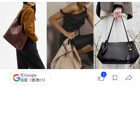
5
在Google
追蹤《香港01》
撰文：
Japaholic
出版：
2026-07-29 15:02
更新：
2026-07-29 15:02