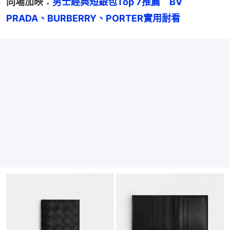
同場加映：
男士經典短銀包Top 7推薦　BV　
PRADA、BURBERRY、PORTER實用耐看