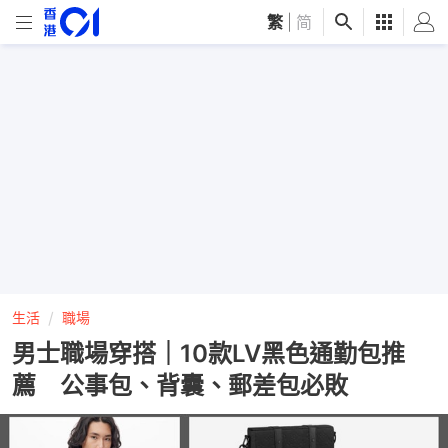
繁
|
简
生活
職場
男士職場穿搭｜10款LV黑色通勤包推
薦 公事包、背囊、郵差包必敗