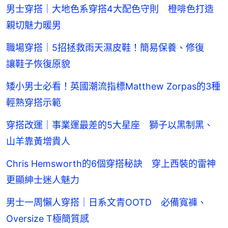
男士穿搭｜大地色系穿搭4大配色守則 橙啡色打造
親切魅力暖男
職場穿搭｜5招拯救雨天濕皮鞋！簡易保養、修復
讓鞋子恢復原貌
矮小男士必看！英國潮流指標Matthew Zorpas的3種
輕熟穿搭示範
穿搭改運｜事業運最差的5大星座 獅子以黑制黑、
山羊靠黃增貴人
Chris Hemsworth的6個穿搭秘訣 穿上西裝的雷神
更顯紳士迷人魅力
男士一周懶人穿搭｜日系文青OOTD 必備寬褲、
Oversize T極簡質感