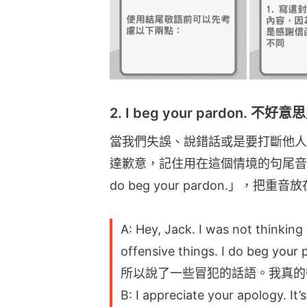
do beg your pardon.」，把
A: Hey, Jack. I was not thinking
offensive things. I do be
所以說了一些冒犯的話語。我真的
B: I appreciate your apolog
沒事啦。）
相關文章：
Email技巧｜亂用AS
重要