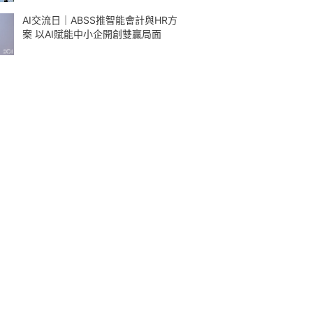
AI交流日｜ABSS推智能會計與HR方
案 以AI賦能中小企開創雙贏局面