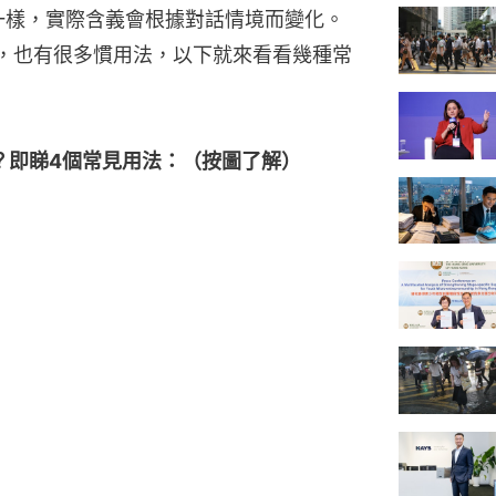
e」一樣，實際含義會根據對話情境而變化。
字詞，也有很多慣用法，以下就來看看幾種常
滿？即睇4個常見用法：（按圖了解）