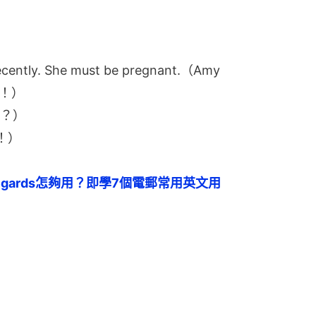
 regards怎夠用？即學7個電郵常用英文用