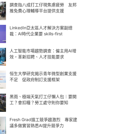
調查指八成打工仔現焦慮疲勞 友邦
推免費心理輔導平台提供支援
LinkedIn亞太區人才解決方案副總
裁：AI時代企業要 skills-first
人工智能市場趨勢調查：僱主用AI增
效，革新招聘、人才技能要求
恒生大學研究揭示青年微型創業支援
不足 促政府制訂支援框架
黑雨、極端天氣打工仔懶人包︱要開
工？會扣糧？勞工處守則你要知
Fresh Grad搵工競爭趨激烈 專家建
議多做實習熟悉AI提升競爭力