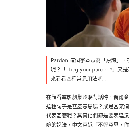
Pardon 這個字本意為「原諒
呢？「I beg your pardon?
來看看四種常見用法吧！
在觀看電影劇集聆聽對話時，偶爾會聽到「I
這種句子是甚麼意思嗎？或是當某個角色
代表甚麼呢？其實他們都是要表達沒
婉的說法，中文意近「不好意思，你