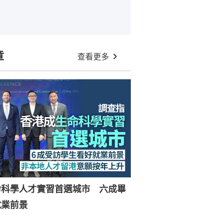
章
查看更多
命科學人才實習首選城市 六成畢
就業前景