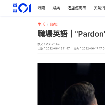
港聞
娛樂
酒店優惠碼
天氣消
生活
職場
職場英語｜"Pard
撰文：
VoiceTube
出版：
2022-06-15 11:47
更新：
2022-06-17 17:0