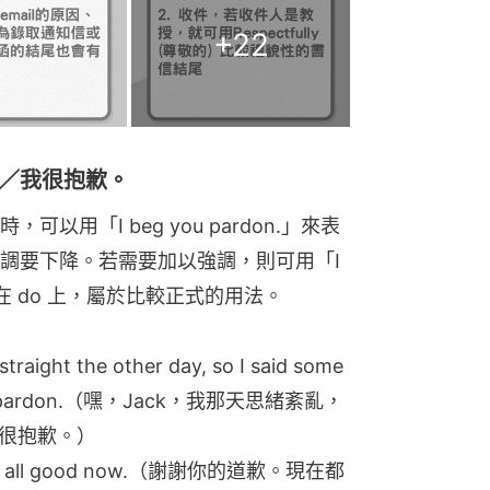
重音放在 do 上，屬於比較正式的用法。
 straight the other day, so I said some
g your pardon.（嘿，Jack，我那天思緒紊亂，
很抱歉。）
y. It’s all good now.（謝謝你的道歉。現在都
AP隨時激嬲人？　商務電郵有件事比簡短更