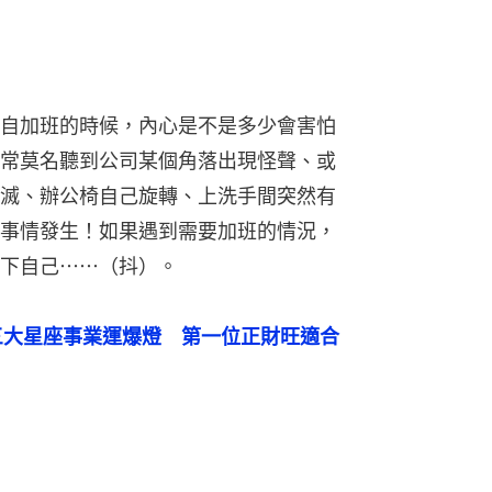
自加班的時候，內心是不是多少會害怕
常莫名聽到公司某個角落出現怪聲、或
滅、辦公椅自己旋轉、上洗手間突然有
事情發生！如果遇到需要加班的情況，
下自己⋯⋯（抖）。
月三大星座事業運爆燈　第一位正財旺適合