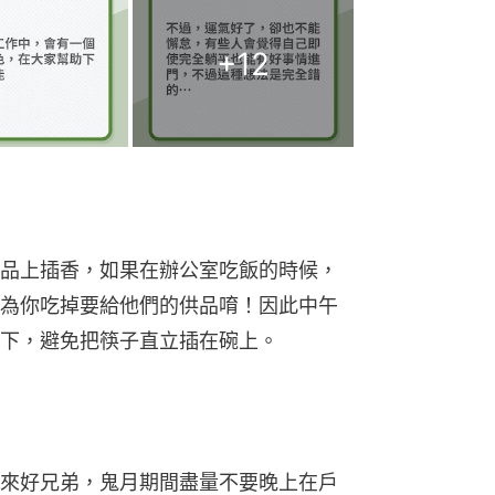
+
12
品上插香，如果在辦公室吃飯的時候，
為你吃掉要給他們的供品唷！因此中午
下，避免把筷子直立插在碗上。
來好兄弟，鬼月期間盡量不要晚上在戶