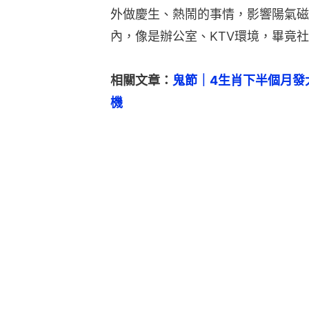
外做慶生、熱鬧的事情，影響陽氣磁
內，像是辦公室、KTV環境，畢竟
相關文章：
鬼節｜4生肖下半個月發
機