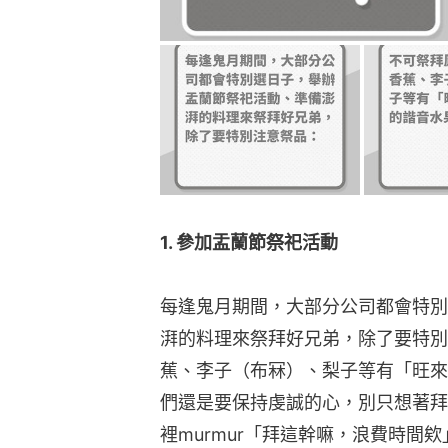
1. 參加盂蘭節祭祀活動
每逢鬼月期間，大部分公司都會特別
湃的料理來祭拜好兄弟，除了要特別
蕉、李子（布冧）、梨子等有「旺來
們還是要保持虔誠的心，別只想著拜
裡murmur「拜這幹嘛，浪費時間