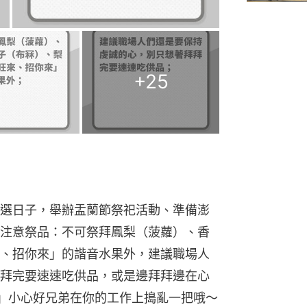
+
25
選日子，舉辦盂蘭節祭祀活動、準備澎
注意祭品：不可祭拜鳳梨（菠蘿）、香
、招你來」的諧音水果外，建議職場人
拜完要速速吃供品，或是邊拜拜邊在心
欸」小心好兄弟在你的工作上搗亂一把哦～