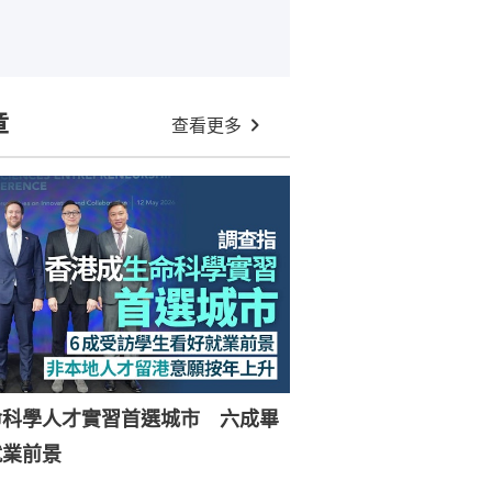
章
查看更多
命科學人才實習首選城市 六成畢
就業前景