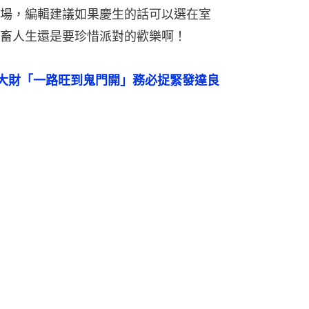
場，編輯建議如果慶生的話可以選在室
社畜人生還是要珍惜派對的歡樂啊！
大財「一路旺到鬼門開」務必捉緊發達良