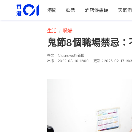
港聞
娛樂
酒店優惠碼
天氣消
生活
職場
鬼節8個職場禁忌：
撰文：
Niusnews妞新聞
出版：
2022-08-10 12:00
更新：
2025-02-17 19: