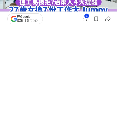
4
在Google
追蹤《香港01》
撰文：
聯合新聞網
出版：
2026-06-22 16:00
更新：
2026-07-01 00:31
一名27歲女網友在Dcard分享職場經歷，透露自己過