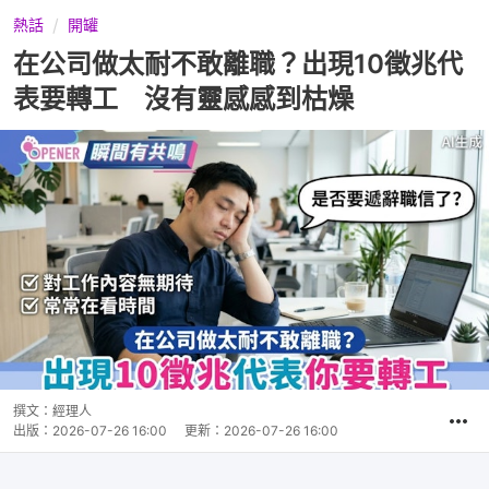
熱話
開罐
在公司做太耐不敢離職？出現10徵兆代
表要轉工 沒有靈感感到枯燥
撰文：
經理人
出版：
2026-07-26 16:00
更新：
2026-07-26 16:00