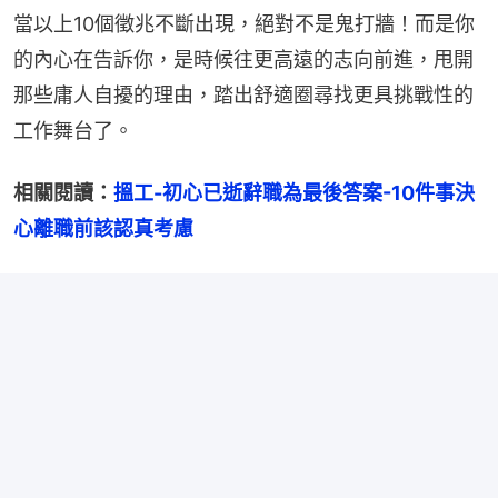
當以上10個徵兆不斷出現，絕對不是鬼打牆！而是你
的內心在告訴你，是時候往更高遠的志向前進，甩開
那些庸人自擾的理由，踏出舒適圈尋找更具挑戰性的
工作舞台了。
相關閱讀：
搵工-初心已逝辭職為最後答案-10件事決
心離職前該認真考慮