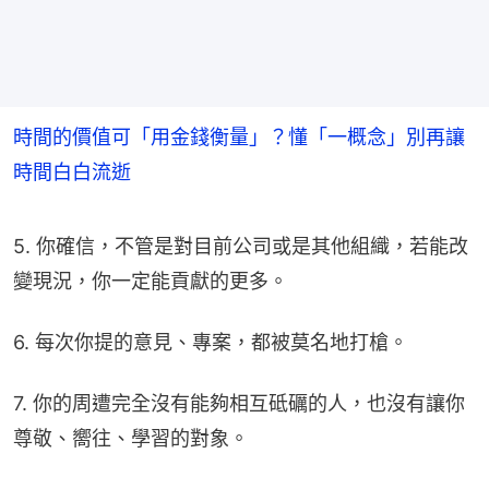
時間的價值可「用金錢衡量」？懂「一概念」別再讓
時間白白流逝
5. 你確信，不管是對目前公司或是其他組織，若能改
變現況，你一定能貢獻的更多。
6. 每次你提的意見、專案，都被莫名地打槍。
7. 你的周遭完全沒有能夠相互砥礪的人，也沒有讓你
尊敬、嚮往、學習的對象。