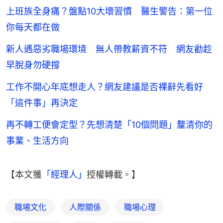
上班族全身痛？盤點10大壞習慣 醫生警告：第一位
你每天都在做
新人遇惡劣職場環境 無人帶教薪資不符 網友勸趁
早脫身勿硬撐
工作不開心年底想走人？網友建議是否裸辭先看好
「這件事」再決定
再不轉工便會定型？先想清楚「10個問題」釐清你的
事業、生活方向
【本文獲
「經理人」
授權轉載。】
職場文化
人際關係
職場心理