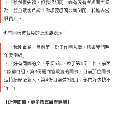
．「雖然很失禮，但我很想問，妳有沒有考慮開辦業
務，並且跟客戶說『你想要哪間公司倒閉，我進去當
職員』？」
也有同樣被裁員的上班族表示：
．「我剛畢業，目前第一份工作剛入職，結果我們明
年要倒組」
．「好有同感的文，畢業5年，換了第4份工作，前面
2家都倒組、第3份遇到會欺凌的同事，目前那位同事
還持續霸凌新人，第4份目前做3個月，部門好像快不
行了」
【延伸閱讀，更多撰寫履歷建議】