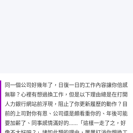
同一個公司好幾年了，日復一日的工作內容讓你倍感
無聊？心裡有想過換工作，但是以下理由總是在打開
人力銀行網站前浮現，阻止了你更新履歷的動作？目
前的上司對你有恩、公司還是頗看重你的、年後可能
要加薪了、同事感情滿好的......「這樣一走了之，好
像不太好吧？」諸如此類的理由，屢屢打消你想換工