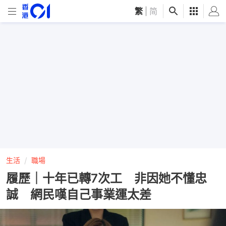
繁
|
简
生活
職場
履歷｜十年已轉7次工 非因她不懂忠
誠 網民嘆自己事業運太差