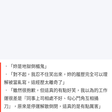
．「妳是地獄倒楣鬼」
．「對不起，我忍不住笑出來，妳的履歷完全可以理
解被當亂寫，這經歷太離奇了」
．「雖然很抱歉，但這真的有點好笑，我以為的工作
運很差是『同事上司相處不好、勾心鬥角互相捅
刀』，原來是停運解散倒閉，這真的是有點厲害」