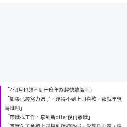
「4個月也領不到什麼年終趕快離職吧」
「如果已經努力過了，還得不到上司喜歡，那就年後
轉職吧」
「帶職找工作，拿到新offer後再離職」
「其實久了會被上司搞到精神耗弱、影響身心靈，建