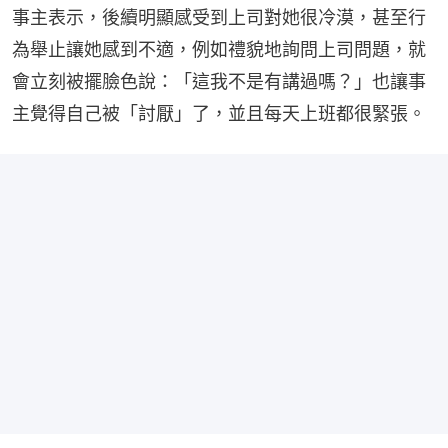
事主表示，後續明顯感受到上司對她很冷漠，甚至行
為舉止讓她感到不適，例如禮貌地詢問上司問題，就
會立刻被擺臉色說：「這我不是有講過嗎？」也讓事
主覺得自己被「討厭」了，並且每天上班都很緊張。