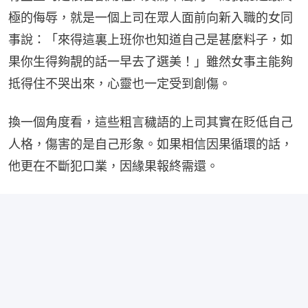
極的侮辱，就是一個上司在眾人面前向新入職的女同
事說：「來得這裏上班你也知道自己是甚麼料子，如
果你生得夠靚的話一早去了選美！」雖然女事主能夠
抵得住不哭出來，心靈也一定受到創傷。
換一個角度看，這些粗言穢語的上司其實在貶低自己
人格，傷害的是自己形象。如果相信因果循環的話，
他更在不斷犯口業，因緣果報終需還。