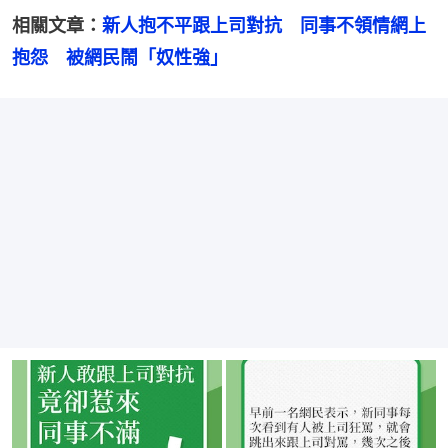
相關文章：
新人抱不平跟上司對抗　同事不領情網上
抱怨　被網民鬧「奴性強」