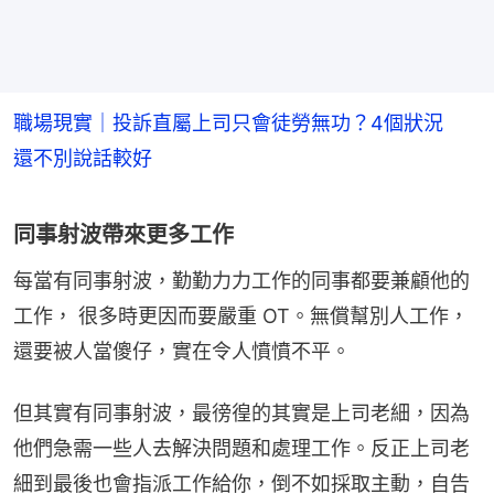
職場現實｜投訴直屬上司只會徒勞無功？4個狀況
還不別說話較好
同事射波帶來更多工作
每當有同事射波，勤勤力力工作的同事都要兼顧他的
工作， 很多時更因而要嚴重 OT。無償幫別人工作，
還要被人當傻仔，實在令人憤憤不平。
但其實有同事射波，最徬徨的其實是上司老細，因為
他們急需一些人去解決問題和處理工作。反正上司老
細到最後也會指派工作給你，倒不如採取主動，自告