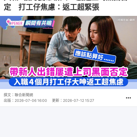
定 打工仔焦慮：返工超緊張
撰文：
聯合新聞網
出版：
2026-07-06 16:00
更新：
2026-07-12 15:27