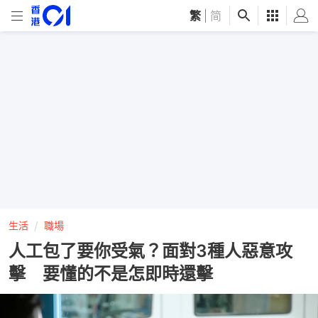
繁
|
简
生活
職場
人工包了要你受氣？面對3種人惡意攻
擊 要懂的不是怎即時還擊