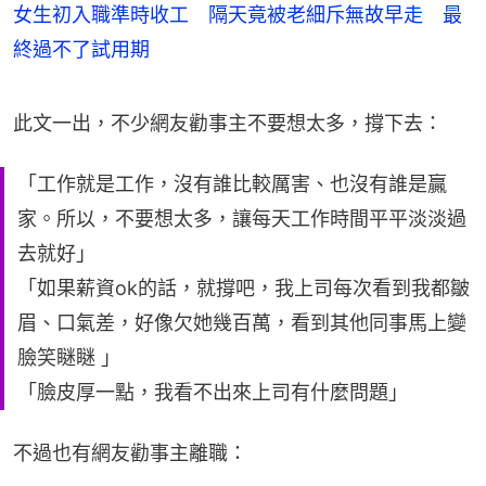
女生初入職準時收工 隔天竟被老細斥無故早走 最
終過不了試用期
此文一出，不少網友勸事主不要想太多，撐下去：
「工作就是工作，沒有誰比較厲害、也沒有誰是贏
家。所以，不要想太多，讓每天工作時間平平淡淡過
去就好」
「如果薪資ok的話，就撐吧，我上司每次看到我都皺
眉、口氣差，好像欠她幾百萬，看到其他同事馬上變
臉笑瞇瞇 」
「臉皮厚一點，我看不出來上司有什麼問題」
不過也有網友勸事主離職：