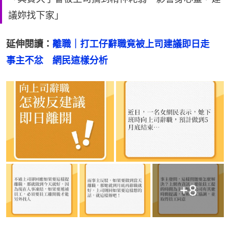
議妳找下家」
延伸閱讀：
離職｜打工仔辭職竟被上司建議即日走　
事主不忿　網民這樣分析
+
8