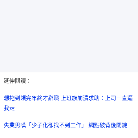
延伸閱讀：
想拖到領完年終才辭職 上班族崩潰求助：上司一直逼
我走
失業男嘆「少子化卻找不到工作」 網點破背後關鍵