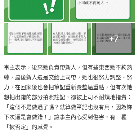
+
7
事主表示，後來她負責帶新人，但有些東西她不夠熟
練，最後新人還是交給上司帶，她也很努力調整、努
力，在回家後也會把筆記重新彙整過重點，但有次她
想把出錯的部分拍照註記，卻被上司不耐煩地指責：
「這個不是做過了嗎？就算做筆記也沒有用，因為妳
下次還是會做錯！」讓事主內心受到傷害，有一種
「被否定」的感覺。