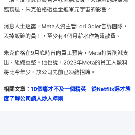
臨衰退、朱克伯格砸重金進軍元宇宙的影響。
消息人士透露，Meta人資主管Lori Goler告訴團隊，
丟掉飯碗的員工，至少有4個月薪水作為遣散費。
朱克伯格在9月底時曾向員工預告，Meta打算削減支
出、組織重整。他也說，2023年Meta的員工人數料
將比今年少。該公司先前已凍結招聘。
相關文章：
10個庸才不及一個精英　從Netflix選才態
度了解公司請人炒人準則