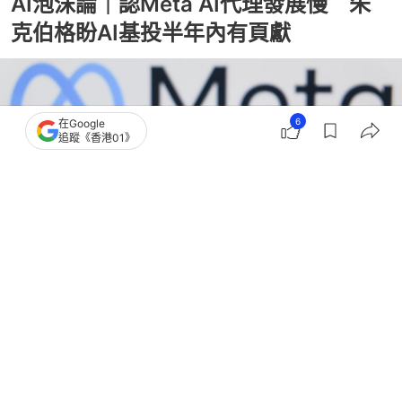
AI泡沫論｜認Meta AI代理發展慢 朱
克伯格盼AI基投半年內有頁獻
6
在Google
追蹤《香港01》
撰文：
張偉倫
出版：
2026-07-03 12:36
更新：
2026-07-07 15:35