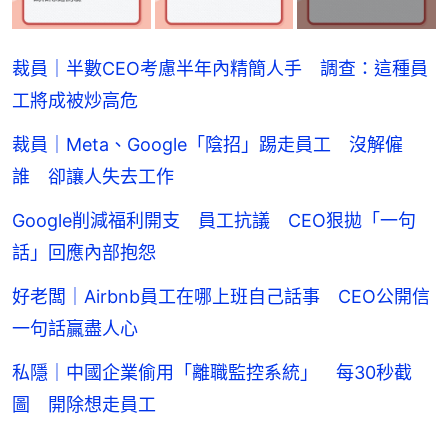
裁員｜半數CEO考慮半年內精簡人手 調查：這種員
工將成被炒高危
裁員｜Meta、Google「陰招」踢走員工 沒解僱
誰 卻讓人失去工作
Google削減福利開支 員工抗議 CEO狠拋「一句
話」回應內部抱怨
好老闆｜Airbnb員工在哪上班自己話事 CEO公開信
一句話贏盡人心
私隱｜中國企業偷用「離職監控系統」 每30秒截
圖 開除想走員工