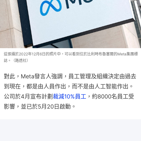
這張攝於2022年12月6日的照片中，可以看到位於比利時布魯塞爾的Meta集團標
誌。（路透社）
對此，Meta發言人強調，員工管理及組織決定由過去
到現在，都是由人員作出，而不是由人工智能作出。
公司於4月宣布計劃
裁減10%員工
，約8000名員工受
影響，並已於5月20日啟動。