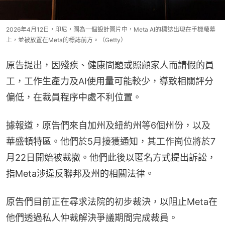
2026年4月12日，印尼，圖為一個設計圖片中，Meta AI的標誌出現在手機螢幕
上，並被放置在Meta的標誌前方。（Getty）
原告提出，因殘疾、健康問題或照顧家人而請假的員
工，工作生產力及AI使用量可能較少，導致相關評分
偏低，在裁員程序中處不利位置。
據報道，原告們來自加州及紐約州等6個州份，以及
華盛頓特區。他們於5月接獲通知，其工作崗位將於7
月22日開始被裁撤。他們此後以匿名方式提出訴訟，
指Meta涉違反聯邦及州的相關法律。
原告們目前正在尋求法院的初步裁決，以阻止Meta在
他們透過私人仲裁解決爭議期間完成裁員。