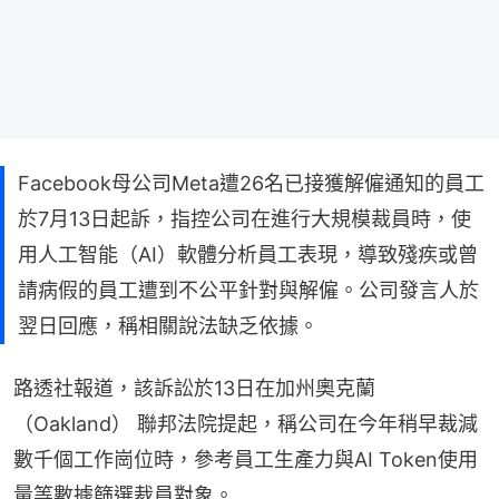
Facebook母公司Meta遭26名已接獲解僱通知的員工
於7月13日起訴，指控公司在進行大規模裁員時，使
用人工智能（AI）軟體分析員工表現，導致殘疾或曾
請病假的員工遭到不公平針對與解僱。公司發言人於
翌日回應，稱相關說法缺乏依據。
路透社報道，該訴訟於13日在加州奧克蘭
（Oakland） 聯邦法院提起，稱公司在今年稍早裁減
數千個工作崗位時，參考員工生產力與AI Token使用
量等數據篩選裁員對象。