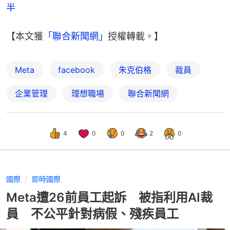
半
【本文獲
「聯合新聞網」
授權轉載。】
Meta
facebook
朱克伯格
裁員
企業管理
理想職場
聯合新聞網
4
0
0
2
0
國際
即時國際
Meta遭26前員工起訴 被指利用AI裁
員 不公平針對病假、殘疾員工