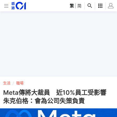
繁
|
简
生活
職場
Meta傳將大裁員 近10%員工受影響
朱克伯格：會為公司失策負責