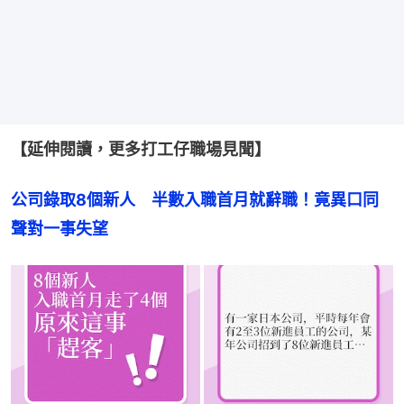
【延伸閱讀，更多打工仔職場見聞】
公司錄取8個新人　半數入職首月就辭職！竟異口同
聲對一事失望