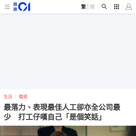
繁
|
简
生活
職場
最落力、表現最佳人工卻亦全公司最
少 打工仔嘆自己「是個笑話」