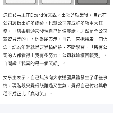
這位女事主在Dcard發文說，出社會就業後，自己在
公司裏做出許多成績，也幫公司完成許多項重大任
務，「結果到頭來發現自己是個笑話，居然是全公司
薪資最差的」。她委屈表示，自己一直抱持着一個信
念，認為年輕就是要累積經驗、不斷學習，「所有公
司的人都看得出我有多努力，公司就這樣回報我」，
自嘲說「我真的是一個笑話」。
女事主表示，自己無法向大家透露具體發生了哪些事
情，現階段只覺得既難過又生氣，覺得自己付出與收
穫不成正比「真可笑」。