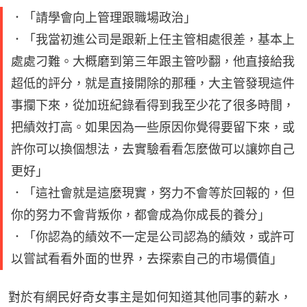
．「請學會向上管理跟職場政治」
．「我當初進公司是跟新上任主管相處很差，基本上
處處刁難。大概磨到第三年跟主管吵翻，他直接給我
超低的評分，就是直接開除的那種，大主管發現這件
事攔下來，從加班紀錄看得到我至少花了很多時間，
把績效打高。如果因為一些原因你覺得要留下來，或
許你可以換個想法，去實驗看看怎麼做可以讓妳自己
更好」
．「這社會就是這麼現實，努力不會等於回報的，但
你的努力不會背叛你，都會成為你成長的養分」
．「你認為的績效不一定是公司認為的績效，或許可
以嘗試看看外面的世界，去探索自己的市場價值」
對於有網民好奇女事主是如何知道其他同事的薪水，