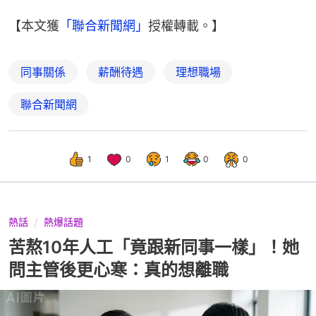
【本文獲
「聯合新聞網」
授權轉載。】
同事關係
薪酬待遇
理想職場
聯合新聞網
1
0
1
0
0
熱話
熱爆話題
苦熬10年人工「竟跟新同事一樣」！她
問主管後更心寒：真的想離職