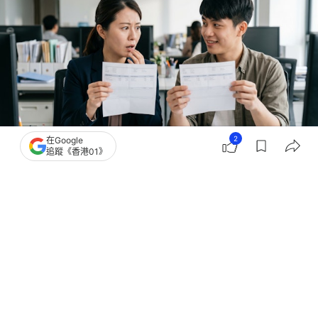
2
在Google
追蹤《香港01》
撰文：
聯合新聞網
出版：
2026-06-25 09:30
更新：
2026-07-01 00:15