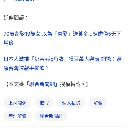
延伸閱讀：
70歲翁娶19歲女 以為「真愛」送黃金…結婚僅5天下
場慘
日本人激推「奶茶+龍角散」獲百萬人響應 網驚：還
原台灣這款手搖飲？
【本文獲
「聯合新聞網」
授權轉載。】
上司關係
放假
個人私隱
解僱
無理解僱
聯合新聞網