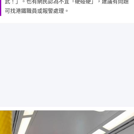
武！」。也有網民認為不宜「硬碰硬」，建議有問題
可找港鐵職員或報警處理。