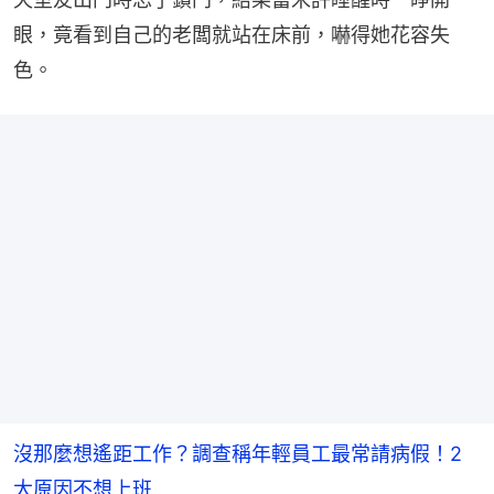
眼，竟看到自己的老闆就站在床前，嚇得她花容失
色。
沒那麼想遙距工作？調查稱年輕員工最常請病假！2
大原因不想上班