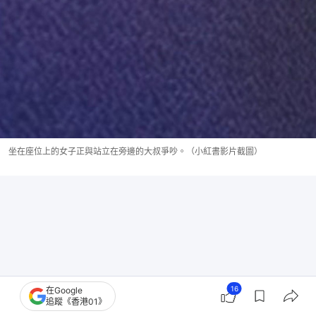
坐在座位上的女子正與站立在旁邊的大叔爭吵。（小紅書影片截圖）
16
在Google
追蹤《香港01》