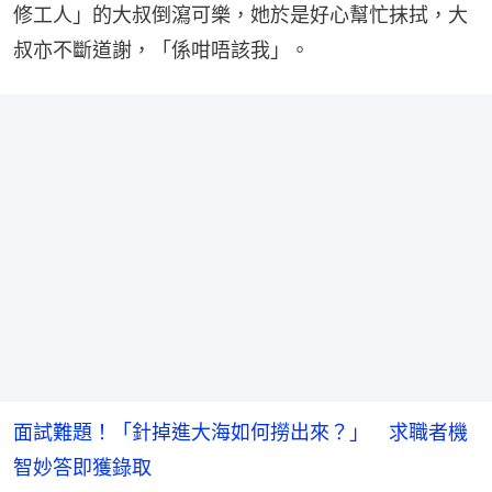
修工人」的大叔倒瀉可樂，她於是好心幫忙抹拭，大
叔亦不斷道謝，「係咁唔該我」。
面試難題！「針掉進大海如何撈出來？」 求職者機
智妙答即獲錄取