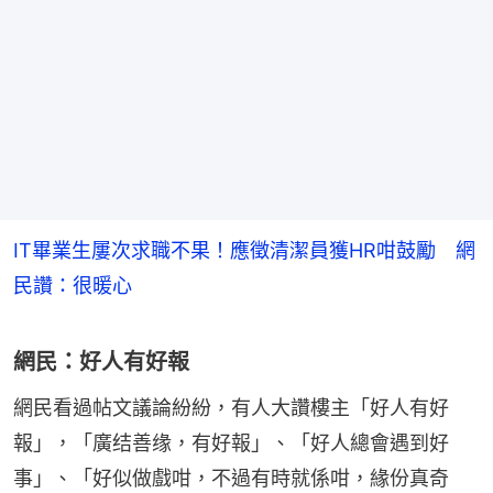
IT畢業生屢次求職不果！應徵清潔員獲HR咁鼓勵 網
民讚：很暖心
網民：好人有好報
網民看過帖文議論紛紛，有人大讚樓主「好人有好
報」，「廣结善缘，有好報」、「好人總會遇到好
事」、「好似做戲咁，不過有時就係咁，緣份真奇