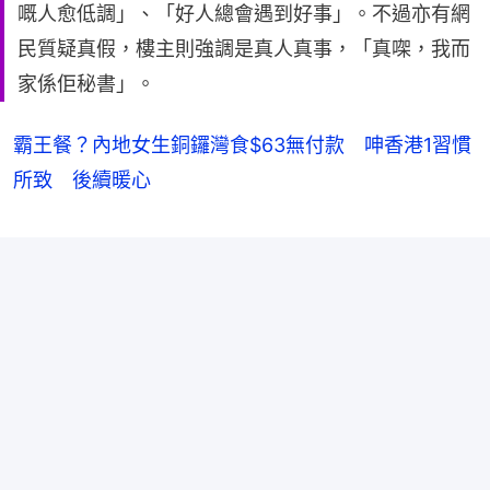
嘅人愈低調」、「好人總會遇到好事」。不過亦有網
民質疑真假，樓主則強調是真人真事，「真㗎，我而
家係佢秘書」。
霸王餐？內地女生銅鑼灣食$63無付款 呻香港1習慣
所致 後續暖心