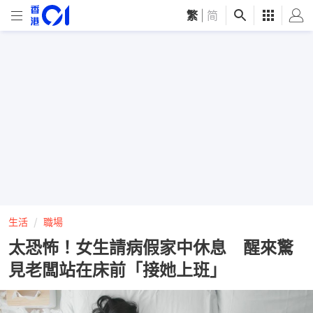
繁
|
简
生活
職場
太恐怖！女生請病假家中休息 醒來驚
見老闆站在床前「接她上班」