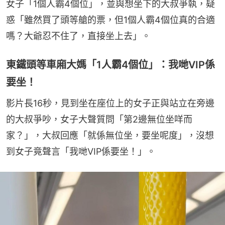
女子「1個人霸4個位」，並與想坐下的大叔爭執，疑
惑「雖然買了頭等艙的票，但1個人霸4個位真的合適
嗎？大爺忍不住了，直接坐上去」。
東鐵頭等車廂大媽「1人霸4個位」：我哋VIP係
要坐！
影片長16秒，見到坐在座位上的女子正與站立在旁邊
的大叔爭吵，女子大聲質問「第2邊無位坐咩而
家？」，大叔回應「就係無位坐，要坐呢度」，沒想
到女子竟聲言「我哋VIP係要坐！」。