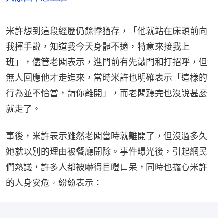
米許想到這段經歷仍餘悸猶存，「他就站在床頭前向
我揮手說，知道我今天身體不適，特意來接我上
班」，儘管老闆表示，進門前有先敲門和打招呼，但
無人回應他才走進來，當時米許也明確表示「這樣的
行為並不恰當，請你離開」，而老闆聽完也沒說甚麼
就走了。
事後，米許表示雖然老闆當時就離開了，但沒過多久
她就以別的理由被餐廳開除。事件曝光後，引起網民
們熱議，許多人都被嚇得目瞪口呆，同時也擔心米許
的人身安危，紛紛表示：