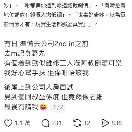
妙」、「咁都俾你遇到霸道總裁劇情」、「有時愈有
地位或愈有錢嘅人愈低調」、「世事好奇妙，以為電
影情節才有，現實生活都那麼真實」」。