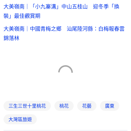
大美嶺南｜「小九寨溝」中山五桂山 迎冬季「換
裝」最佳觀賞期
大美嶺南｜中國青梅之鄉 汕尾陸河縣：白梅報春雲
錦落林
三生三世十里桃花
桃花
花藝
廣東
大灣區旅遊