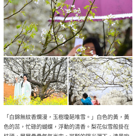
「白錦無紋香爛漫，玉樹瓊葩堆雪。」白色的黃，黃
色的蕊，忙碌的蝴蝶，浮動的清香。梨花似雪般掛在