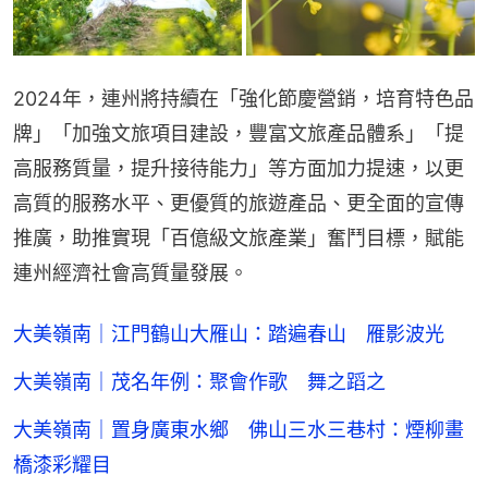
2024年，連州將持續在「強化節慶營銷，培育特色品
牌」「加強文旅項目建設，豐富文旅產品體系」「提
高服務質量，提升接待能力」等方面加力提速，以更
高質的服務水平、更優質的旅遊產品、更全面的宣傳
推廣，助推實現「百億級文旅產業」奮鬥目標，賦能
連州經濟社會高質量發展。
大美嶺南｜江門鶴山大雁山：踏遍春山 雁影波光
大美嶺南｜茂名年例：聚會作歌 舞之蹈之
大美嶺南｜置身廣東水鄉 佛山三水三巷村：煙柳畫
橋漆彩耀目