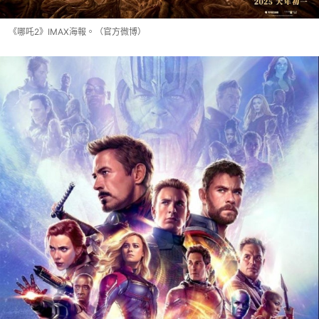
《哪吒2》IMAX海報。（官方微博）