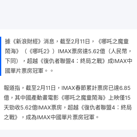
據《新浪財經》消息，截至2月11日，《哪吒之魔童
鬧海》（《哪吒2》）IMAX票房達5.62億（人民幣，
下同），超越《復仇者聯盟4：終局之戰》成IMAX中
國單片票房冠軍。。
報道指，截至2月11日，IMAX春節累計票房已達6.85
億，其中國產動畫電影《哪吒之魔童鬧海》上映僅15
天勁收5.62億IMAX票房，超越《復仇者聯盟4：終局
之戰》，成為IMAX中國單片票房冠軍。