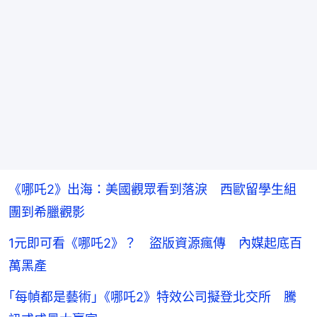
《哪吒2》出海：美國觀眾看到落淚 西歐留學生組
團到希臘觀影
1元即可看《哪吒2》？ 盜版資源瘋傳 內媒起底百
萬黑產
｢每幀都是藝術｣《哪吒2》特效公司擬登北交所 騰