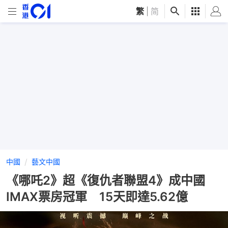
繁
|
简
中國
藝文中國
《哪吒2》超《復仇者聯盟4》成中國
IMAX票房冠軍 15天即達5.62億