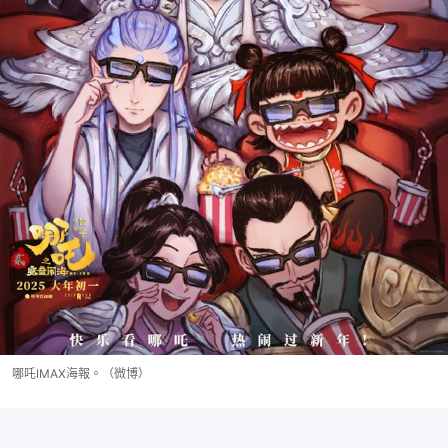
哪吒IMAX海報。（微博）