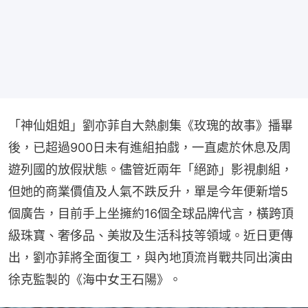
「神仙姐姐」劉亦菲自大熱劇集《玫瑰的故事》播畢
後，已超過900日未有進組拍戲，一直處於休息及周
遊列國的放假狀態。儘管近兩年「絕跡」影視劇組，
但她的商業價值及人氣不跌反升，單是今年便新增5
個廣告，目前手上坐擁約16個全球品牌代言，橫跨頂
級珠寶、奢侈品、美妝及生活科技等領域。近日更傳
出，劉亦菲將全面復工，與內地頂流肖戰共同出演由
徐克監製的《海中女王石陽》。