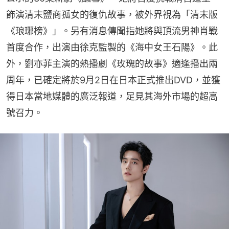
飾演清末鹽商孤女的復仇故事，被外界視為「清末版
《琅琊榜》」。另有消息傳聞指她將與頂流男神肖戰
首度合作，出演由徐克監製的《海中女王石陽》。此
外，劉亦菲主演的熱播劇《玫瑰的故事》適逢播出兩
周年，已確定將於9月2日在日本正式推出DVD，並獲
得日本當地媒體的廣泛報道，足見其海外市場的超高
號召力。