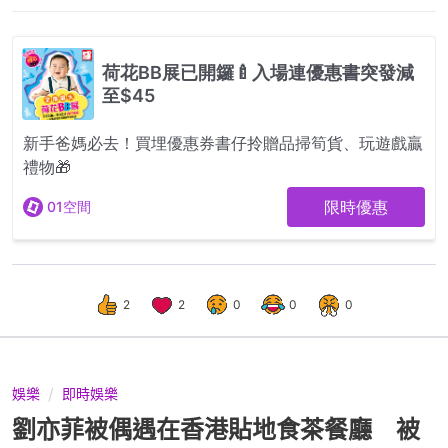
2
2
0
0
0
娛樂
即時娛樂
劉亦菲被偶遇在香港貼地食茶餐廳 被