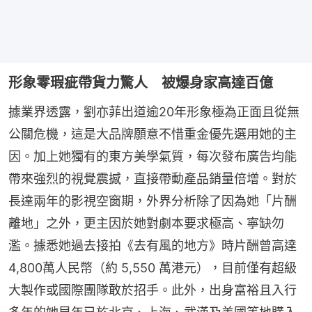
形象零瑕疵帶貨力驚人 被爆身家高達百億
據業界透露，劉亦菲出道逾20年形象極為正面且從無
公關危機，這是大品牌願意不惜重金優先選用她的主
因。加上她獨有的東方美學氣質，每次發布廣告均能
帶來強烈的視覺震撼，直接帶動產品銷量倍增。對於
長達兩年的影視空窗期，外界分析除了因為她「片酬
離地」之外，更主因於她對劇本要求極高、寧缺勿
濫。據悉她過去接拍《去有風的地方》時片酬曾高達
4,800萬人民幣（約 5,550 萬港元），目前僅有超級
大製作或國際團隊敢於招手。此外，出身富裕且入行