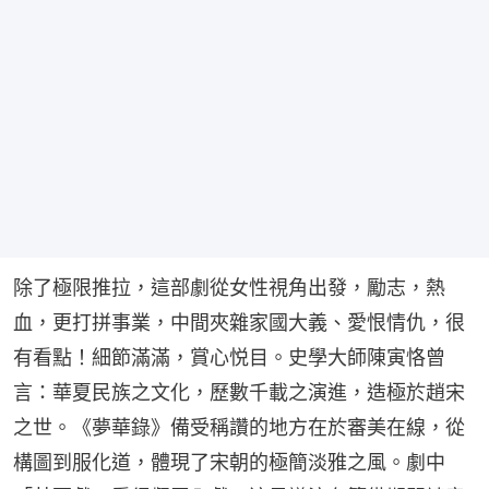
除了極限推拉，這部劇從女性視角出發，勵志，熱
血，更打拼事業，中間夾雜家國大義、愛恨情仇，很
有看點！細節滿滿，賞心悦目。史學大師陳寅恪曾
言：華夏民族之文化，歷數千載之演進，造極於趙宋
之世。《夢華錄》備受稱讚的地方在於審美在線，從
構圖到服化道，體現了宋朝的極簡淡雅之風。劇中