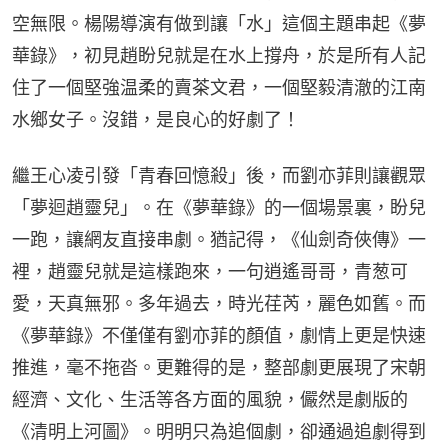
空無限。楊陽導演有做到讓「水」這個主題串起《夢
華錄》，初見趙盼兒就是在水上撐舟，於是所有人記
住了一個堅強温柔的賣茶文君，一個堅毅清澈的江南
水鄉女子。沒錯，是良心的好劇了！
繼王心凌引發「青春回憶殺」後，而劉亦菲則讓觀眾
「夢迴趙靈兒」。在《夢華錄》的一個場景裏，盼兒
一跑，讓網友直接串劇。猶記得，《仙劍奇俠傳》一
裡，趙靈兒就是這樣跑來，一句逍遙哥哥，青葱可
愛，天真無邪。多年過去，時光荏芮，麗色如舊。而
《夢華錄》不僅僅有劉亦菲的顏值，劇情上更是快速
推進，毫不拖沓。更難得的是，整部劇更展現了宋朝
經濟、文化、生活等各方面的風貌，儼然是劇版的
《清明上河圖》。明明只為追個劇，卻通過追劇得到