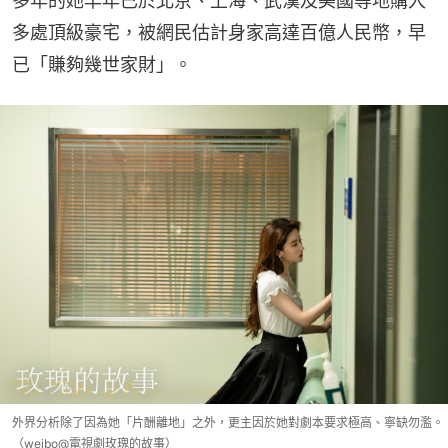
多年的她早年已於北京、上海、武漢及美國等地購入
多處頂級豪宅，被網民估計身家高達百億人民幣，早
已「賺夠幾世家財」。
外界分析除了因為她「片酬離地」之外，更主因於她對劇本要求極高、寧缺勿濫。
（weibo@電視劇玫瑰的故事）