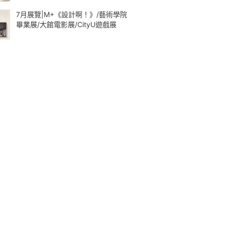
7月展覽|M+《設計啊！》/藝術學院
畢業展/大館電影展/CityU遊戲展