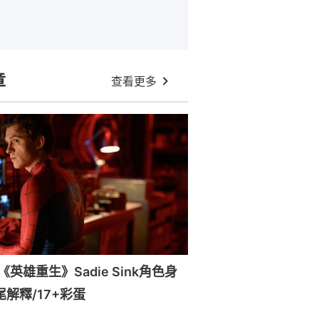
章
查看更多
英雄重生》Sadie Sink角色身
尾解釋/17+彩蛋