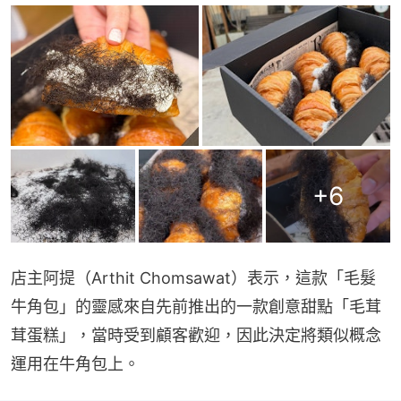
+
6
店主阿提（Arthit Chomsawat）表示，這款「毛髮
牛角包」的靈感來自先前推出的一款創意甜點「毛茸
茸蛋糕」，當時受到顧客歡迎，因此決定將類似概念
運用在牛角包上。