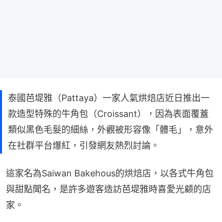
泰國芭堤雅（Pattaya）一家人氣烘焙店近日推出一
款造型特殊的牛角包（Croissant），因為表面覆蓋
類似黑色毛髮的細絲，外觀被形容像「體毛」，意外
在社群平台爆紅，引發網友熱烈討論。
這家名為Saiwan Bakehous的烘焙店，以各式牛角包
與甜點聞名，是許多遊客造訪芭堤雅時喜愛光顧的店
家。