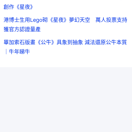
創作《星夜》
港博士生用Lego砌《星夜》夢幻天空 萬人投票支持
獲官方認證量產
畢加索石版畫《公牛》具象到抽象 減法還原公牛本質
｜牛年睇牛