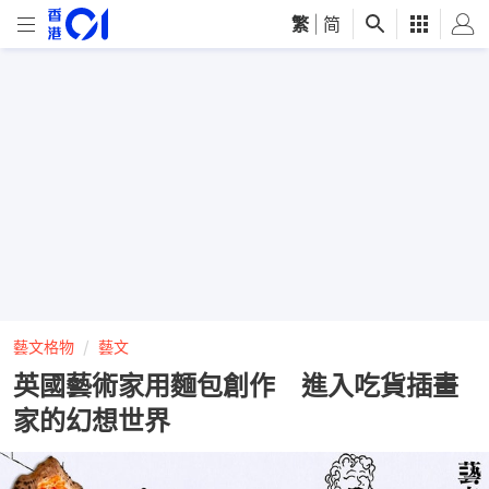
繁
|
简
藝文格物
藝文
英國藝術家用麵包創作 進入吃貨插畫
家的幻想世界