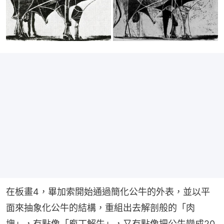
在板畫4，畢加索開始通過簡化公牛的外表，並以平
面來抽象化公牛的結構，重組出去解剖般的「肉
塊」，有點像「庖丁解牛」，又有點像把公牛變成20