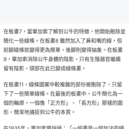
在板畫7，當畢加索了解到公牛的特徵，他開始刪除並
簡化一些線條。在板畫8 雖然加入了鼻和嘴的線，但
前腳線條就變得更為簡單，後腳則變得抽象。在板畫
9，畢加索消除公牛身體的陰影，只有生殖器官繼續
留有陰影，頭部在此已變成線條畫。
在板畫11，線條圖案中較複雜的部份被刪除了，只留
下了一些簡單線條。在最後的板畫中，公牛簡化為一
個的輪廓，一個像「正方形」、「長方形」那樣的圖
形，簡潔地捕捉到公牛的本質。
在1935年，畢加索曾說過：「一幅畫是一個加法的總