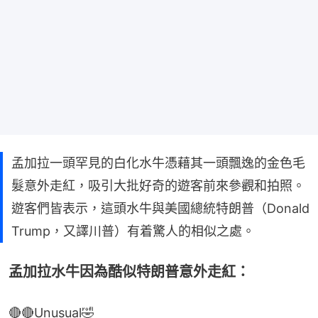
孟加拉一頭罕見的白化水牛憑藉其一頭飄逸的金色毛
髮意外走紅，吸引大批好奇的遊客前來參觀和拍照。
遊客們皆表示，這頭水牛與美國總統特朗普（Donald
Trump，又譯川普）有着驚人的相似之處。
孟加拉水牛因為酷似特朗普意外走紅：
🔴🔴Unusual🤣