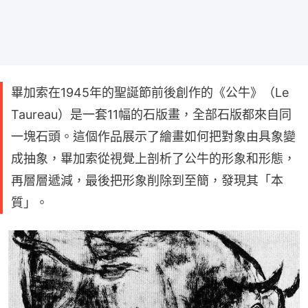
畢加索在1945年的聖誕節前後創作的《公牛》（Le
Taureau）是一套11幅的石版畫，全部石版都來自同
一塊石頭。這個作品展示了繪畫如何把對象由具象變
成抽象，畢加索從視覺上剖析了公牛的形象和形態，
再層層遞減，最後把形象削除到至簡，發現其「本
質」。