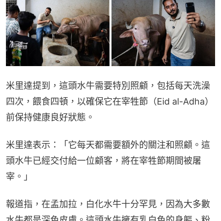
米里達提到，這頭水牛需要特別照顧，包括每天洗澡
四次，餵食四頓，以確保它在宰牲節（Eid al-Adha）
前保持健康良好狀態。
米里達表示：「它每天都需要額外的關注和照顧。這
頭水牛已經交付給一位顧客，將在宰牲節期間被屠
宰。」
報道指，在孟加拉，白化水牛十分罕見，因為大多數
水牛都是深色皮膚。這頭水牛擁有乳白色的身軀、粉