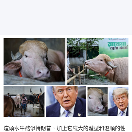
這頭水牛酷似特朗普，加上它龐大的體型和溫順的性