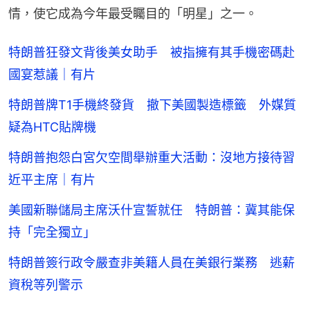
情，使它成為今年最受矚目的「明星」之一。
特朗普狂發文背後美女助手 被指擁有其手機密碼赴
國宴惹議｜有片
特朗普牌T1手機終發貨 撤下美國製造標籤 外媒質
疑為HTC貼牌機
特朗普抱怨白宮欠空間舉辦重大活動：沒地方接待習
近平主席｜有片
美國新聯儲局主席沃什宣誓就任 特朗普：冀其能保
持「完全獨立」
特朗普簽行政令嚴查非美籍人員在美銀行業務 逃薪
資稅等列警示