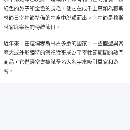
紅色的鼻子和金色的長毛，使它在成千上萬頭為穆斯
林節日宰牲節準備的牲畜中脫穎而出。宰牲節是穆斯
林家庭宰牲的傳統節日。
近年來，在這個穆斯林占多數的國家，一些體型異常
龐大或外形獨特的祭祀牲畜成為了宰牲節期間的熱門
商品，它們通常會被賦予名人名字來吸引買家和遊
客。