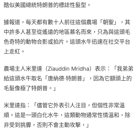
酷似美國總統特朗普的標誌性髮型。
據報道，每天都有數十人前往這個農場「朝聖」，其
中許多人甚至從遙遠的地區慕名而來，只為與這頭毛
色奇特的動物合影或拍片。這頭水牛迅速在社交平台
上走紅。
農場主人米里達（Ziauddin Mridha）表示：「我弟弟
給這頭水牛取名「唐納德·特朗普」，因為它額頭上的
毛髮像極了特朗普。」
米里達指：「儘管它外表引人注目，但個性非常溫
順。這是一頭白化水牛，這類動物通常性情溫和，除
非受到挑釁，否則不會主動攻擊，」