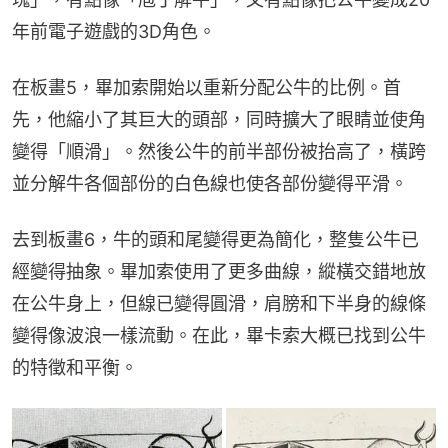
年前電子遊戲的3D角色。
在板畫5，畢加索開始以重新分配公牛的比例。首
先，他縮小了其巨大的頭部，同時擴大了眼睛並使角
變得「順滑」。然後公牛的前半部份被抬高了，橫跨
並分解牛各個部份的白色線也使各部份變得平滑。
去到板畫6，牛的頭和尾變得更為簡化，整隻公牛已
經變得抽象。畢加索使用了更多曲線，縱橫交錯地放
在公牛身上，但線已變得圓滑，肩膀和下半身的線條
變得像波浪一樣流動。在此，畢卡索大概已找到公牛
的特徵和平衡。