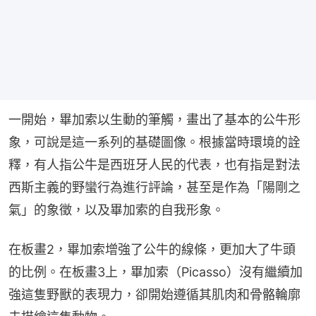
一開始，畢加索以生動的筆觸，畫出了基本的公牛形
象，可說是這一系列的基礎圖像。根據當時環境的詮
釋，有人指公牛是西班牙人民的代表，也有指是對法
西斯主義的野蠻行為進行評論，甚至是作為「陽剛之
氣」的象徵，以及畢加索的自我形象。
在板畫2，畢加索增強了公牛的線條，更加大了牛頭
的比例。在板畫3上，畢加索（Picasso）沒有繼續加
強這隻野獸的表現力，卻開始遵循其肌肉和骨骼輪廓