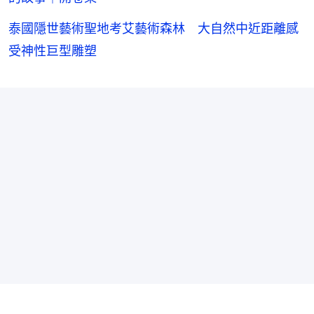
泰國隱世藝術聖地考艾藝術森林 大自然中近距離感
受神性巨型雕塑