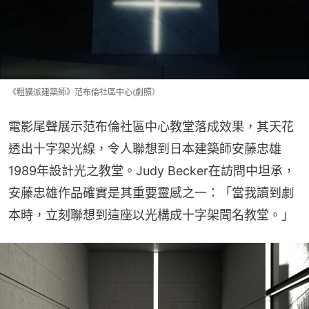
《粗獷派建築師》范布倫社區中心(劇照）
電影尾聲展示范布倫社區中心教堂落成效果，其天花
透出十字架光線，令人聯想到日本建築師安藤忠雄
1989年設計光之教堂。Judy Becker在訪問中坦承，
安藤忠雄作品確實是其重要靈感之一：「當我讀到劇
本時，立刻聯想到這座以光構成十字架聞名教堂。」