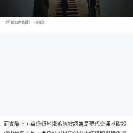
《粗獷派建築師》（劇照）
而實際上，華盛頓地鐵系統被認為是現代交通基礎設