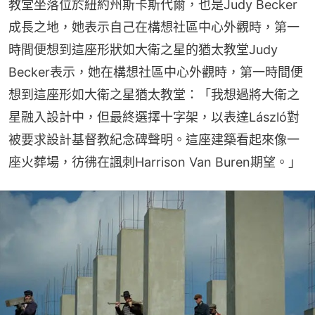
教堂坐落位於紐約州斯卡斯代爾，也是Judy Becker
成長之地，她表示自己在構想社區中心外觀時，第一
時間便想到這座形狀如大衛之星的猶太教堂Judy 
Becker表示，她在構想社區中心外觀時，第一時間便
想到這座形如大衛之星猶太教堂：「我想過將大衛之
星融入設計中，但最終選擇十字架，以表達László對
被要求設計基督教紀念碑聲明。這座建築看起來像一
座火葬場，彷彿在諷刺Harrison Van Buren期望。」