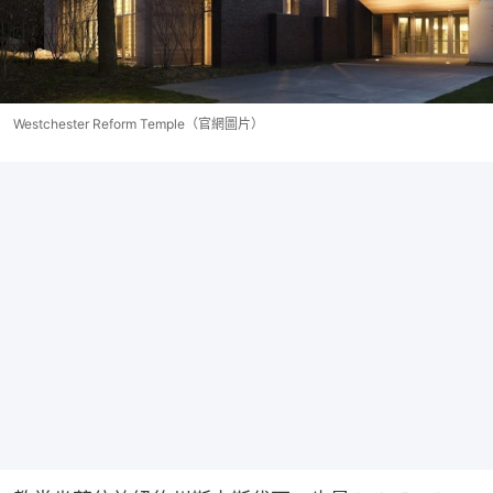
Westchester Reform Temple（官網圖片）