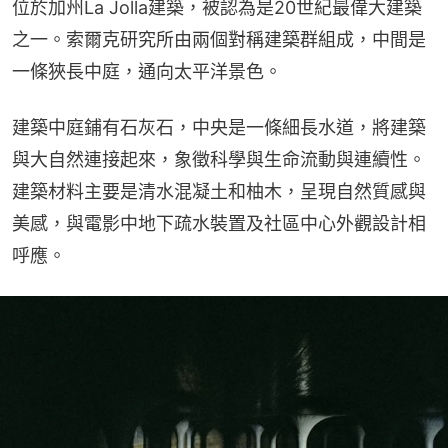
位於加州La Jolla建築，被認為是20世紀最偉大建築
之一。索爾克研究所由兩個對稱建築群組成，中間是
一條狹長中庭，通向太平洋景色。
建築中庭鋪有石灰石，中央是一條細長水道，將建築
與大自然連接起來，象徵科學與生命流動與連續性。
建築材料主要是清水混凝土和柚木，呈現自然質感與
美感，與電影中地下疏水裝置及社區中心外觀設計相
呼應。