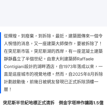
從輝煌，到廢棄，到拆除。最近，建築圈傳來一個令
人惋惜的消息，又一座建築大師傑作，要被拆除了！
在突尼斯市區，突尼斯湖的西岸，有一座混凝土建築
靜靜矗立了半個世紀。由意大利建築師Raffaele
Contigiani設計的湖畔酒店，自1973年落成以來，一
直是這座城市的視覺地標。然而，自2025年8月拆除
計劃啟動後，前幾日被網友發現已正式拆除頂樓一
層！
突尼斯半世紀地標正式清拆　倒金字塔神作讓路1.5億