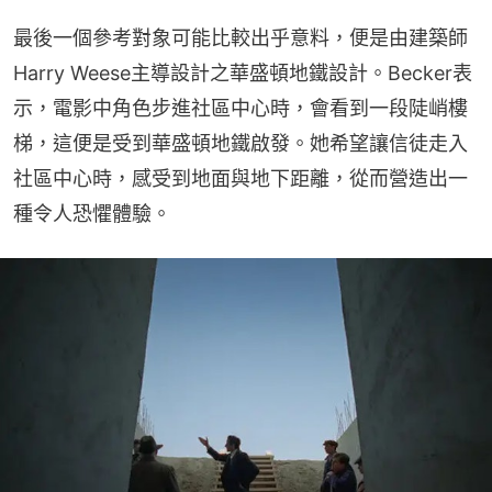
最後一個參考對象可能比較出乎意料，便是由建築師
Harry Weese主導設計之華盛頓地鐵設計。Becker表
示，電影中角色步進社區中心時，會看到一段陡峭樓
梯，這便是受到華盛頓地鐵啟發。她希望讓信徒走入
社區中心時，感受到地面與地下距離，從而營造出一
種令人恐懼體驗。