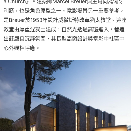
a Church》。建築師Marcel Breuer與主角同為匈牙
利裔，也是角色原型之一。電影場景另一重要參考，
是Breuer於1953年設計威徹斯特改革猶太教堂。這座
教堂由厚重混凝土建成，自然光透過高窗進入，營造
出莊嚴且沉靜氛圍，其長型高窗設計與電影中社區中
心外觀相呼應。