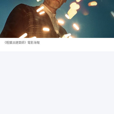
《粗獷派建築師》電影海報