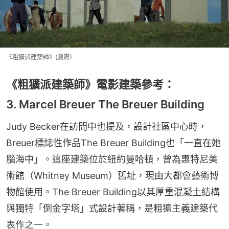
《粗獷派建築師》(劇照）
《粗獷派建築師》電影建築參考：
3. Marcel Breuer The Breuer Building
Judy Becker在訪問中也提及，設計社區中心時，
Breuer標誌性作品The Breuer Building也「一直在她
腦海中」。這座建築位於紐約曼哈頓，曾為惠特尼美
術館（Whitney Museum）舊址，現由大都會藝術博
物館使用。The Breuer Building以其厚重混凝土結構
與獨特「倒金字塔」式設計著稱，是粗獷主義建築代
表作之一。