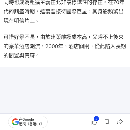
同時也成為粗獷主義在北非最標誌性的存在。在70年
代的鼎盛時期，這裏曾接待國際巨星，其身影頻繁出
現在明信片上。
可惜好景不長，由於建築維護成本高，又趕不上後來
的豪華酒店潮流，2000年，酒店關閉，從此陷入長期
的閒置與荒廢。
4
在Google
追蹤《香港01》