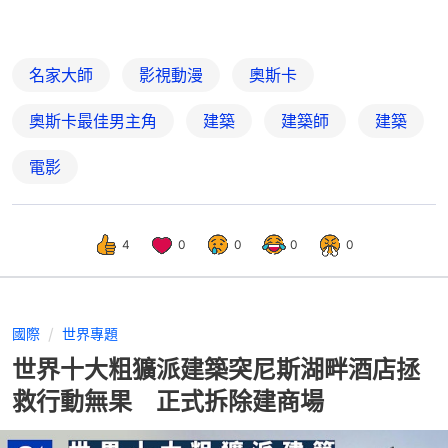
名家大師
影視動漫
奧斯卡
奧斯卡最佳男主角
建築
建築師
建築
電影
4
0
0
0
0
國際
世界專題
世界十大粗獷派建築突尼斯湖畔酒店拯
救行動無果 正式拆除建商場