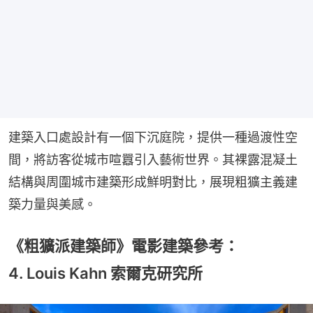
建築入口處設計有一個下沉庭院，提供一種過渡性空
間，將訪客從城市喧囂引入藝術世界。其裸露混凝土
結構與周圍城市建築形成鮮明對比，展現粗獷主義建
築力量與美感。
《粗獷派建築師》電影建築參考：
4. Louis Kahn 索爾克研究所