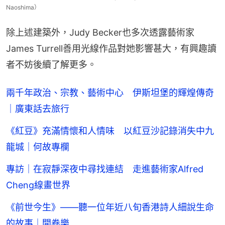
Naoshima）
除上述建築外，Judy Becker也多次透露藝術家
James Turrell善用光線作品對她影響甚大，有興趣讀
者不妨後續了解更多。
兩千年政治、宗教、藝術中心 伊斯坦堡的輝煌傳奇
｜廣東話去旅行
《紅豆》充滿情懷和人情味 以紅豆沙記錄消失中九
龍城｜何故專欄
專訪｜在寂靜深夜中尋找連結 走進藝術家Alfred
Cheng線畫世界
《前世今生》——聽一位年近八旬香港詩人細說生命
的故事｜開卷樂