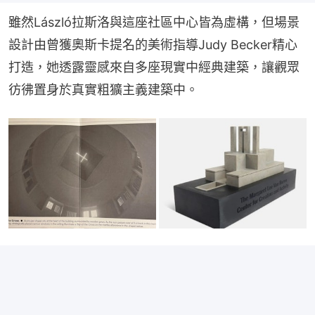
雖然László拉斯洛與這座社區中心皆為虛構，但場景
設計由曾獲奧斯卡提名的美術指導Judy Becker精心
打造，她透露靈感來自多座現實中經典建築，讓觀眾
彷彿置身於真實粗獷主義建築中。