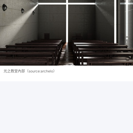
光之教堂內部（source:archelo）