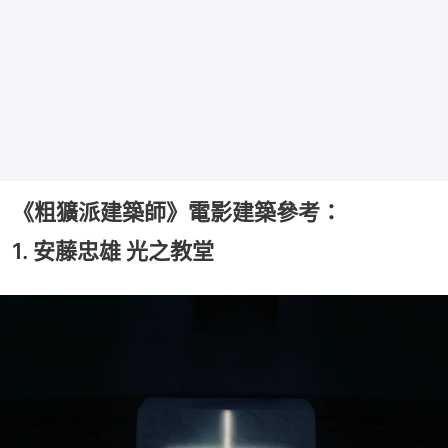
《粗獷派建築師》電影建築參考：
1. 安藤忠雄 光之教堂