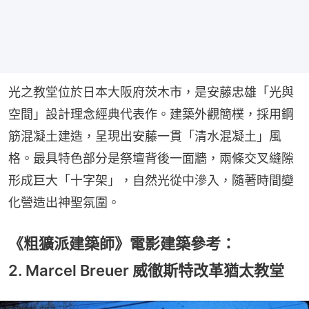
光之教堂位於日本大阪府茨木市，是安藤忠雄「光與
空間」設計理念經典代表作。建築外觀簡樸，採用鋼
筋混凝土建造，呈現出安藤一貫「清水混凝土」風
格。最具特色部分是祭壇背後一面牆，兩條交叉縫隙
形成巨大「十字架」，自然光從中滲入，隨著時間變
化營造出神聖氛圍。
《粗獷派建築師》電影建築參考：
2. Marcel Breuer 威徹斯特改革猶太教堂