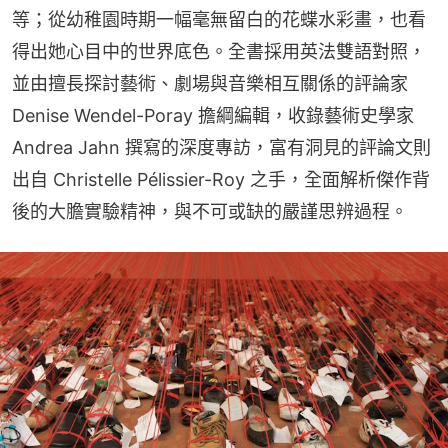
等；從幼稚園時期一幅毫無留白的花蝶水彩畫，也看
得出她心目中的世界底色。全書採用英法雙語對照，
並由擅長探討藝術、劇場與音樂相互關係的評論家 
Denise Wendel-Poray 擔綱編輯，收錄藝術史學家 
Andrea Jahn 撰寫的深度專訪，富有洞見的評論文則
出自 Christelle Pélissier-Roy 之手，全面解析傑作背
後的大膽實驗精神，與不可或缺的嚴謹思辨過程。