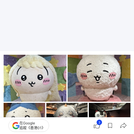
3
在Google
追蹤《香港01》