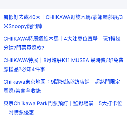
暑假好去處40大｜CHIIKAWA迴旋木馬/蒙娜麗莎展/3
米Snoopy龍門陣
CHIIKAWA特展迴旋木馬｜4大注意位直擊 玩1轉幾
分鐘?門票買邊款?
CHIIKAWA特展｜8月進駐K11 MUSEA 幾時賣飛?免費
應援品?必知4件事
Chiikawa東京地圖：9間粉絲必訪店鋪 超熱門限定
周邊/美食全收錄
東京Chiikawa Park門票預訂｜監獄場景 5大打卡位
｜附購票優惠