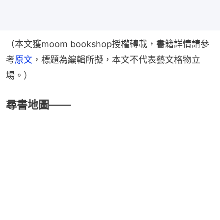
（本文獲moom bookshop授權轉載，書籍詳情請參
考
原文
，標題為編輯所擬，本文不代表藝文格物立
場。）
尋書地圖——