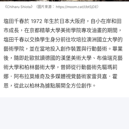
《Chiharu Shiota》（圖片來源： https://moom.cat/l/btSjDE）
塩田千春於 1972 年生於日本大阪府，自小在岸和田
市成長，在京都精華大學美術學院專攻油畫的期間，
塩田千春以交換學生身分前往坎培拉澳洲國立大學的
藝術學院，並在當地投入創作裝置與行動藝術。畢業
後，隨即赴歐就讀德國的漢堡美術大學、布倫瑞克藝
術大學和柏林藝術大學，曾師從行動藝術先驅瑪莉
娜．阿布拉莫維奇及多媒體視覺藝術家雷貝嘉．霍
恩，從此以柏林為據點展開全方位創作。