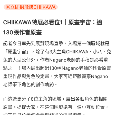
🤩立即搶飛睇CHIIKAWA
CHIIKAWA特展必看位1｜原畫宇宙：逾
130張作者原畫
記者今日率先到展覽現場直擊，入場第一個區域就是
「原畫宇宙」，除了有3大主角CHIIKAWA、小八、兔
兔的大型公仔外，作者Nagano老師的手稿是必看重
點之一！場內展出超過130幅Nagano老師的珍貴原畫
重現作品與角色設定畫，大家可近距離觀察Nagano
⽼師筆下角色的創作軌跡。
而這邊更分了8位主角的區域，展出各個角色的相關
原畫。提提大家，在這個區域還有一個小互動位置，