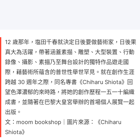
12 歲那年，塩田千春就決定日後要做藝術家，日後果
真大為活躍，帶著涵蓋素描、雕塑、大型裝置、行動
錄像、攝影、素描乃至舞台設計的獨特作品遊走國
際，藉藝術所蘊含的普世性舉世罕見。就在創作生涯
跨越 30 週年之際，同名專書《Chiharu Shiota》回
望色澤濃郁的來時路，將她的創作歷程一五一十編織
成書，並隨著在巴黎大皇宮舉辦的首場個人展覽一起
出版。
文：moom bookshop｜圖片來源：《Chiharu
Shiota》