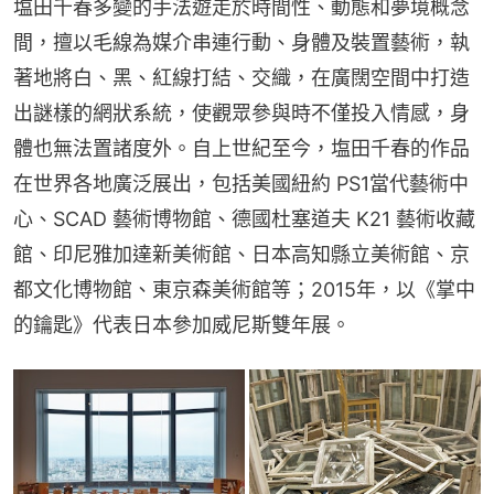
塩田千春多變的手法遊走於時間性、動態和夢境概念
間，擅以毛線為媒介串連行動、身體及裝置藝術，執
著地將白、黑、紅線打結、交織，在廣闊空間中打造
出謎樣的網狀系統，使觀眾參與時不僅投入情感，身
體也無法置諸度外。自上世紀至今，塩田千春的作品
在世界各地廣泛展出，包括美國紐約 PS1當代藝術中
心、SCAD 藝術博物館、德國杜塞道夫 K21 藝術收藏
館、印尼雅加達新美術館、日本高知縣立美術館、京
都文化博物館、東京森美術館等；2015年，以《掌中
的鑰匙》代表日本參加威尼斯雙年展。