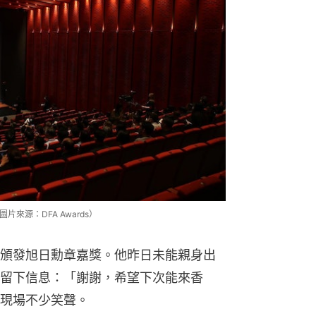
來源：DFA Awards）
頒發旭日勳章嘉獎。他昨日未能親身出
留下信息：「謝謝，希望下次能來香
現場不少笑聲。