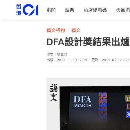
港聞
娛樂
酒店優惠碼
天氣消
藝文格物
藝文
DFA設計獎結果出
撰文：
梁嘉欣
出版：
2022-11-30 17:08
更新：
2025-02-17 18:5