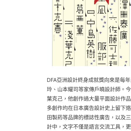
DFA亞洲設計終身成就獎向來是每
玲、山本耀司等家傳戶曉設計師。今
葉克己，他創作過大量平面設計作品
多創作均在日本廣告設計史上留下烙
田製葯等品牌的標誌性廣告，以及三宅一
計中，文字不僅是語言交流工具，更