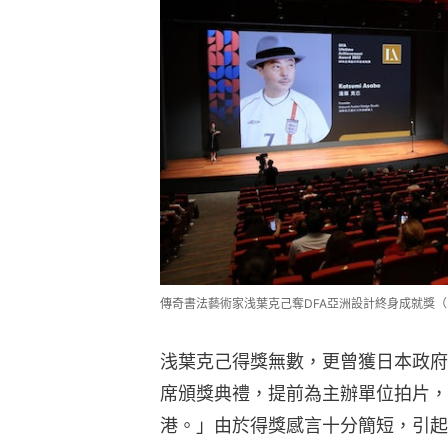
傳奇書法藝術家浅葉克己奪DFA亞洲設計終身成就獎（圖片
浅葉克己得獎無數，更曾獲日本政府
席頒獎典禮，提前為主辦單位拍片，
港。」由於得獎感言十分簡短，引起