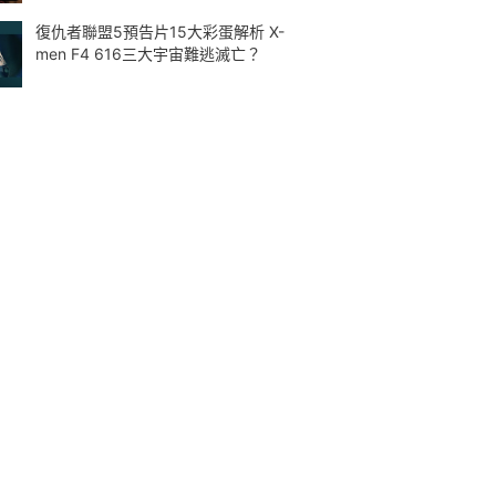
復仇者聯盟5預告片15大彩蛋解析 X-
men F4 616三大宇宙難逃滅亡？