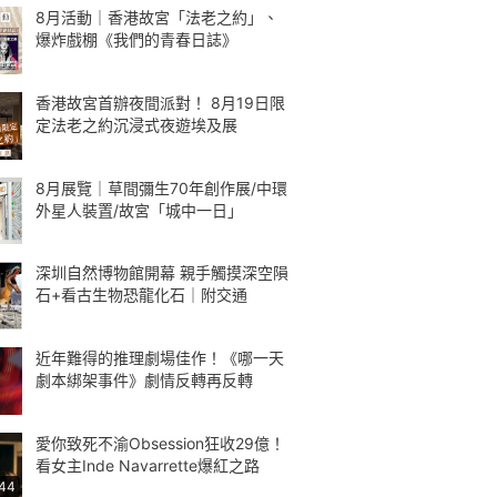
8月活動｜香港故宮「法老之約」、
爆炸戲棚《我們的青春日誌》
香港故宮首辦夜間派對！ 8月19日限
定法老之約沉浸式夜遊埃及展
8月展覽｜草間彌生70年創作展/中環
外星人裝置/故宮「城中一日」
深圳自然博物館開幕 親手觸摸深空隕
石+看古生物恐龍化石｜附交通
近年難得的推理劇場佳作！《哪一天
劇本綁架事件》劇情反轉再反轉
愛你致死不渝Obsession狂收29億！
看女主Inde Navarrette爆紅之路
:44