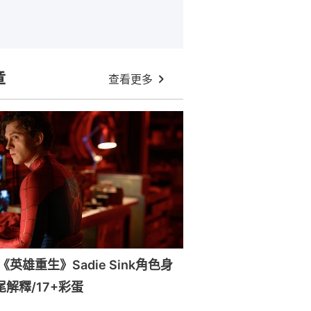
章
查看更多
英雄重生》Sadie Sink角色身
尾解釋/17+彩蛋