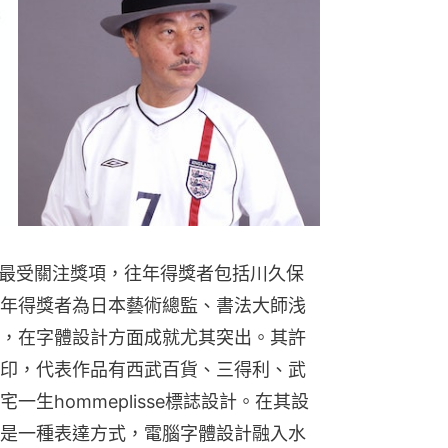
年最受關注獎項，往年得獎者包括川久保
年得獎者為日本藝術總監、書法大師浅
，在字體設計方面成就尤其突出。其許
印，代表作品有西武百貨、三得利、武
生hommeplisse標誌設計。在其設
是一種表達方式，電腦字體設計融入水