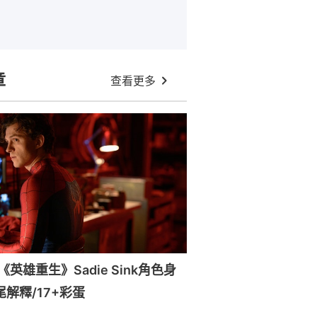
章
查看更多
英雄重生》Sadie Sink角色身
尾解釋/17+彩蛋