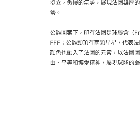
挺立，傲慢的氣勢，展現法國雄厚的
勢。
公雞圖案下，印有法國足球聯會（French 
FFF；公雞頭頂有兩顆星星，代表
顏色也融入了法國的元素，以法國國
由、平等和博愛精神，展現球隊的歸