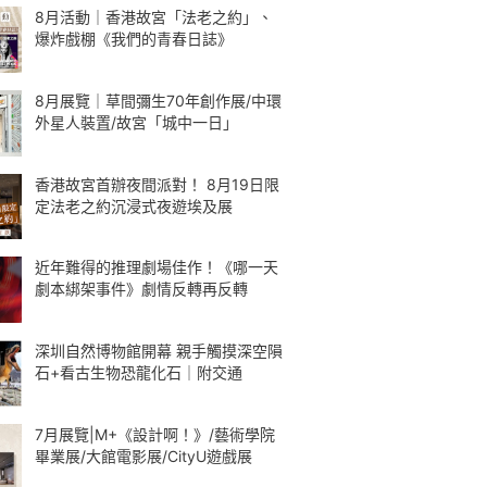
8月活動｜香港故宮「法老之約」、
爆炸戲棚《我們的青春日誌》
8月展覽｜草間彌生70年創作展/中環
外星人裝置/故宮「城中一日」
香港故宮首辦夜間派對！ 8月19日限
定法老之約沉浸式夜遊埃及展
近年難得的推理劇場佳作！《哪一天
劇本綁架事件》劇情反轉再反轉
深圳自然博物館開幕 親手觸摸深空隕
石+看古生物恐龍化石｜附交通
7月展覽|M+《設計啊！》/藝術學院
畢業展/大館電影展/CityU遊戲展