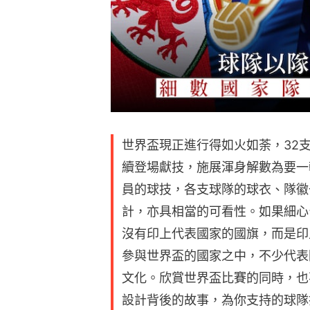
世界盃現正進行得如火如荼，32
續登場獻技，施展渾身解數為要一
員的球技，各支球隊的球衣、隊徽
計，亦具相當的可看性。如果細心
沒有印上代表國家的國旗，而是印
參與世界盃的國家之中，不少代表
文化。欣賞世界盃比賽的同時，也
設計背後的故事，為你支持的球隊