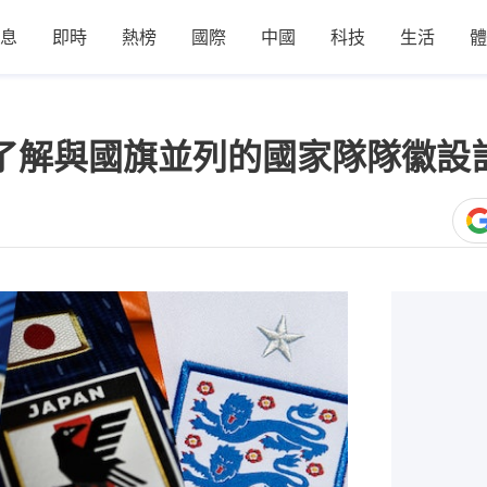
息
即時
熱榜
國際
中國
科技
生活
體
入了解與國旗並列的國家隊隊徽設