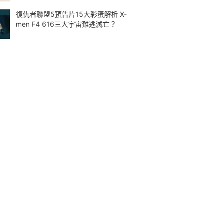
復仇者聯盟5預告片15大彩蛋解析 X-
men F4 616三大宇宙難逃滅亡？