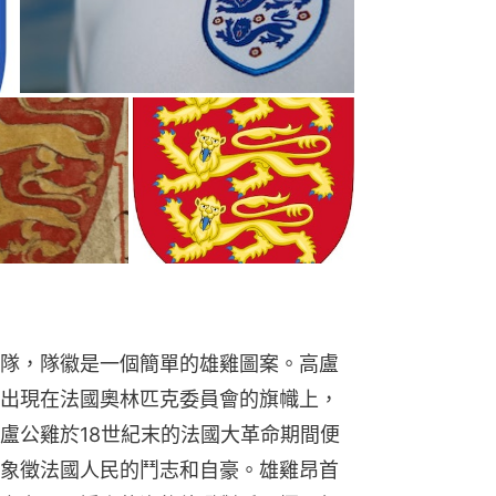
隊，隊徽是一個簡單的雄雞圖案。高盧
出現在法國奧林匹克委員會的旗幟上，
盧公雞於18世紀末的法國大革命期間便
象徵法國人民的鬥志和自豪。雄雞昂首