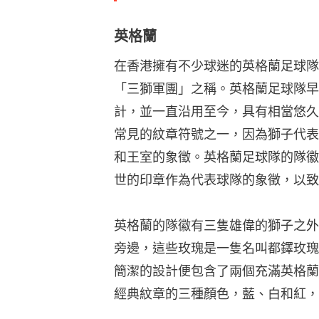
英格蘭
在香港擁有不少球迷的英格蘭足球隊
「三獅軍團」之稱。英格蘭足球隊早
計，並一直沿用至今，具有相當悠久
常見的紋章符號之一，因為獅子代表
和王室的象徵。英格蘭足球隊的隊徽
世的印章作為代表球隊的象徵，以致
英格蘭的隊徽有三隻雄偉的獅子之外
旁邊，這些玫瑰是一隻名叫都鐸玫瑰
簡潔的設計便包含了兩個充滿英格蘭
經典紋章的三種顏色，藍、白和紅，