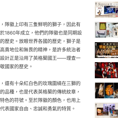
，隊徽上印有三隻鮮明的獅子，因此有
於1860年成立，他們的隊徽也是同期設
的歷史。放眼世界各國的歷史，獅子是
高貴地位和無畏的精神，是許多統治者
設計正是沿用了英格蘭國王——理查一
敬國家的歷史。
，還有十朵紅白色的玫瑰圍繞在三獅的
的品種，也是代表英格蘭的傳統紋章，
特色的符號。至於隊徽的顏色，也用上
代表國家自由、忠誠和勇氣的特質。