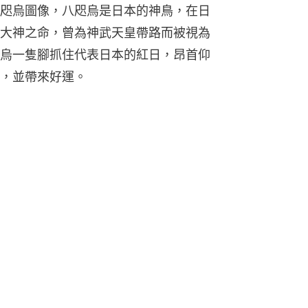
咫烏圖像，八咫烏是日本的神鳥，在日
大神之命，曾為神武天皇帶路而被視為
烏一隻腳抓住代表日本的紅日，昂首仰
，並帶來好運。