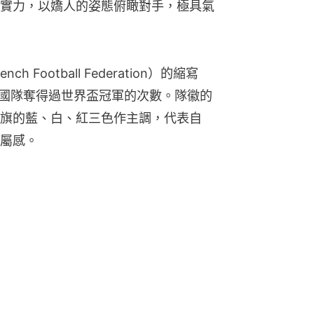
實力，以嬌人的姿態俯瞰對手，極具氣
Football Federation）的縮寫
法國隊奪得過世界盃冠軍的次數。隊徽的
旗的藍、白、紅三色作主調，代表自
屬感。