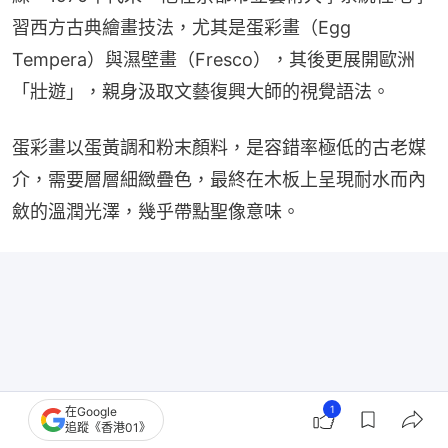
習西方古典繪畫技法，尤其是蛋彩畫（Egg 
Tempera）與濕壁畫（Fresco），其後更展開歐洲
「壯遊」，親身汲取文藝復興大師的視覺語法。
蛋彩畫以蛋黃調和粉末顏料，是容錯率極低的古老媒
介，需要層層細緻疊色，最終在木板上呈現耐水而內
斂的溫潤光澤，幾乎帶點聖像意味。
1
在Google
追蹤《香港01》