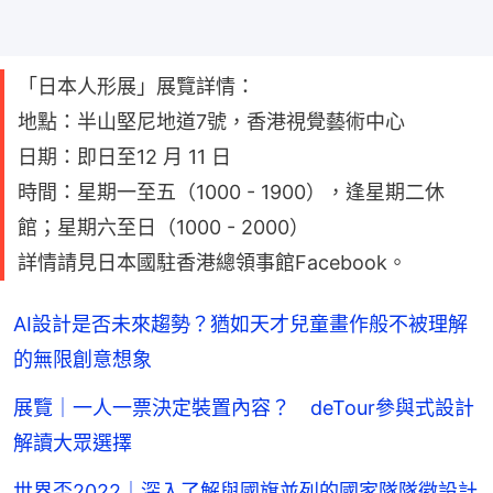
「日本人形展」展覽詳情：
地點：半山堅尼地道7號，香港視覺藝術中心
日期：即日至12 月 11 日
時間：星期一至五（1000 - 1900），逢星期二休
館；星期六至日（1000 - 2000）
詳情請見日本國駐香港總領事館Facebook。
AI設計是否未來趨勢？猶如天才兒童畫作般不被理解
的無限創意想象
展覽｜一人一票決定裝置內容？ deTour參與式設計
解讀大眾選擇
世界盃2022｜深入了解與國旗並列的國家隊隊徽設計