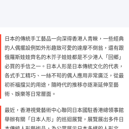
日本的傳統手工藝品一向深得香港人青睞，一些經典
的人偶擺設例如外形趣致可愛的達摩不倒翁，還有跟
俄羅斯娃娃齊名的木芥子娃娃都是不少港人「回鄉」
必買的手信之一。日本人形是日本傳統文化的代表，
各式手工精巧、一絲不苟的偶人應用非常廣泛，從最
初祈福擋災的用途，隨時代的推移亦逐漸延伸至藝
術、娛樂等日常層面。
最近，香港視覺藝術中心聯同日本國駐香港總領事館
舉辦有關「日本人形」的巡迴展覽，展覽展出多件日
本傳統人形藝術品，為公眾展示日本多樣的人形文