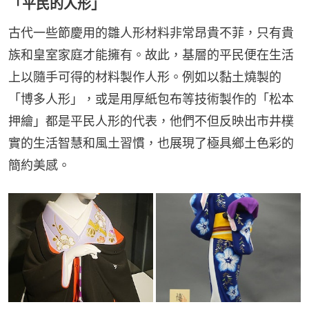
「平民的人形」
古代一些節慶用的雛人形材料非常昂貴不菲，只有貴
族和皇室家庭才能擁有。故此，基層的平民便在生活
上以隨手可得的材料製作人形。例如以黏土燒製的
「博多人形」，或是用厚紙包布等技術製作的「松本
押繪」都是平民人形的代表，他們不但反映出市井樸
實的生活智慧和風土習慣，也展現了極具鄉土色彩的
簡約美感。