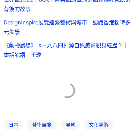
背後的故事
DesignInspire展覽連繫藝術與城市 認識香港獨特多
元美學
《動物農場》《一九八四》源自奧威爾親身經歷？｜
書話餘語｜王璞
日本
藝術展覽
展覽
文化藝術