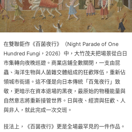
在雙聯鉅作《百菌夜行》（Night Parade of One 
Hundred Fungi，2026）中，大竹茂夫把場景從白日
市集轉向夜晚巡遊。商業店鋪全數關閉，一支由昆
蟲、海洋生物與人菌雜交體組成的狂歡隊伍，重新佔
領城市街道。這不僅是向日本傳統「百鬼夜行」致
敬，更暗示在資本退場的黑夜，最原始的物種能量與
自然意志將重新接管世界。日與夜、經濟與狂歡、人
與非人，就此完成一次交班。
技法上，《百菌夜行》更是全場最罕見的一件作品。