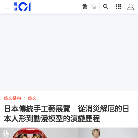
繁
|
简
藝文格物
藝文
日本傳統手工藝展覽 從消災解厄的日
本人形到動漫模型的演變歷程