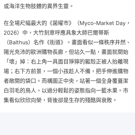
或海洋生物肢體的異界生靈。
在全場尺幅最大的《菌曜市》（Myco-Market Day，
2026）中，大竹刻意呼應具象大師巴爾蒂斯
（Balthus）名作《街道》。畫面看似一條秩序井然、
陽光充沛的歐洲購物長廊，但站久一點，畫面就開始
「壞」掉：右上角一具面目猙獰的軀殼正被人抬離現
場；右下方前景，一個小孩趁人不備，把手伸進購物
者敞開的袋口。而構圖正中央，站著一個全身覆蓋潔
白羽毛的鳥人，以過分輕鬆的姿態指向一籃水果。市
集看似欣欣向榮，背後卻是生存的殘酷與衰敗。