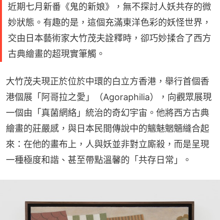
近期七月新番《鬼的新娘》，無不探討人妖共存的微
妙狀態。有趣的是，這個充滿東洋色彩的妖怪世界，
交由日本藝術家大竹茂夫詮釋時，卻巧妙揉合了西方
古典繪畫的超現實筆觸。
大竹茂夫現正於位於中環的白立方香港，舉行首個香
港個展「阿哥拉之愛」（Agoraphilia），向觀眾展現
一個由「真菌網絡」統治的奇幻宇宙。他將西方古典
繪畫的莊嚴感，與日本民間傳說中的魑魅魍魎縫合起
來：在他的畫布上，人與妖並非對立廝殺，而是呈現
一種極度和諧、甚至帶點溫馨的「共存日常」。