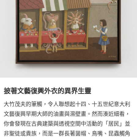
披著文藝復興外衣的異界生靈
大竹茂夫的筆觸，令人聯想起十四、十五世紀意大利
文藝復興早期大師的油畫與濕壁畫。然而湊近細看，
你會發現在古典建築與透視空間中活動的「居民」並
非聖徒或貴族，而是一群長著菌帽、鳥嘴、昆蟲觸角