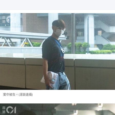
案中被告。(湯致遠攝)