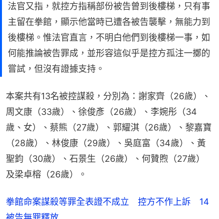
法官又指，就控方指稱部份被告曾到後樓梯，只有事
主留在拳館，顯示他當時已遭各被告襲擊，無能力到
後樓梯。惟法官直言，不明白他們到後樓梯一事，如
何能推論被告罪成，並形容這似乎是控方孤注一擲的
嘗試，但沒有證據支持。
本案共有13名被控謀殺，分別為：謝家齊（26歲）、
周文康（33歲）、徐俊彥（26歲）、李婉彤（34
歲、女）、蔡熊（27歲）、郭耀淇（26歲）、黎嘉寶
（28歲）、林俊康（29歲）、吳庭富（34歲）、黃
聖鈞（30歲）、石景生（26歲）、何贊煦（27歲）
及梁卓榕（26歲）。
拳館命案謀殺等罪全表證不成立 控方不作上訴 14
被告無罪釋放