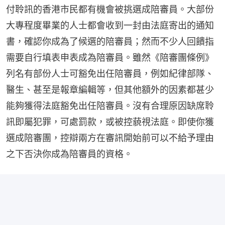
付聆訊的香港市民都有機會被挑選成陪審員。大部份
大專程度畢業的人士都會收到一封由法庭寄出的通知
書，確認你成為了候選的陪審員；然而不少人回饋指
需要自行填表申表成為陪審員。雖然《陪審團條例》
列名有部份人士可豁免出任陪審員，例如紀律部隊、
醫生、甚至是報章編輯等，但其他額外的因素都甚少
能夠獲得法庭豁免出任陪審員。沒有合理原因缺席聆
訊即屬犯罪，可處罰款，或被控藐視法庭。即使你獲
選成陪審團，控辯兩方在審訊開始前可以不給予理由
之下否決你成為陪審員的資格。