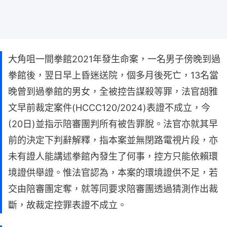
大角咀一間拳館2021年發生命案，一名男子傍晚到過
拳館後，翌日早上昏迷送院，個多月後死亡，13名當
晚曾到過拳館的男女，全被控告謀殺等罪，法官胡雅
文早前裁定案件(HCCC120/2024)表證不成立，今
(20日)並指示陪審團判所有被告罪脫。法官亦就其早
前的決定下判辭解釋，指本案並無閉路電視片段，亦
未有證人能講述拳館內發生了何事，控方只能依賴環
境證供舉證。惟法官認為，本案的環境證供不足，若
交由陪審團定奪，就等同要求陪審團透過猜測作出裁
斷，故裁定控罪表證不成立。