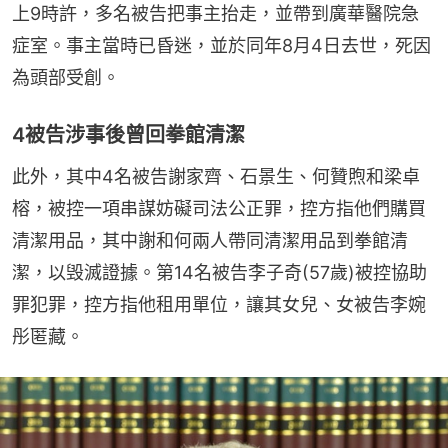
上9時許，多名被告把事主抬走，並帶到廣華醫院急
症室。事主當時已昏迷，並於同年8月4日去世，死因
為頭部受創。
4被告涉事後曾回拳館清潔
此外，其中4名被告謝家齊、石景生、何贊煦和梁卓
榕，被控一項串謀妨礙司法公正罪，控方指他們購買
清潔用品，其中謝和何兩人帶同清潔用品到拳館清
潔，以毁滅證據。第14名被告李子奇(57歲)被控協助
罪犯罪，控方指他租用單位，讓其女兒、女被告李婉
彤匿藏。