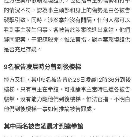
控方在案中依賴環境證供，包括指事主的傷勢和打拳
的情況不符，認為事主頭部和身上的傷勢是由各被告
襲擊引致。同時，涉案拳館沒有間隔，任何人都可以
看到事主發生何事。各被告於涉案晚進出拳館，他們
夥同犯案，干犯謀殺罪。惟法官指，對本案環境證供
是否充足存疑。
9名被告凌晨時分曾到後樓梯
控方又指，其中9名被告曾於26日凌晨12時36分到後
樓梯，只有事主在拳館，可推論事主當時已遭各被告
襲擊，沒有能力隨他們到後樓梯。惟法官指，不明白
他們到後樓梯一事如何推論被告罪成。
其中兩名被告凌晨才到達拳館