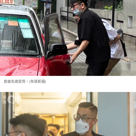
首被告謝家齊。(朱棨新攝)