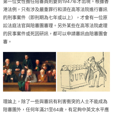
第一位女性擔任陪審員則要到1947年才出現。根據香
港法例，只有涉及嚴重罪行和須在高等法院進行審訊
的刑事案件（即刑期為七年或以上），才會有一位原
訟法庭法官與陪審團審理。另外某些在高等法院處理
的民事案件或死因研訊，都可以申請審訊由陪審團會
審。
理論上，除了一些與審訊有利害衝突的人士不能成為
陪審團外，任何年滿21至64歲，有足夠中英文水平應