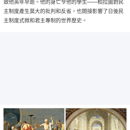
致他英年早逝。他的身亡令他的學生——柏拉圖對民
主制度產生莫大的批判和反省，也間接影響了日後民
主制度式微和君主專制的世界歷史。