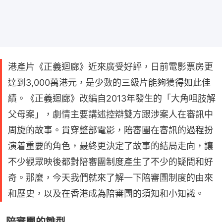
港產片《正義迴廊》近來廣受好評，日前電影票房更
達到3,000萬港元，是少數的三級片能夠獲得如此佳
績。《正義迴廊》改編自2013年發生的「大角咀肢解
父母案」，劇情主要講述控辯雙方跟涉案人在審訊中
周旋的故事。貫穿整部電影，陪審團在審訊的過程扮
演着重要的角色，最終更決定了故事的結局走向，讓
不少觀眾映後都對陪審團制度產生了不少的疑問和好
奇。那麼，今天我們就來了解一下陪審團制度的由來
和歷史，以及在香港成為陪審團的須知和小知識。
陪審團的雛型