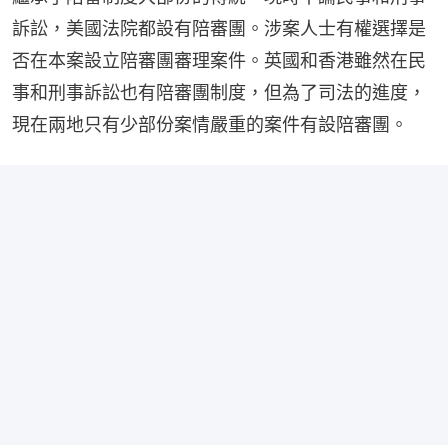
訴訟，美國法院都設有陪審團。涉案人士有權選擇是
否在本案設立陪審團審理案件。英國和香港雖然在民
事和刑事訴訟也有陪審團制度，但為了司法的進度，
現在兩地只有少部份案情嚴重的案件有設陪審團。