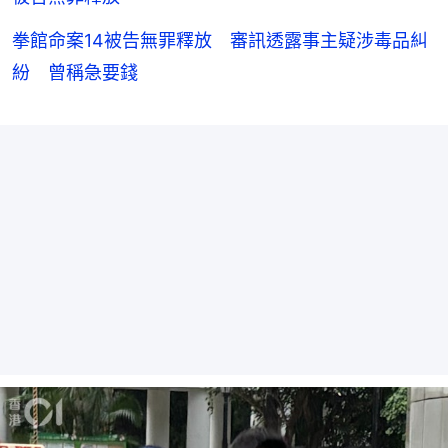
拳館命案14被告無罪釋放 審訊透露事主疑涉毒品糾
紛 曾稱急要錢