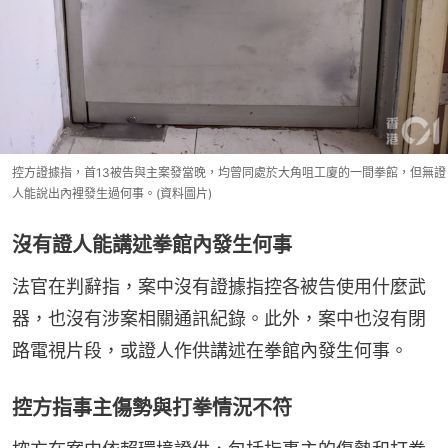
控方證據指，首13被告與主案發當晚，均曾同處於大角咀工廈的一間拳館，但無證
人能說出內裡發生過何事。(資料圖片)
沒有證人能講述拳館內發生何事
法官在判辭指，案中沒有證據指控各被告使用什麼武
器，也沒有涉案相關通訊紀錄。此外，案中也沒有閉
路電視片段，或證人作供講述在拳館內發生何事。
控方指事主傷勢與打拳情況不符