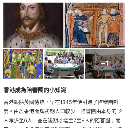
+
1
香港成為陪審團的小知識
香港跟隨英國傳統，早在1845年便引進了陪審團制
度。由於香港開埤初期人口較少，陪審團由本身的12
人減少至6人，並在後期才增至7至9人的陪審團；而