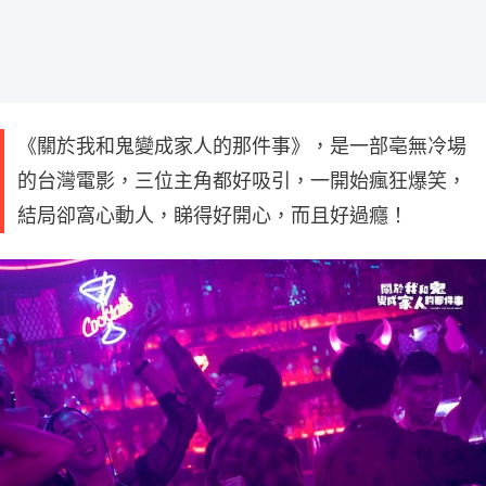
《關於我和鬼變成家人的那件事》，是一部亳無冷場
的台灣電影，三位主角都好吸引，一開始瘋狂爆笑，
結局卻窩心動人，睇得好開心，而且好過癮！