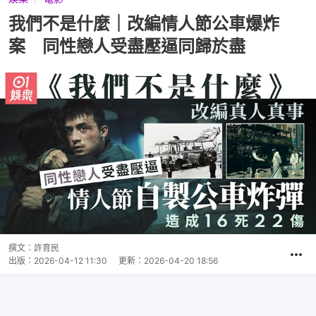
我們不是什麼｜改編情人節公車爆炸
案 同性戀人受盡壓逼同歸於盡
撰文：
許育民
出版：
2026-04-12 11:30
更新：
2026-04-20 18:56