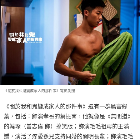
《關於我和鬼變成家人的那件事》電影劇照
《關於我和鬼變成家人的那件事》還有一群厲害綠
葉，包括：飾演孝哥的蔡振南，他就像是《無間道》
的韓琛（曾志偉 飾）搞笑版；飾演毛毛祖母的王滿
嬌，演活了疼愛孫兒支持同婚的開明長輩；飾演毛毛