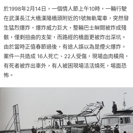
於1998年2月14日，一個情人節上午10時，一輛行駛
在武漢長江大橋漢陽橋頭附近的1號無軌電車，突然發
生猛烈爆炸，爆炸威力巨大，整輛巴士瞬間被炸成殘
骸，僅剩扭曲的支架，而路經的橋面更被炸出深坑。
由於當時正值春節過後，有途人誤以為是煙火爆炸。
案件一共造成 16人死亡、22人受傷，現場血肉橫飛，
有死者被炸出車外，有人被困現場活活燒死，埸面恐
怖。