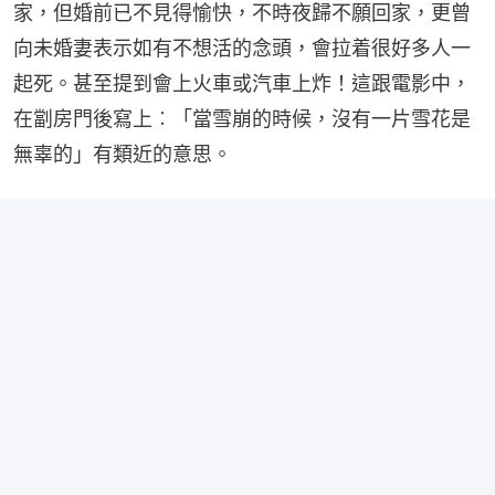
家，但婚前已不見得愉快，不時夜歸不願回家，更曾
向未婚妻表示如有不想活的念頭，會拉着很好多人一
起死。甚至提到會上火車或汽車上炸！這跟電影中，
在劏房門後寫上︰「當雪崩的時候，沒有一片雪花是
無辜的」有類近的意思。