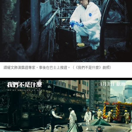
譚耀文飾演鑑證專家，事後在巴士上搜證。（《我們不是什麼》劇照）