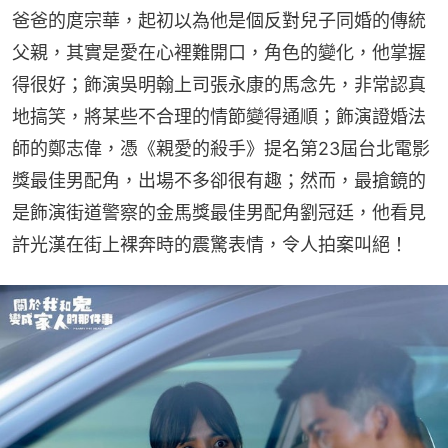
爸爸的庹宗華，起初以為他是個反對兒子同婚的傳統
父親，其實是愛在心裡難開口，角色的變化，他掌握
得很好；飾演吳明翰上司張永康的馬念先，非常認真
地搞笑，將某些不合理的情節變得通順；飾演證婚法
師的鄭志偉，憑《親愛的殺手》提名第23屆台北電影
獎最佳男配角，出場不多卻很有趣；然而，最搶鏡的
是飾演街道警察的金馬獎最佳男配角劉冠廷，他看見
許光漢在街上裸奔時的震驚表情，令人拍案叫絕！