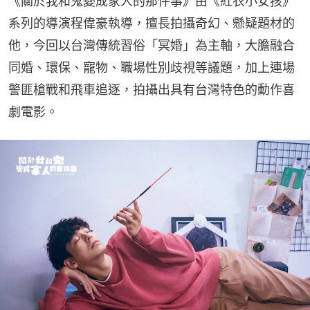
《關於我和鬼變成家人的那件事》由《紅衣小女孩》
系列的導演程偉豪執導，擅長拍攝奇幻、懸疑題材的
他，今回以台灣傳統習俗「冥婚」為主軸，大膽融合
同婚、環保、寵物、職場性別歧視等議題，加上連場
警匪槍戰和飛車追逐，拍攝出具有台灣特色的動作喜
劇電影。