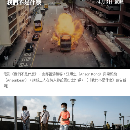
電影《我們不是什麼》，由邱禮濤編導，江𤒹生（Anson Kong）與陳毅燊
（Ansonbean），講述二人在情人節設置巴士炸彈。（《我們不是什麼》預告截
圖）