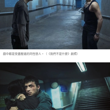
戲中都是受盡壓逼的同性戀人。（《我們不是什麼》劇照）