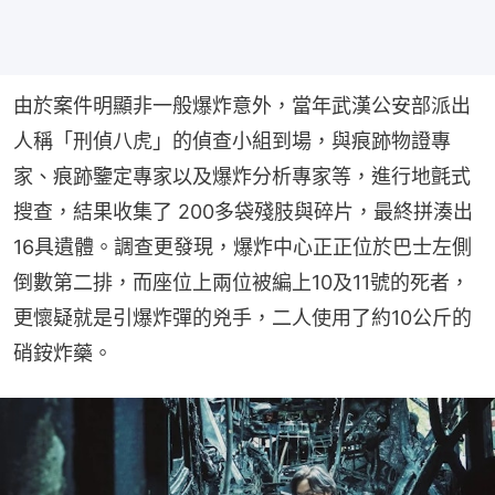
由於案件明顯非一般爆炸意外，當年武漢公安部派出
人稱「刑偵八虎」的偵查小組到場，與痕跡物證專
家、痕跡鑒定專家以及爆炸分析專家等，進行地氈式
搜查，結果收集了 200多袋殘肢與碎片，最終拼湊出
16具遺體。調查更發現，爆炸中心正正位於巴士左側
倒數第二排，而座位上兩位被編上10及11號的死者，
更懷疑就是引爆炸彈的兇手，二人使用了約10公斤的
硝銨炸藥。