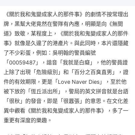
《關於我和鬼變成家人的那件事》的劇情不按常理出
牌，黑幫大佬竟然在警隊有內應，明顯是向《無間
道》致敬，某程度上，《關於我和鬼變成家人的那件
事》就像是久違了的港產片。與此同時，本片還隱藏
了不少彩蛋，例如：吳明翰的警員編號
「00059487」，諧音「我就是白癡」，他的警員證
上除了出現「危險級別」和「百分之百臭直男」，證
件的有效期限，更是「Love Naver Dies」，至於他
被下放的「恆丘派出所」，警局的英文拼音就是台語
「很秋」的發音，即是「很囂張」的意思。在文化差
異中觀看《關於我和鬼變成家人的那件事》，多了一
重更有深度的樂趣。