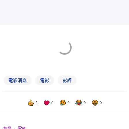
電影消息
電影
影評
2
0
0
0
0
娛樂
電影