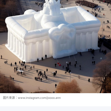
圖片來源：www.instagram.com/joooo.ann