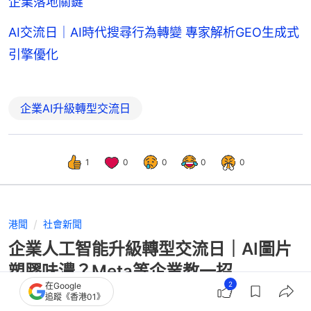
企業落地關鍵
AI交流日｜AI時代搜尋行為轉變 專家解析GEO生成式
引擎優化
企業AI升級轉型交流日
1
0
0
0
0
港聞
社會新聞
企業人工智能升級轉型交流日｜AI圖片
塑膠味濃？Meta等企業教一招
2
在Google
追蹤《香港01》