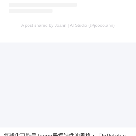
A post shared by Joann | AI Studio (@joooo.ann)
氣球化可能是Joann最標誌性的風格，「Inflatable 