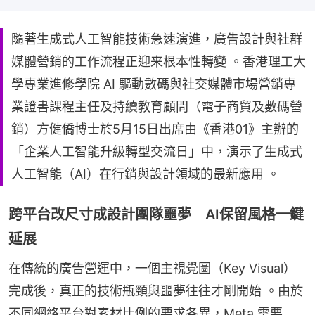
隨著生成式人工智能技術急速演進，廣告設計與社群
媒體營銷的工作流程正迎来根本性轉變 。香港理工大
學專業進修學院 AI 驅動數碼與社交媒體市場營銷專
業證書課程主任及持續教育顧問（電子商貿及數碼營
銷）方健僑博士於5月15日出席由《香港01》主辦的
「企業人工智能升級轉型交流日」中，演示了生成式
人工智能（AI）在行銷與設計領域的最新應用 。
跨平台改尺寸成設計團隊噩夢 AI保留風格一鍵
延展
在傳統的廣告營運中，一個主視覺圖（Key Visual）
完成後，真正的技術瓶頸與噩夢往往才剛開始 。由於
不同網絡平台對素材比例的要求各異，Meta 需要