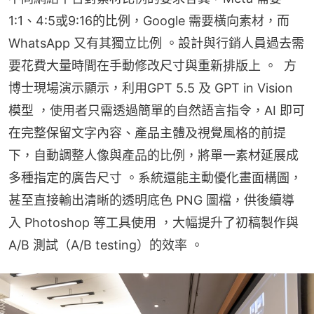
1:1、4:5或9:16的比例，Google 需要橫向素材，而 
WhatsApp 又有其獨立比例 。設計與行銷人員過去需
要花費大量時間在手動修改尺寸與重新排版上 。  方
博士現場演示顯示，利用GPT 5.5 及 GPT in Vision 
模型 ，使用者只需透過簡單的自然語言指令，AI 即可
在完整保留文字內容、產品主體及視覺風格的前提
下，自動調整人像與產品的比例，將單一素材延展成
多種指定的廣告尺寸 。系統還能主動優化畫面構圖，
甚至直接輸出清晰的透明底色 PNG 圖檔，供後續導
入 Photoshop 等工具使用 ，大幅提升了初稿製作與 
A/B 測試（A/B testing）的效率 。