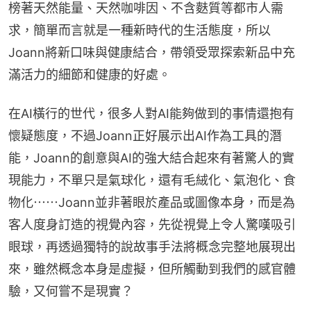
榜著天然能量、天然咖啡因、不含麩質等都市人需
求，簡單而言就是一種新時代的生活態度，所以
Joann將新口味與健康結合，帶領受眾探索新品中充
滿活力的細節和健康的好處。
在AI橫行的世代，很多人對AI能夠做到的事情還抱有
懷疑態度，不過Joann正好展示出AI作為工具的潛
能，Joann的創意與AI的強大結合起來有著驚人的實
現能力，不單只是氣球化，還有毛絨化、氣泡化、食
物化⋯⋯Joann並非著眼於產品或圖像本身，而是為
客人度身訂造的視覺內容，先從視覺上令人驚嘆吸引
眼球，再透過獨特的說故事手法將概念完整地展現出
來，雖然概念本身是虛擬，但所觸動到我們的感官體
驗，又何嘗不是現實？