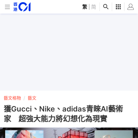
繁
|
简
藝文格物
藝文
獲Gucci、Nike、adidas青睞AI藝術
家 超強大能力將幻想化為現實