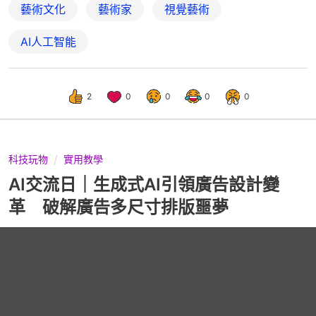
藝術文化
藝術家
視覺藝術
AI人工智能
2
0
0
0
0
科技玩物
實用教學
AI交流日｜生成式AI引領廣告設計變
革 破解廣告多尺寸排版噩夢