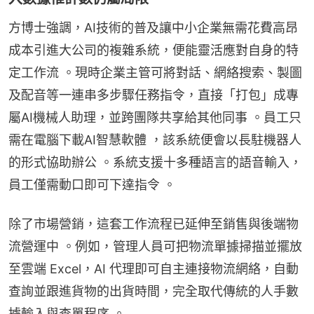
方博士強調，AI技術的普及讓中小企業無需花費高昂
成本引進大公司的複雜系統，便能靈活應對自身的特
定工作流 。現時企業主管可將對話、網絡搜索、製圖
及配音等一連串多步驟任務指令，直接「打包」成專
屬AI機械人助理，並跨團隊共享給其他同事 。員工只
需在電腦下載AI智慧軟體 ，該系統便會以長駐機器人
的形式協助辦公 。系統支援十多種語言的語音輸入，
員工僅需動口即可下達指令 。
除了市場營銷，這套工作流程已延伸至銷售與後端物
流營運中 。例如，管理人員可把物流單據掃描並擺放
至雲端 Excel，AI 代理即可自主連接物流網絡，自動
查詢並跟進貨物的出貨時間，完全取代傳統的人手數
據輸入與查單程序 。