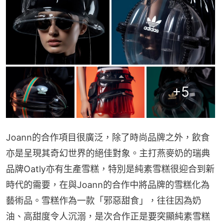
+
5
Joann的合作項目很廣泛，除了時尚品牌之外，飲食
亦是呈現其奇幻世界的絕佳對象。主打燕麥奶的瑞典
品牌Oatly亦有生產雪糕，特別是純素雪糕很迎合到新
時代的需要，在與Joann的合作中將品牌的雪糕化為
藝術品。雪糕作為一款「邪惡甜食」，往往因為奶
油、高甜度令人沉溺，是次合作正是要突顯純素雪糕