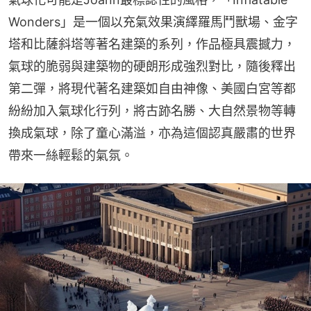
Wonders」是一個以充氣效果演繹羅馬鬥獸場、金字
塔和比薩斜塔等著名建築的系列，作品極具震撼力，
氣球的脆弱與建築物的硬朗形成強烈對比，隨後釋出
第二彈，將現代著名建築如自由神像、美國白宮等都
紛紛加入氣球化行列，將古跡名勝、大自然景物等轉
換成氣球，除了童心滿溢，亦為這個認真嚴肅的世界
帶來一絲輕鬆的氣氛。