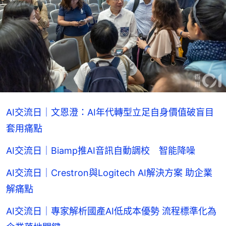
AI交流日｜文恩澄：AI年代轉型立足自身價值破盲目
套用痛點
AI交流日｜Biamp推AI音訊自動調校 智能降噪
AI交流日｜Crestron與Logitech AI解決方案 助企業
解痛點
AI交流日｜專家解析國產AI低成本優勢 流程標準化為