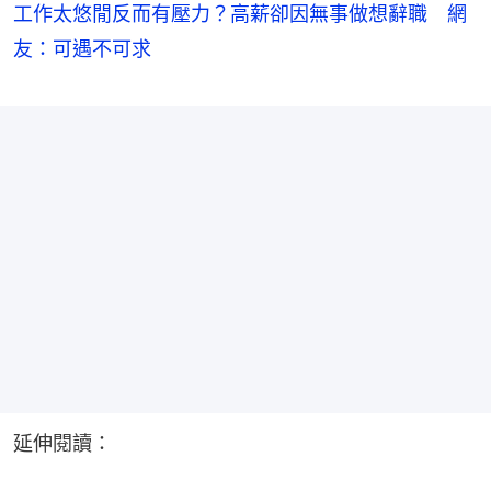
工作太悠閒反而有壓力？高薪卻因無事做想辭職 網
友：可遇不可求
延伸閱讀：