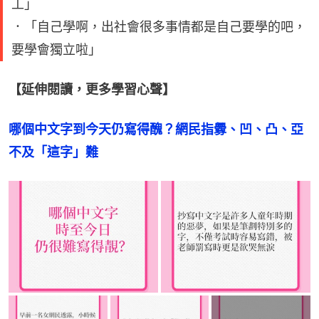
工」
．「自己學啊，出社會很多事情都是自己要學的吧，
要學會獨立啦」
【延伸閱讀，更多學習心聲】
哪個中文字到今天仍寫得醜？網民指釁、凹、凸、亞
不及「這字」難