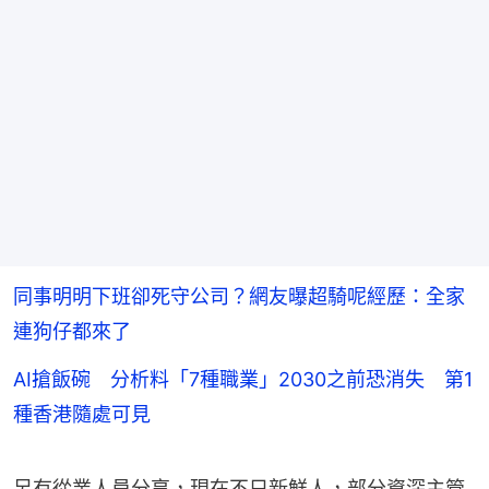
同事明明下班卻死守公司？網友曝超騎呢經歷：全家
連狗仔都來了
AI搶飯碗 分析料「7種職業」2030之前恐消失 第1
種香港隨處可見
另有從業人員分享，現在不只新鮮人，部分資深主管