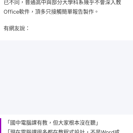
已不同，普通高中與部分大學科系幾乎不會深入教
Office軟件，頂多只接觸簡單報告製作。
有網友說：
「國中電腦課有教，但大家根本沒在聽」
「現在電腦課很多都在教程式設計，不是Word或