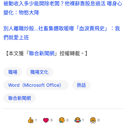
被動收入多少能開除老闆？他裸辭靠股息過活 曝身心
變化：物慾大降
別人離職炒股…社畜集體取暖曝「血淚賣飛史」：我
們就愛上班
【本文獲「
聯合新聞網
」授權轉載。】
職場
職場文化
Word（Microsoft Office）
熱話
聯合新聞網
1
0
0
1
0