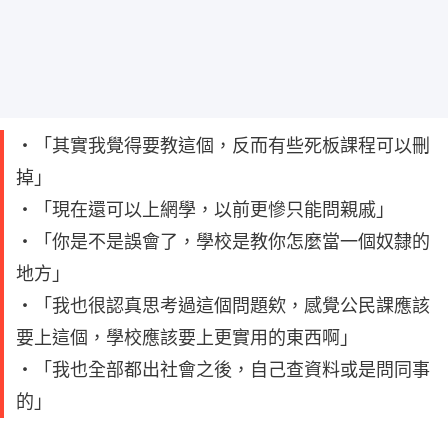
・「其實我覺得要教這個，反而有些死板課程可以刪
掉」
・「現在還可以上網學，以前更慘只能問親戚」
・「你是不是誤會了，學校是教你怎麼當一個奴隸的
地方」
・「我也很認真思考過這個問題欸，感覺公民課應該
要上這個，學校應該要上更實用的東西啊」
・「我也全部都出社會之後，自己查資料或是問同事
的」