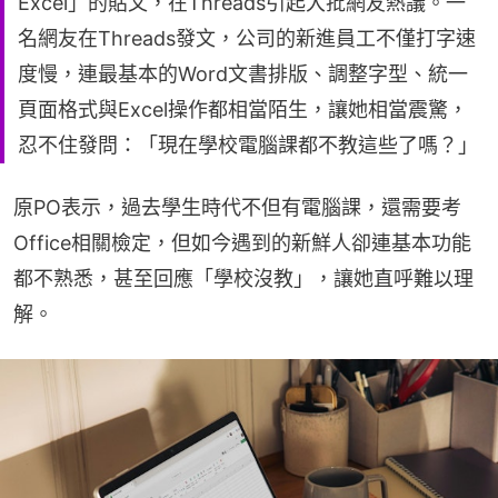
Excel」的貼文，在Threads引起大批網友熱議。一
名網友在Threads發文，公司的新進員工不僅打字速
度慢，連最基本的Word文書排版、調整字型、統一
頁面格式與Excel操作都相當陌生，讓她相當震驚，
忍不住發問：「現在學校電腦課都不教這些了嗎？」
原PO表示，過去學生時代不但有電腦課，還需要考
Office相關檢定，但如今遇到的新鮮人卻連基本功能
都不熟悉，甚至回應「學校沒教」，讓她直呼難以理
解。