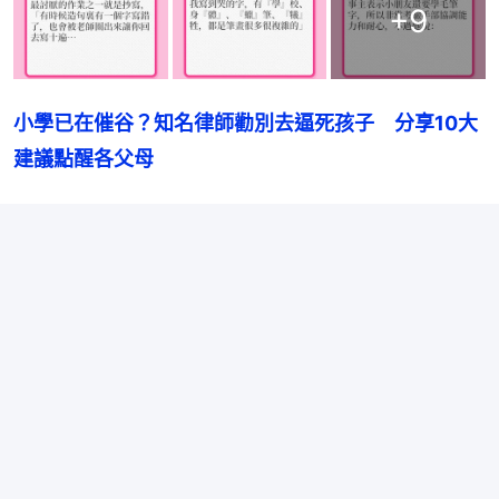
+
9
小學已在催谷？知名律師勸別去逼死孩子　分享10大
建議點醒各父母