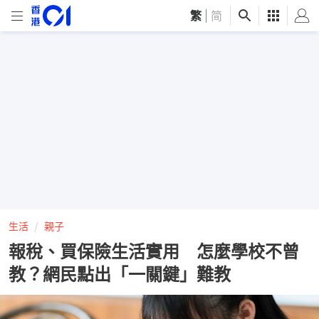
繁
|
简
生活
親子
報稅、買保險生活實用 怎麼學校不曾
教？網民點出「一關鍵」難教