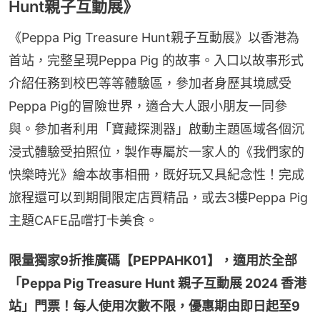
Hunt親子互動展》
《Peppa Pig Treasure Hunt親子互動展》以香港為
首站，完整呈現Peppa Pig 的故事。入口以故事形式
介紹任務到校巴等等體驗區，參加者身歷其境感受
Peppa Pig的冒險世界，適合大人跟小朋友一同參
與。參加者利用「寶藏探測器」啟動主題區域各個沉
浸式體驗受拍照位，製作專屬於一家人的《我們家的
快樂時光》繪本故事相冊，既好玩又具紀念性！完成
旅程還可以到期間限定店買精品，或去3樓Peppa Pig
主題CAFE品嚐打卡美食。
限量獨家9折推廣碼【PEPPAHK01】，適用於全部
「Peppa Pig Treasure Hunt 親子互動展 2024 香港
站」門票！每人使用次數不限，優惠期由即日起至9