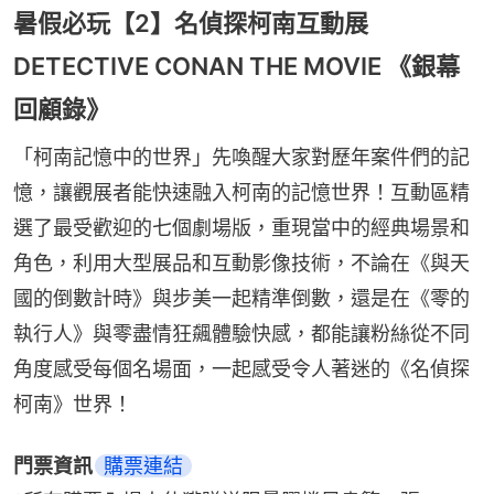
暑假必玩【2】名偵探柯南互動展
DETECTIVE CONAN THE MOVIE 《銀幕
回顧錄》
「柯南記憶中的世界」先喚醒大家對歷年案件們的記
憶，讓觀展者能快速融入柯南的記憶世界！互動區精
選了最受歡迎的七個劇場版，重現當中的經典場景和
角色，利用大型展品和互動影像技術，不論在《與天
國的倒數計時》與步美一起精準倒數，還是在《零的
執行人》與零盡情狂飆體驗快感，都能讓粉絲從不同
角度感受每個名場面，一起感受令人著迷的《名偵探
柯南》世界！
門票資訊