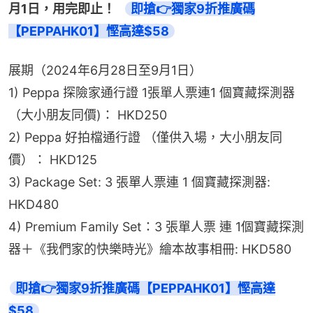
月1日，用完即止！   
即搶👉獨家9折推廣碼
【PEPPAHK01】慳高達$58
展期（2024年6月28日至9月1日）
1) Peppa 探險家通行證 1張單人票連1 個寶藏探測器
（大小朋友同價)： HKD250
2) Peppa 好拍檔通行證 （僅供入場，大小朋友同
價）： HKD125
3) Package Set: 3 張單人票連 1 個寶藏探測器: 
HKD480
4) Premium Family Set：3 張單人票 連 1個寶藏探測
器＋《我們家的快樂時光》繪本故事相冊: HKD580
即搶👉獨家9折推廣碼【PEPPAHK01】慳高達
$58