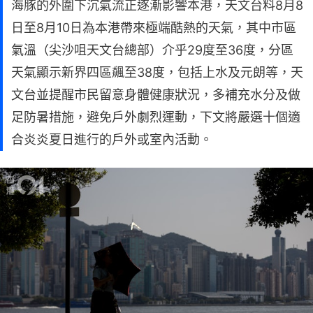
海豚的外圍下沉氣流正逐漸影響本港，天文台料8月8
日至8月10日為本港帶來極端酷熱的天氣，其中市區
氣溫（尖沙咀天文台總部）介乎29度至36度，分區
天氣顯示新界四區飆至38度，包括上水及元朗等，天
文台並提醒市民留意身體健康狀況，多補充水分及做
足防暑措施，避免戶外劇烈運動，下文將嚴選十個適
合炎炎夏日進行的戶外或室內活動。