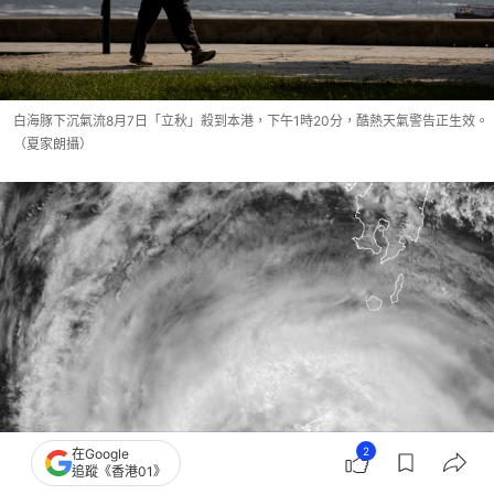
白海豚下沉氣流8月7日「立秋」殺到本港，下午1時20分，酷熱天氣警告正生效。
（夏家朗攝）
2
在Google
追蹤《香港01》