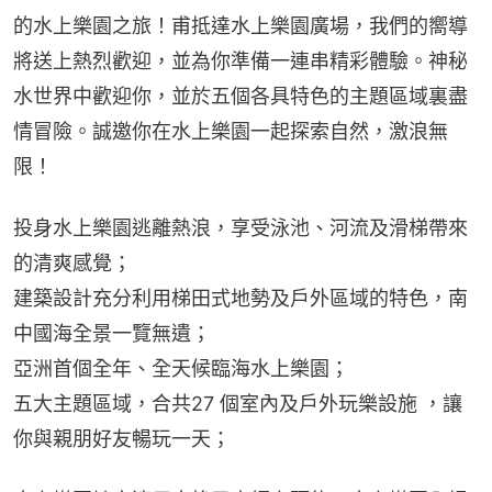
的水上樂園之旅！甫抵達水上樂園廣場，我們的嚮導
將送上熱烈歡迎，並為你準備一連串精彩體驗。神秘
水世界中歡迎你，並於五個各具特色的主題區域裏盡
情冒險。誠邀你在水上樂園一起探索自然，激浪無
限！
投身水上樂園逃離熱浪，享受泳池、河流及滑梯帶來
的清爽感覺；
建築設計充分利用梯田式地勢及戶外區域的特色，南
中國海全景一覽無遺；
亞洲首個全年、全天候臨海水上樂園；
五大主題區域，合共27 個室內及戶外玩樂設施 ，讓
你與親朋好友暢玩一天；