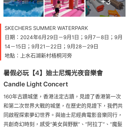
+
3
SKECHERS SUMMER WATERPARK
日期：2024年6月29日－9月1日；9月7－8日；9月
14－15日；9月21－22日；9月28－29日
地點：上水石湖新村梧桐河旁
暑假必玩【4】迪士尼燭光夜音樂會
Candle Light Concert
160年古蹟城堡，香港法定古蹟，見證了香港第一次
和第二次世界大戰的城堡，在歷史的見證下，我們共
同啟程探索夢幻世界。與迪士尼經典電影音樂同行，
共創奇幻時刻，感受“美女與野獸”、“阿拉丁”、“魔髮