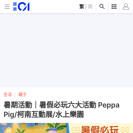
繁
|
简
生活
親子
暑期活動｜暑假必玩六大活動 Peppa
Pig/柯南互動展/水上樂園