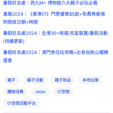
暑假好去處｜西九M+ 博物館六大親子必玩必看
書展2024｜《香港01》門票優惠$5起+免費再進場
附開放日期+時間
暑假好去處2024｜全港30+商場/充氣裝置/暑假活動
(持續更新)
暑假好去處2024｜澳門食住玩攻略+必食自助山榴槤
盛會
親子
親子活動
親子熱話
本地玩樂
購物消費
Jetso
01空間
01空間活動平台