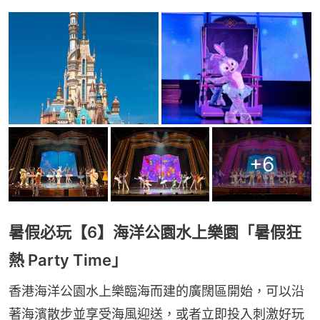
+
6
暑假必玩【6】海洋公園水上樂園「暑假狂
熱 Party Time」
香港海洋公園水上樂臨海而建的廣闊區開始，可以沿
著海濱散步並享受海風迎送，或者立即投入刺激好玩