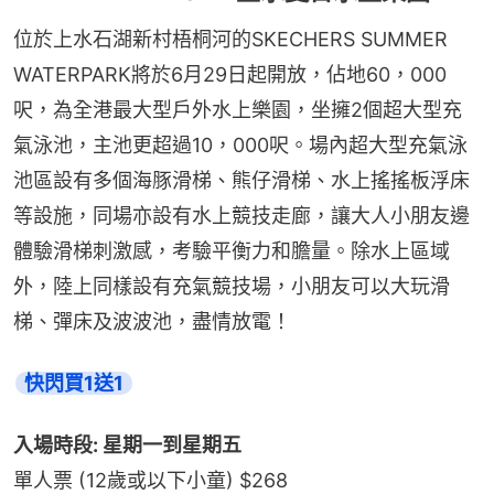
位於上水石湖新村梧桐河的SKECHERS SUMMER 
WATERPARK將於6月29日起開放，佔地60，000
呎，為全港最大型戶外水上樂園，坐擁2個超大型充
氣泳池，主池更超過10，000呎。場內超大型充氣泳
池區設有多個海豚滑梯、熊仔滑梯、水上搖搖板浮床
等設施，同場亦設有水上競技走廊，讓大人小朋友邊
體驗滑梯刺激感，考驗平衡力和膽量。除水上區域
外，陸上同樣設有充氣競技場，小朋友可以大玩滑
梯、彈床及波波池，盡情放電！
快閃買1送1
入場時段: 星期一到星期五
單人票 (12歲或以下小童) $268