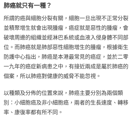
肺癌就只有一種？
所謂的癌與細胞分裂有關，細胞一旦出現不正常分裂
並積聚增生就會出現腫瘤，癌症就是惡性的腫瘤，會
破壞周邊的組織並經淋巴系統或血液入侵身體不同部
位。而肺癌就是肺部惡性細胞增生的腫瘤，根據衛生
防護中心指出，肺癌是本港最常見的癌症，並於二零
一九年的癌症新病患之中，有接近兩成是屬於肺癌的
個案，所以肺癌對健康的威脅不能忽視。
以種類及分佈的位置來說，肺癌主要分別為兩個類
別：小細胞癌及非小細胞癌，兩者的生長速度、轉移
率、康復率都有所不同。