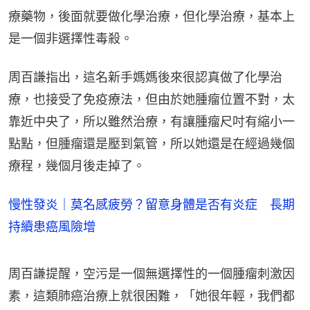
療藥物，後面就要做化學治療，但化學治療，基本上
是一個非選擇性毒殺。
周百謙指出，這名新手媽媽後來很認真做了化學治
療，也接受了免疫療法，但由於她腫瘤位置不對，太
靠近中央了，所以雖然治療，有讓腫瘤尺吋有縮小一
點點，但腫瘤還是壓到氣管，所以她還是在經過幾個
療程，幾個月後走掉了。
慢性發炎｜莫名感疲勞？留意身體是否有炎症 長期
持續患癌風險增
周百謙提醒，空污是一個無選擇性的一個腫瘤刺激因
素，這類肺癌治療上就很困難，「她很年輕，我們都