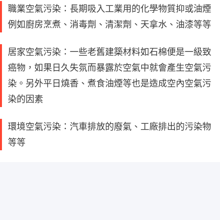
職業空氣污染：長期吸入工業用的化學物質抑或油煙
例如廚房烹煮、消毒劑、清潔劑、天拿水、油漆等等
居家空氣污染：一些老舊建築材料如石棉便是一級致
癌物，如果日久失氛而暴露於空氣中就會產生空氣污
染。另外平日燒香、煮食油煙等也是造成空內空氣污
染的因素
環境空氣污染：汽車排放的廢氣、工廠排出的污染物
等等