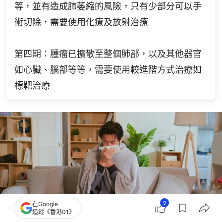
等，並有造成肺萎縮的風險，只有少部分可以手
術切除，需要使用化療及放射治療
第四期：腫瘤已擴散至整個肺部，以及其他器官
如心臟、腦部等等，需要使用較進階方式治療如
標靶治療
9
在Google
追蹤《香港01》