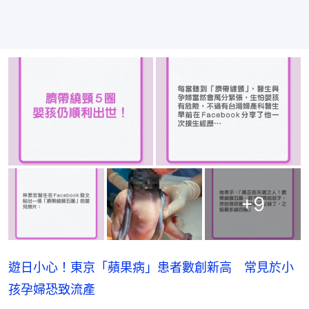
+
9
遊日小心！東京「蘋果病」患者數創新高 常見於小
孩孕婦恐致流產