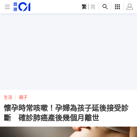
繁
|
简
生活
親子
懷孕時常咳嗽！孕婦為孩子延後接受診
斷 確診肺癌產後幾個月離世