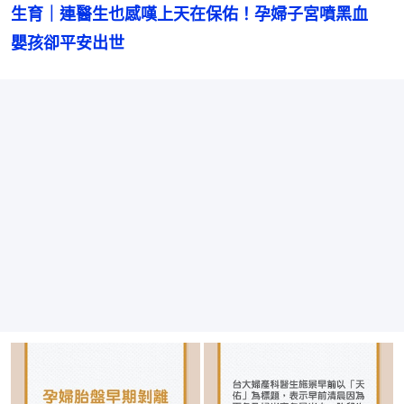
生育｜連醫生也感嘆上天在保佑！孕婦子宮噴黑血　
嬰孩卻平安出世