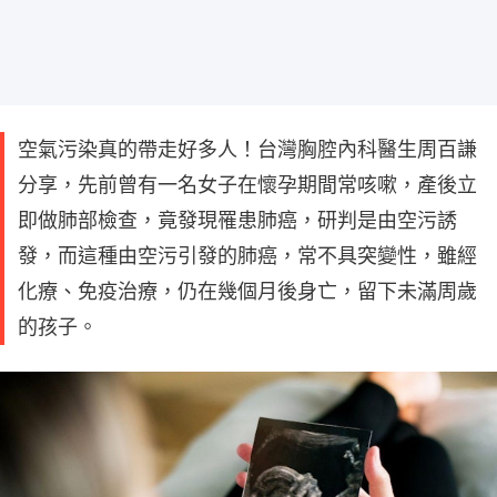
空氣污染真的帶走好多人！台灣胸腔內科醫生周百謙
分享，先前曾有一名女子在懷孕期間常咳嗽，產後立
即做肺部檢查，竟發現罹患肺癌，研判是由空污誘
發，而這種由空污引發的肺癌，常不具突變性，雖經
化療、免疫治療，仍在幾個月後身亡，留下未滿周歲
的孩子。