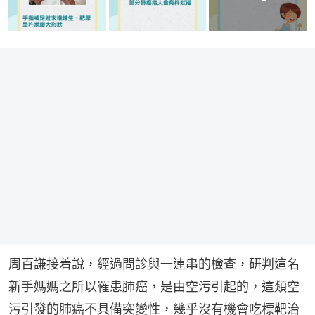
周百謙接着說，經過問診與一連串的檢查，研判這名
新手媽媽之所以罹患肺癌，是由空污引起的，這類空
污引發的肺癌不具備突變性，幾乎沒有機會吃標靶治