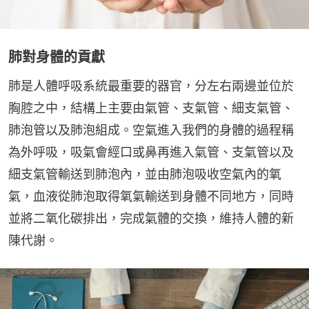
肺對身體的貢獻
肺是人體呼吸系統最重要的器官，分左右兩邊並位於
胸腔之中，結構上主要由氣管、支氣管、細支氣管、
肺泡管以及肺泡組成。空氣進入我們的身體的過程稱
為外呼吸，吸氣會經口或鼻再進入氣管、支氣管以及
細支氣管輸送到肺泡內，並由肺泡吸收空氣內的氧
氣，血液從肺泡取得氧氣輸送到身體不同地方，同時
並將二氧化碳排出，完成氣體的交換，維持人體的新
陳代謝。