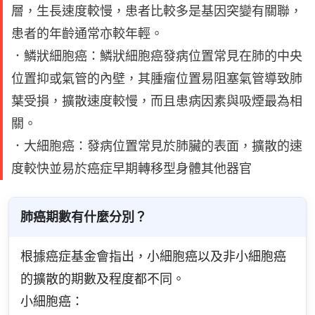
層，生長速度較慢，患者比較多是基因突變有關聯，
患者的年齡通常亦較年輕。
．鱗狀細胞癌：鱗狀細胞癌發病位置常見在肺的中央
位置抑或氣管的內壁，其腫瘤位置易阻塞氣管導致肺
葉受損，擴散速度較慢，而且患病因素與吸煙最為相
關。
．大細胞癌：發病位置常見於肺臟的表面，擴散的速
度較快並易於癌症早期轉移型身體其他器官
肺癌期數有什麼分別？
根據癌症基金會指出，小細胞癌以及非小細胞癌
的擴散的期數及程度都不同。
小細胞癌：