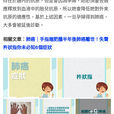
存在於體內的抗原，但是會因為孕婦，她必須要去適
應釋放到血液中的胎兒抗原，所以她會降低她對外來
抗原的適應性，基於上述因素，一旦孕婦得到肺癌，
大多會被延後診斷。
相關文章：
肺癌｜手指端肥腫半年後肺癌離世！失聲
杵狀指你未必知6個症狀
+
9