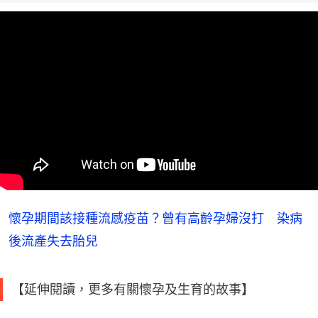
懷孕期間該接種流感疫苗？曾有高齡孕婦沒打 染病
後流產失去胎兒
【延伸閱讀，更多有關懷孕及生育的故事】