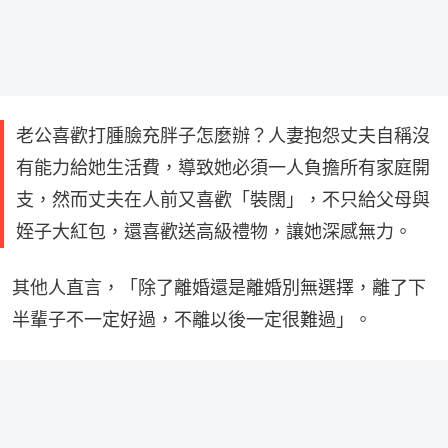
老公喜歡打腫臉充胖子怎麼辦？人妻抱怨丈夫自稱沒
有能力給她生活費，導致她必須一人負擔所有家庭開
支，然而丈夫在人前又喜歡「裝闊」，不只給父母與
姪子大紅包，還喜歡送高級禮物，讓她深感無力。
其他人直言，「除了離婚還是離婚別無選擇，離了下
半輩子不一定好過，不離以後一定很難過」。