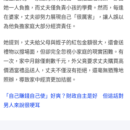
她一人負擔，而丈夫僅負責小孩的學費。然而，每逢
在婆家，丈夫卻努力展現自己「很厲害」，讓人誤以
為他負擔家庭大部分經濟責任。
她提到，丈夫給父母與姪子的紅包金額很大，還會送
禮物以撐場面，但卻完全忽視小家庭的現實困難。有
一次，家中月餘僅剩數千元，外父竟要求丈夫購買高
價酒當禮品送人，丈夫不僅沒有拒絕，還毫無猶豫地
照辦，導致家中經濟更加拮据。
「自己賺錢自己使」好爽？財政自主是好 但這話對
男人來說很哽耳