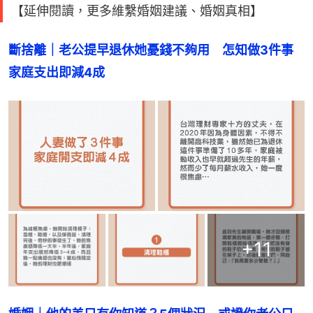
【延伸閱讀，更多維繫婚姻建議、婚姻真相】
斷捨離｜老公提早退休她憂錢不夠用　怎知做3件事
家庭支出即減4成
+
11