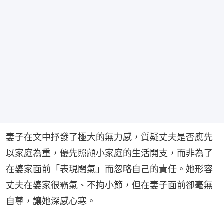
妻子在文中抒發了極大的無力感，質疑丈夫是否應先
以家庭為重，優先照顧小家庭的生活開支，而非為了
在婆家面前「表現闊氣」而忽略自己的責任。她形容
丈夫在婆家很霸氣、不拘小節，但在妻子面前卻毫無
自尊，讓她深感心寒。