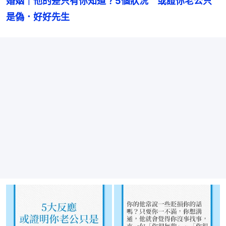
婚姻｜他的差只有你知道？5個狀況　或證你老公只
是偽．好好先生