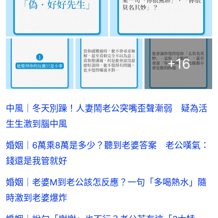
+
16
中風｜冬天別躁！人妻鬧老公突嘴歪聲漸弱 疑為活
生生激到腦中風
婚姻｜6萬乘8萬是多少？聽到老婆答案 老公嘆氣：
錢還是我管就好
婚姻｜老婆M到老公該怎反應？一句「多喝熱水」隨
時激到老婆爆炸