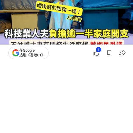
5
在Google
追蹤《香港01》
撰文：
田中貴
出版：
2026-04-21 21:02
更新：
2026-04-22 16:59