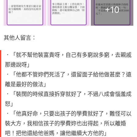
+
10
其他人留言：
．「就不幫他裝富貴呀，自己有多窮說多窮，去親戚
那邊說呀」
．「他都不管妳們死活了，還留面子給他做甚麼？遠
離是最好的做法」
．「裝闊的時候直接拆穿就好了，不過八成會惱羞成
怒」
．「他真好命，只要出孩子的學費就好了，難怪可以
裝大方，我相信孩子的學費妳也出得起，所以離婚
吧！把他還給他爸媽，讓他繼續大方他的」