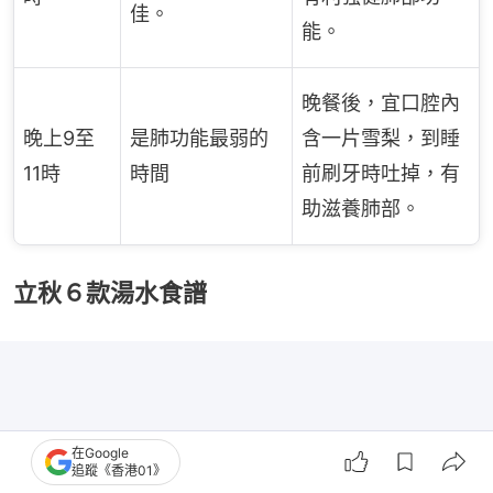
佳。
能。
晚餐後，宜口腔內
晚上9至
是肺功能最弱的
含一片雪梨，到睡
11時
時間
前刷牙時吐掉，有
助滋養肺部。
立秋６款湯水食譜
在Google
追蹤《香港01》