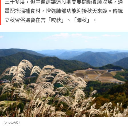
三十多度，但中醫建議這段期間要開始養肺潤燥，適
量配搭溫補食材，增強肺部功能迎接秋天來臨。傳統
立秋習俗還會在言「咬秋」、「曬秋」。
(photoAC)