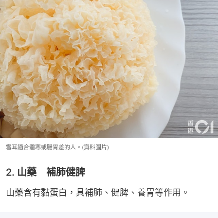
雪耳適合體寒或腸胃差的人。(資料圖片)
2. 山藥 補肺健脾
山藥含有黏蛋白，具補肺、健脾、養胃等作用。