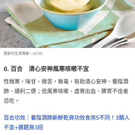
雪梨可生津潤燥。(VCG)
6. 百合 清心安神風寒咳嗽不宜
性微寒，味甘、微苦，無毒，有助清心安神、養陰潤
肺、通利二便；但風寒咳嗽、虛寒出血、脾胃不佳者
忌吃。
百合功效｜養陰潤肺新鮮乾貨功效食用5不同！3類人
不宜+選靚貨3招