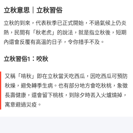
立秋意思｜立秋習俗
立秋的到來，代表秋季已正式開始，不過氣候上仍炎
熱，民間有「秋老虎」的說法，就是指立秋後，短期
內還會反覆有高溫的日子，令你措手不及。
立秋習俗1：咬秋
又稱「啃秋」即在立秋當天吃西瓜，因吃西瓜可預防
秋燥，避免轉季生病。也有部分地方會吃秋桃，象徵
長壽健康，還會留下桃核，到除夕時丟入火爐燒掉，
寓意避過災疫。