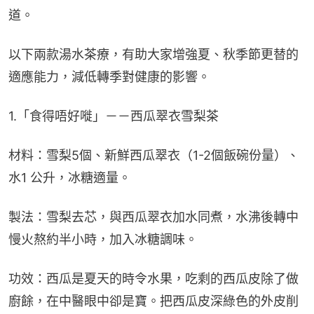
道。
以下兩款湯水茶療，有助大家增強夏、秋季節更替的
適應能力，減低轉季對健康的影響。
1.「食得唔好嘥」－－西瓜翠衣雪梨茶
材料：雪梨5個、新鮮西瓜翠衣（1-2個飯碗份量）、
水1 公升，冰糖適量。
製法：雪梨去芯，與西瓜翠衣加水同煮，水沸後轉中
慢火熬約半小時，加入冰糖調味。
功效：西瓜是夏天的時令水果，吃剩的西瓜皮除了做
廚餘，在中醫眼中卻是寶。把西瓜皮深綠色的外皮削