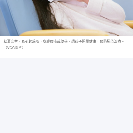
秋夏交替，易引起燥咳、皮膚痕癢或便秘，想孩子開學健康，預防勝於治療。
（VCG圖片）