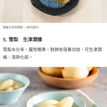
蓮藕可清熱潤肺。(資料圖片)
5. 雪梨 生津潤燥
雪梨水分多，屬性略寒。對肺有保養功效，可生津潤
燥、清熱化痰。