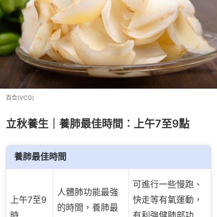
百合(VCG)
立秋養生｜養肺最佳時間︰上午7至9點
養肺最佳時間
可進行一些慢跑、
人體肺功能最強
上午7至9
快走等有氧運動，
的時間，養肺最
時
有利強健肺部功