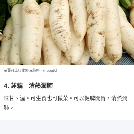
蘿蔔可止咳化痰清肺熱。(freepik)
4. 蓮藕 清熱潤肺
味甘、溫。可生食也可做菜。可以健脾開胃，清熱潤
肺。