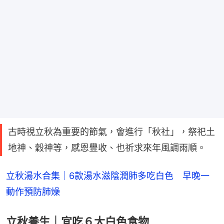
古時視立秋為重要的節氣，會進行「秋社」，祭祀土
地神、穀神等，感恩豐收、也祈求來年風調雨順。
立秋湯水合集｜6款湯水滋陰潤肺多吃白色　早晚一
動作預防肺燥
立秋養生｜宜吃６大白色食物