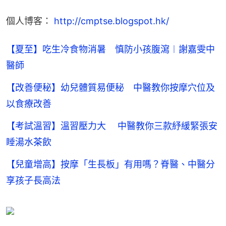
個人博客： 
http://cmptse.blogspot.hk/
【夏至】吃生冷食物消暑 慎防小孩腹瀉︱謝嘉雯中
醫師
【改善便秘】幼兒體質易便秘 中醫教你按摩穴位及
以食療改善
【考試溫習】溫習壓力大 中醫教你三款紓緩緊張安
睡湯水茶飲
【兒童增高】按摩「生長板」有用嗎？脊醫、中醫分
享孩子長高法