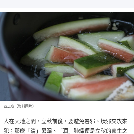
西瓜皮（資料圖片）
人在天地之間，立秋前後，要避免暑邪、燥邪夾攻來
犯；那麼「清」暑濕、「潤」肺燥便是立秋的養生之