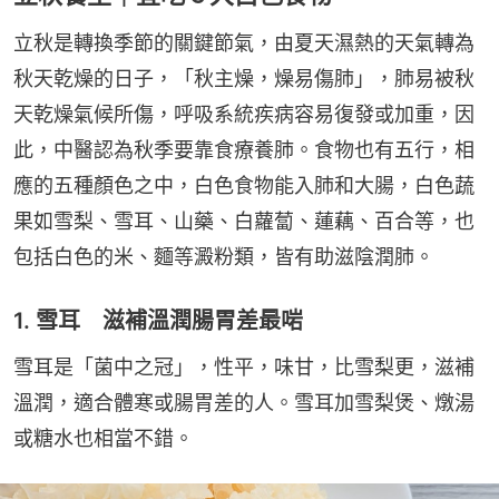
立秋是轉換季節的關鍵節氣，由夏天濕熱的天氣轉為
秋天乾燥的日子，「秋主燥，燥易傷肺」，肺易被秋
天乾燥氣候所傷，呼吸系統疾病容易復發或加重，因
此，中醫認為秋季要靠食療養肺。食物也有五行，相
應的五種顏色之中，白色食物能入肺和大腸，白色蔬
果如雪梨、雪耳、山藥、白蘿蔔、蓮藕、百合等，也
包括白色的米、麵等澱粉類，皆有助滋陰潤肺。
1. 雪耳 滋補溫潤腸胃差最啱
雪耳是「菌中之冠」，性平，味甘，比雪梨更，滋補
溫潤，適合體寒或腸胃差的人。雪耳加雪梨煲、燉湯
或糖水也相當不錯。