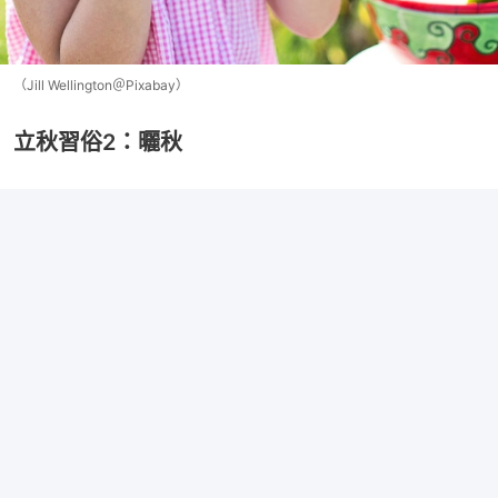
（Jill Wellington＠Pixabay）
立秋習俗2：曬秋