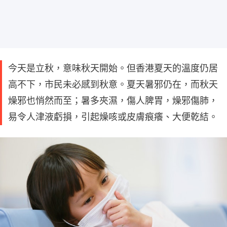
今天是立秋，意味秋天開始。但香港夏天的溫度仍居
高不下，市民未必感到秋意。夏天暑邪仍在，而秋天
燥邪也悄然而至；暑多夾濕，傷人脾胃，燥邪傷肺，
易令人津液虧損，引起燥咳或皮膚痕癢、大便乾結。