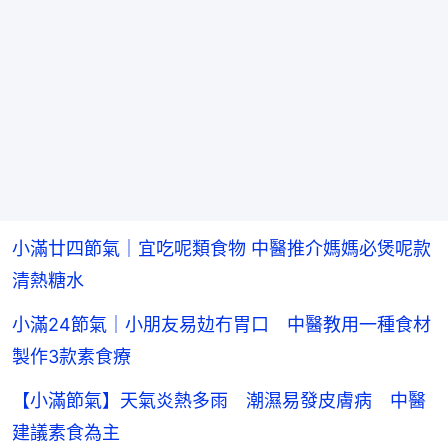
小滿廿四節氣｜宜吃呢類食物 中醫推介媽媽必煲呢款
清熱糖水
小滿24節氣｜小朋友易攰冇胃口 中醫教用一種食材
製作3款素食療
【小滿節氣】天氣炎熱多雨 潮濕易發皮膚病 中醫
建議素食為主