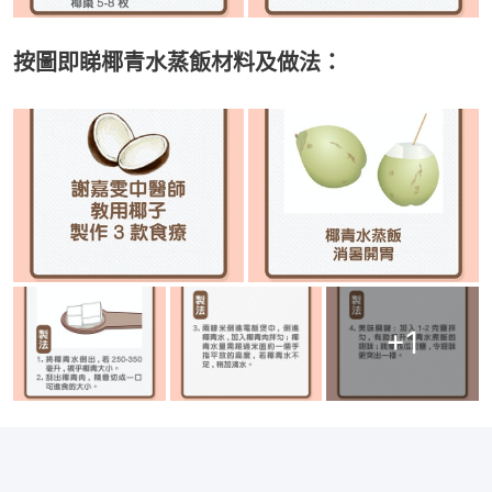
按圖即睇椰青水蒸飯材料及做法：
+
1