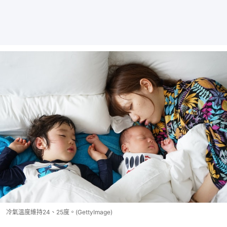
冷氣溫度維持24、25度。(GettyImage)