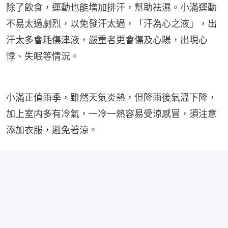
除了飲食，運動也能增加排汗，幫助祛濕。小滿運動
不易太過劇烈，以免發汗太過，「汗為心之液」，出
汗太多會耗傷津液，嚴重者更會傷及心陽，出現心
悸、失眠等情況。
小滿正值雨季，雖然天氣炎熱，但降雨後氣溫下降，
加上室内多有冷氣，一冷一熱容易受涼感冒，須注意
添加衣服，避免著涼。