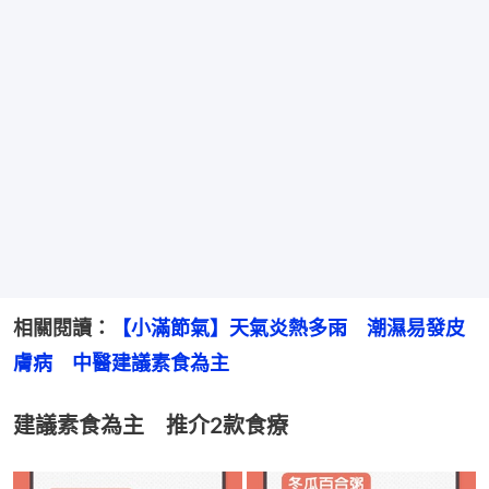
相關閱讀：
【小滿節氣】天氣炎熱多雨　潮濕易發皮
膚病　中醫建議素食為主
建議素食為主 推介2款食療