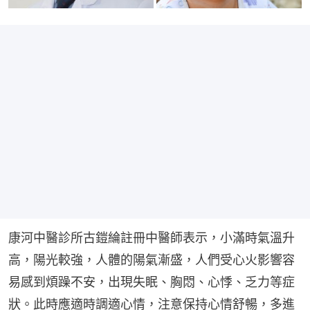
康河中醫診所古鎧綸註冊中醫師表示，小滿時氣溫升
高，陽光較強，人體的陽氣漸盛，人們受心火影響容
易感到煩躁不安，出現失眠、胸悶、心悸、乏力等症
狀。此時應適時調適心情，注意保持心情舒暢，多進