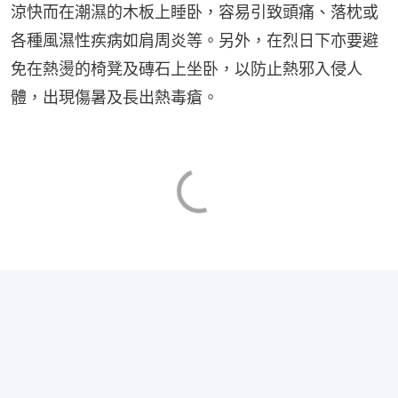
涼快而在潮濕的木板上睡卧，容易引致頭痛、落枕或
各種風濕性疾病如肩周炎等。另外，在烈日下亦要避
免在熱燙的椅凳及磚石上坐卧，以防止熱邪入侵人
體，出現傷暑及長出熱毒瘡。