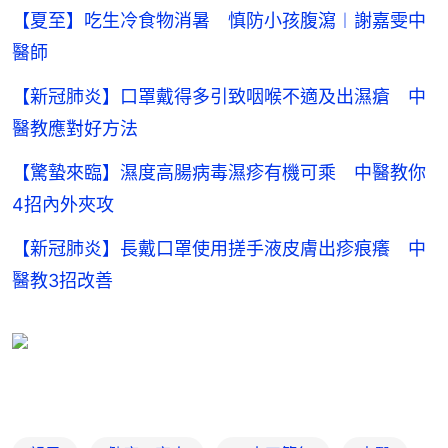
【夏至】吃生冷食物消暑 慎防小孩腹瀉︱謝嘉雯中
醫師
【新冠肺炎】口罩戴得多引致咽喉不適及出濕瘡 中
醫教應對好方法
【驚蟄來臨】濕度高腸病毒濕疹有機可乘 中醫教你
4招內外夾攻
【新冠肺炎】長戴口罩使用搓手液皮膚出疹痕癢 中
醫教3招改善