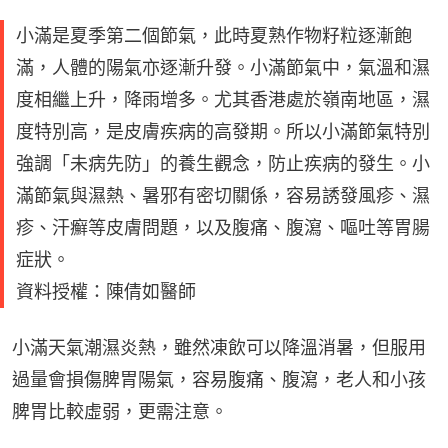
小滿是夏季第二個節氣，此時夏熟作物籽粒逐漸飽
滿，人體的陽氣亦逐漸升發。小滿節氣中，氣溫和濕
度相繼上升，降雨增多。尤其香港處於嶺南地區，濕
度特別高，是皮膚疾病的高發期。所以小滿節氣特別
強調「未病先防」的養生觀念，防止疾病的發生。小
滿節氣與濕熱、暑邪有密切關係，容易誘發風疹、濕
疹、汗癬等皮膚問題，以及腹痛、腹瀉、嘔吐等胃腸
症狀。
資料授權：陳倩如醫師
小滿天氣潮濕炎熱，雖然凍飲可以降溫消暑，但服用
過量會損傷脾胃陽氣，容易腹痛、腹瀉，老人和小孩
脾胃比較虛弱，更需注意。