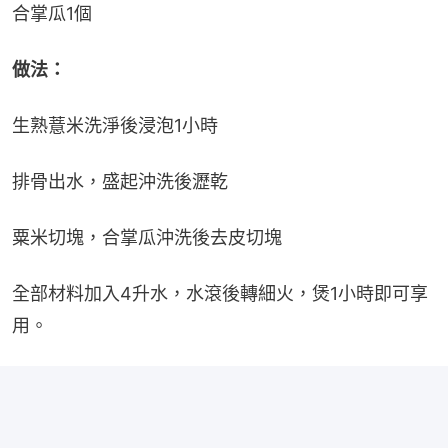
合掌瓜1個
做法：
生熟薏米洗淨後浸泡1小時
排骨出水，盛起沖洗後瀝乾
粟米切塊，合掌瓜沖洗後去皮切塊
全部材料加入4升水，水滾後轉細火，煲1小時即可享
用。