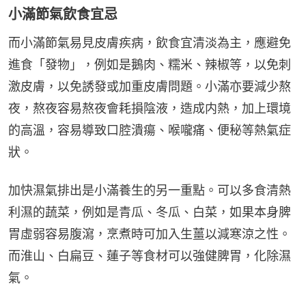
小滿節氣飲食宜忌
而小滿節氣易見皮膚疾病，飲食宜清淡為主，應避免
進食「發物」，例如是鵝肉、糯米、辣椒等，以免刺
激皮膚，以免誘發或加重皮膚問題。小滿亦要減少熬
夜，熬夜容易熬夜會耗損陰液，造成内熱，加上環境
的高溫，容易導致口腔潰瘍、喉嚨痛、便秘等熱氣症
狀。
加快濕氣排出是小滿養生的另一重點。可以多食清熱
利濕的蔬菜，例如是青瓜、冬瓜、白菜，如果本身脾
胃虛弱容易腹瀉，烹煮時可加入生薑以減寒涼之性。
而淮山、白扁豆、蓮子等食材可以強健脾胃，化除濕
氣。