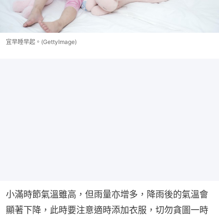
宜早睡早起。(GettyImage)
小滿時節氣溫雖高，但雨量亦增多，降雨後的氣溫會
顯著下降，此時要注意適時添加衣服，切勿貪圖一時