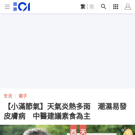
繁
|
简
生活
親子
【小滿節氣】天氣炎熱多雨 潮濕易發
皮膚病 中醫建議素食為主