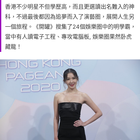
香港不少明星不但學歷高，而且更選讀出名難入的神
科，不過最後都因為追夢而入了演藝圈，展開人生另
一個旅程。《開罐》搜集了24個娛樂圈中的明學霸，
當中有人讀電子工程、專攻電腦板, 娛樂圈果然卧虎
藏龍！