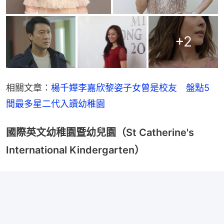
+
2
相關文章：
楊千嬅李嘉欣黎姿子女曾是校友　盤點5
間最多星二代入讀幼稚園
國際英文幼稚園暨幼兒園（St Catherine's
International Kindergarten）