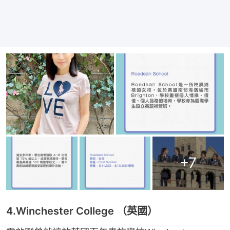
+
7
4.Winchester College （英國）