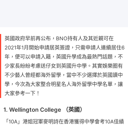
英國政府早前再公布，BNO持有人及其近親可在
2021年1月開始申請居英簽證，只需申請人連續居住6
年，便可以申請入籍，英國升學成為最熱門話題，不
少家長紛紛考慮送仔女到英國升中學。其實娛樂圈有
不少藝人曾經都海外留學，當中不少選擇於英國讀中
學，今次為大家整合明星名人海外留學中學名單，讓
大家參考一下！
1. Wellington College （英國）
「10A」港姐冠軍麥明詩在香港獲得中學會考10A佳績