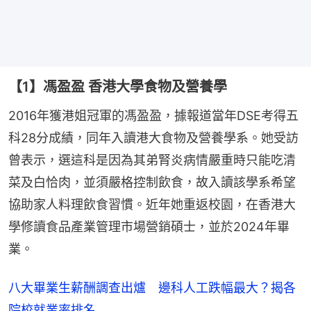
【1】馮盈盈 香港大學食物及營養學
2016年獲港姐冠軍的馮盈盈，據報道當年DSE考得五
科28分成績，同年入讀港大食物及營養學系。她受訪
曾表示，選這科是因為其弟腎炎病情嚴重時只能吃清
菜及白恰肉，並須嚴格控制飲食，故入讀該學系希望
協助家人料理飲食習慣。近年她重返校園，在香港大
學修讀食品產業管理市場營銷碩士，並於2024年畢
業。
八大畢業生薪酬調查出爐 邊科人工跌幅最大？揭各
院校就業率排名