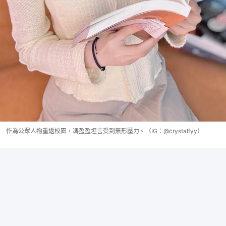
作為公眾人物重返校園，馮盈盈坦言受到無形壓力。（IG：@crystalfyy）