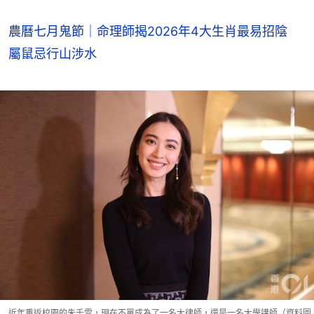
農曆七月鬼節｜命理師揭2026年4大生肖最易招陰
屬鼠忌行山涉水
近年重返校園的朱千雪，現在不單成為了一名大律師，還是一名大學講師（資料圖