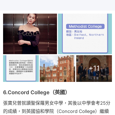
+
11
6.Concord College（英國）
張寶兒曾就讀聖保羅男女中學，其後以中學會考25分
的成績，到英國協和學院（Concord College）繼續