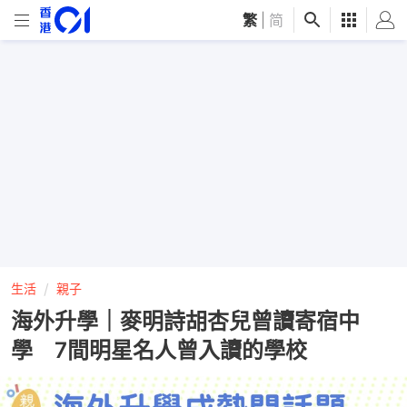
繁
|
简
生活
親子
海外升學｜麥明詩胡杏兒曾讀寄宿中
學 7間明星名人曾入讀的學校