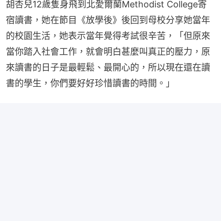
胡杏兒12歲隻身飛到北愛爾蘭Methodist College寄
宿讀書，她在節目《放學後》後回到母校分享她當年
的校園生活，她表示當年覺得考試很辛苦，「但原來
當你踏入社會工作，就會明白甚麼叫真正的壓力，原
來讀書的日子是最輕鬆、最開心的，所以現在還在讀
書的學生，你們要好好珍惜讀書的時間。」