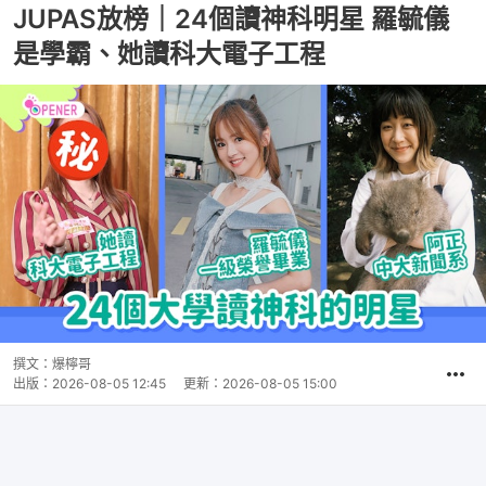
JUPAS放榜｜24個讀神科明星 羅毓儀
是學霸、她讀科大電子工程
撰文：
爆檸哥
出版：
2026-08-05 12:45
更新：
2026-08-05 15:00