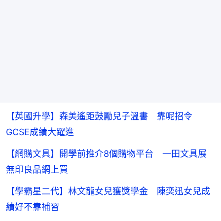
【英國升學】森美遙距鼓勵兒子溫書 靠呢招令
GCSE成績大躍進
【網購文具】開學前推介8個購物平台 一田文具展
無印良品網上買
【學霸星二代】林文龍女兒獲獎學金 陳奕迅女兒成
績好不靠補習