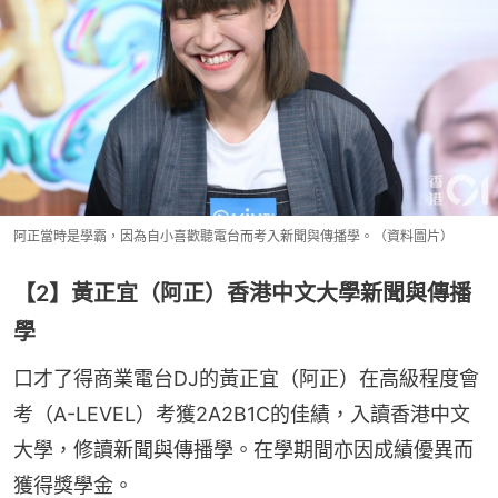
阿正當時是學霸，因為自小喜歡聽電台而考入新聞與傳播學。（資料圖片）
【2】黃正宜（阿正）香港中文大學新聞與傳播
學
口才了得商業電台DJ的黃正宜（阿正）在高級程度會
考（A-LEVEL）考獲2A2B1C的佳績，入讀香港中文
大學，修讀新聞與傳播學。在學期間亦因成績優異而
獲得獎學金。