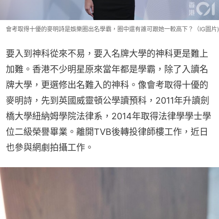
會考取得十優的麥明詩是娛樂圈出名學霸，圈中還有誰可跟她一較高下？（IG圖片)
要入到神科從來不易，要入名牌大學的神科更是難上
加難。香港不少明星原來當年都是學霸，除了入讀名
牌大學，更選修出名難入的神科。像會考取得十優的
麥明詩，先到英國威靈頓公學讀預科，2011年升讀劍
橋大學紐納姆學院法律系，2014年取得法律學學士學
位二級榮譽畢業。離開TVB後轉投律師樓工作，近日
也參與網劇拍攝工作。