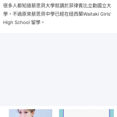
很多人都知道蔡思貝大學就讀於菲律賓比立勤國立大
學，不過原來蔡思貝中學已經在紐西蘭Waitaki Girls' 
High School 留學。