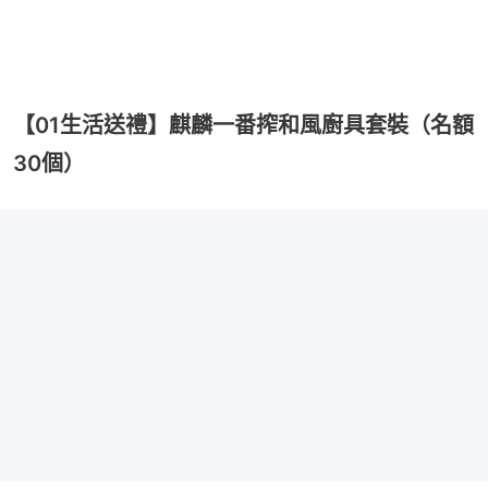
【01生活送禮】麒麟一番搾和風廚具套裝（名額
30個）