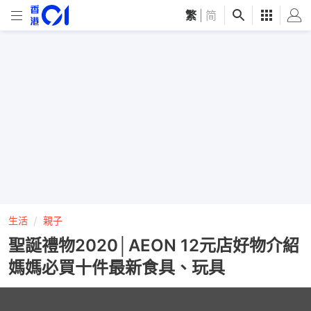
繁
|
简
生活
親子
聖誕禮物2020│AEON 12元店好物介紹
媽媽必買十件最新食具、玩具