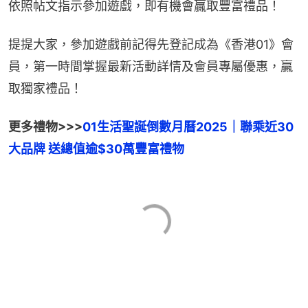
依照帖文指示參加遊戲，即有機會贏取豐富禮品！
提提大家，參加遊戲前記得先登記成為《香港01》會
員，第一時間掌握最新活動詳情及會員專屬優惠，贏
取獨家禮品！
更多禮物>>>
01生活聖誕倒數月曆2025｜聯乘近30
大品牌 送總值逾$30萬豐富禮物