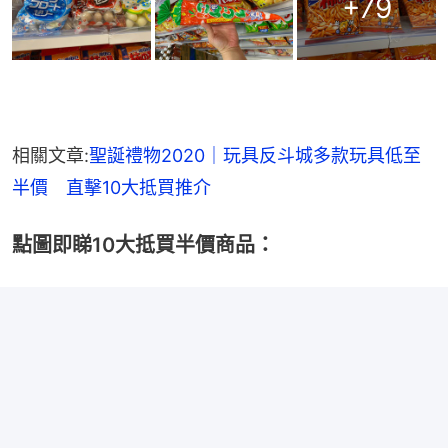
+
79
相關文章:
聖誕禮物2020｜玩具反斗城多款玩具低至
半價　直擊10大抵買推介
點圖即睇10大抵買半價商品：