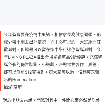
今年聖誕要在疫情中度過，相信家長為健康著想，都
減少帶小朋友出外慶祝，亦未必可以約一大班朋開狂
歡派對，但還是可以留在家中舉行迷你聖誕派對。今
年LIVING PLAZA推出全場聖誕商品9折優惠。充滿聖
誕色彩的佈置裝飾、小遊戲、派對食物製作工具等，
都可以低於$12買得到，讓大家可以過一個划算又難
忘的Homecation。
攝:許珞珩
對於小朋友來說，開派對其中一件開心事必然是吃美