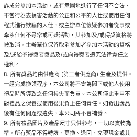
詐成分參加本活動，或有意圖地進行了任何不合法、
不當行為去損害活動的公正和公平的人仕或使用任何
程式進行欺騙的人仕，或主辦單位懷疑參加者從事或
牽涉任何不尋常或可疑活動，其參加及/或得獎資格將
被取消。主辦單位保留取消參加者參加本活動的資格
及/或給予得獎者獎品及/或向得獎者追究法律責任之
權利。
8. 所有獎品均由供應商 (第三者供應商) 生產及提供。
一經完成換領程序，本公司將不會為閣下或他人使用
禮品時所導致之任何損失而負責。本公司僅此重申不
對禮品之保養或使用後果負上任何責任。如發出獎品
後有任何問題或遺失，本公司將不會補發。
9. 所有禮品圖片及產品尺寸只供參考，一切以實物為
準。所有獎品不得轉讓、更換、退回、兌現現金或其