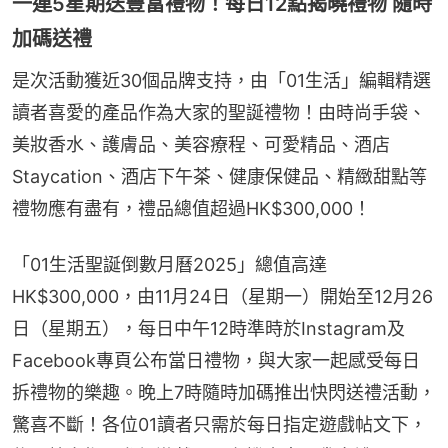
一連5星期送豐富禮物！每日12點揭曉禮物 隨時
加碼送禮
是次活動獲近30個品牌支持，由「01生活」編輯精選
讀者喜愛的產品作為大家的聖誕禮物！由時尚手袋、
美妝香水、護膚品、美容療程、可愛精品、酒店
Staycation、酒店下午茶、健康保健品、精緻甜點等
禮物應有盡有，禮品總值超過HK$300,000！
「01生活聖誕倒數月曆2025」總值高達
HK$300,000，由11月24日（星期一）開始至12月26
日（星期五），每日中午12時準時於Instagram及
Facebook專頁公布當日禮物，與大家一起感受每日
拆禮物的樂趣。晚上7時隨時加碼推出快閃送禮活動，
驚喜不斷！各位01讀者只需於每日指定遊戲帖文下，