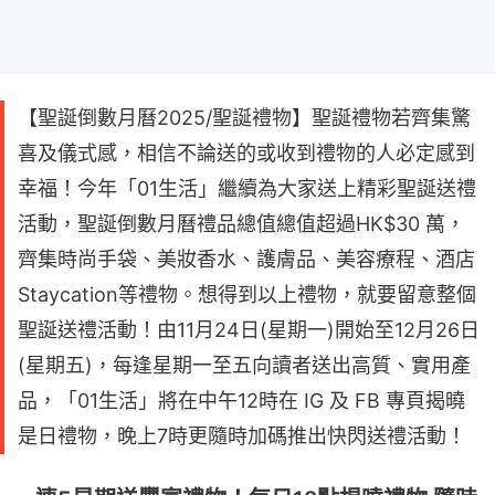
【聖誕倒數月曆2025/聖誕禮物】聖誕禮物若齊集驚
喜及儀式感，相信不論送的或收到禮物的人必定感到
幸福！今年「01生活」繼續為大家送上精彩聖誕送禮
活動，聖誕倒數月曆禮品總值總值超過HK$30 萬，
齊集時尚手袋、美妝香水、護膚品、美容療程、酒店
Staycation等禮物。想得到以上禮物，就要留意整個
聖誕送禮活動！由11月24日(星期一)開始至12月26日
(星期五)，每逢星期一至五向讀者送出高質、實用產
品，「01生活」將在中午12時在 IG 及 FB 專頁揭曉
是日禮物，晚上7時更隨時加碼推出快閃送禮活動！