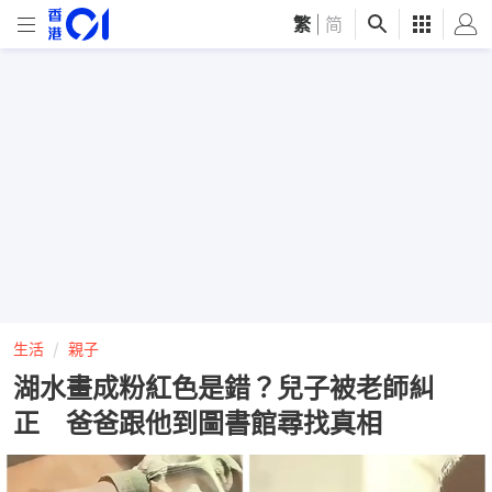
繁
|
简
生活
親子
湖水畫成粉紅色是錯？兒子被老師糾
正 爸爸跟他到圖書館尋找真相