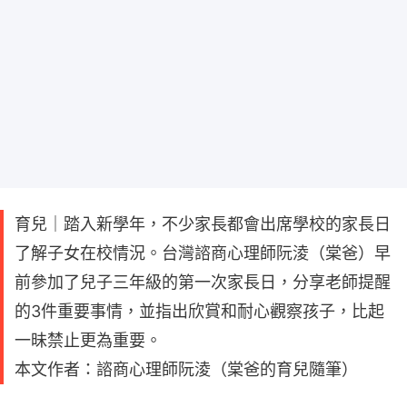
育兒｜踏入新學年，不少家長都會出席學校的家長日
了解子女在校情況。台灣諮商心理師阮淩（棠爸）早
前參加了兒子三年級的第一次家長日，分享老師提醒
的3件重要事情，並指出欣賞和耐心觀察孩子，比起
一昧禁止更為重要。
本文作者：諮商心理師阮淩（棠爸的育兒隨筆）