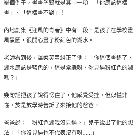
舉個例子，畫畫塗鴉就是其中一項：「你應該這樣
畫」、「這樣畫不對」！
內地劇集《迎風的青春》中有一段，是孩子在學校畫
風景圖，很開心畫了粉紅色的湖水。
老師看到後，溫柔笑着糾正了他：「你這個畫錯了，
湖水應該是藍色的，這是常識呀，你見過粉紅色的湖
嗎？」
幾句話把孩子說得愣住了，他感覺受挫，但似懂非
懂，於是放學時告訴了來接他的爸爸。
爸爸說：「粉紅色湖我沒見過。」兒子說出了他的想
法：「你沒見過也不代表沒有呀......」