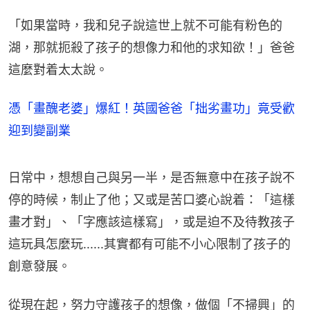
「如果當時，我和兒子說這世上就不可能有粉色的
湖，那就扼殺了孩子的想像力和他的求知欲！」爸爸
這麼對着太太說。
憑「畫醜老婆」爆紅！英國爸爸「拙劣畫功」竟受歡
迎到變副業
日常中，想想自己與另一半，是否無意中在孩子說不
停的時候，制止了他；又或是苦口婆心說着：「這樣
畫才對」、「字應該這樣寫」，或是迫不及待教孩子
這玩具怎麼玩......其實都有可能不小心限制了孩子的
創意發展。
從現在起，努力守護孩子的想像，做個「不掃興」的