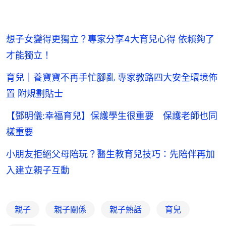
想子女變得更獨立？專家分享4大育兒心得 依賴夠了
才能獨立！
育兒｜養寶寶不再手忙腳亂 專家教路四大安全環境佈
置 附規劃貼士
【鄧明儀:幸福育兒】保護學生很重要 保護老師也同
樣重要
小朋友拒絕父母陪玩？醫生教育兒技巧：先陪伴再加
入建立親子互動
親子
親子關係
親子熱話
育兒