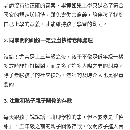
老師沒有給正確的答案，畢竟如果上學只是為了符合
國家的規定與期待，難免會失去意義，陪伴孩子找到
自己上學的意義，才能維持孩子學習的動力。
2. 同學間的糾紛一定要盡快請老師處理
沒錯！尤其是上三年級之後，孩子不像是低年級一樣
多數時間打打鬧鬧，而是多了許多人際之間的糾葛，
除了考驗孩子的社交技巧，老師的及時介入也是很重
要的。
3. 注重和孩子親子關係的存款
每天跟孩子說說話，聊聊學校的事，但不要像是「偵
訊」，五年級之前的親子關係存款，攸關孩子進入青