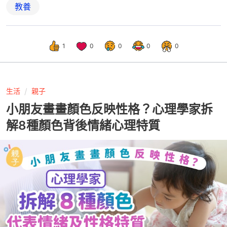
教養
1
0
0
0
0
生活
親子
小朋友畫畫顏色反映性格？心理學家拆
解8種顏色背後情緒心理特質