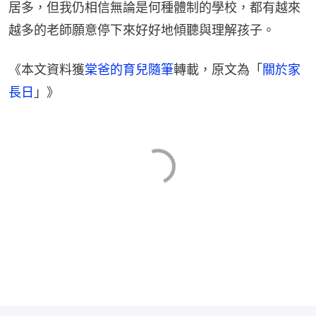
居多，但我仍相信無論是何種體制的學校，都有越來
越多的老師願意停下來好好地傾聽與理解孩子。
《本文資料獲
棠爸的育兒隨筆
轉載，原文為「
關於家
長日
」》