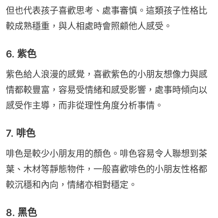
但也代表孩子喜歡思考、處事審慎。這類孩子性格比
較成熟穩重，與人相處時會照顧他人感受。
6. 紫色
紫色給人浪漫的感覺，喜歡紫色的小朋友想像力與感
情都較豐富，容易受情緒和感受影響，處事時傾向以
感受作主導，而非從理性角度分析事情。
7. 啡色
啡色是較少小朋友用的顏色。啡色容易令人聯想到茶
葉、木材等靜態物件，一般喜歡啡色的小朋友性格都
較沉穩和內向，情緒亦相對穩定。
8. 黑色