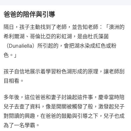
爸爸的陪伴與引導
隔日，孩子主動找到了老師，並告知老師：「澳洲的
希利爾湖、哥倫比亞的彩虹湖，是由杜氏藻菌
（Dunaliella）所引起的，會把湖水染成紅色或粉
色。」
孩子自信地展示着學習粉色湖形成的原理，讓老師刮
目相看。
多年後，這位爸爸和妻子討論起這件事，慶幸當時陪
兒子去查了資料，像是開關被觸發了般，激發起兒子
對閱讀的興趣，在爸爸的鼓勵與引導之下，兒子也成
為了一名學霸。