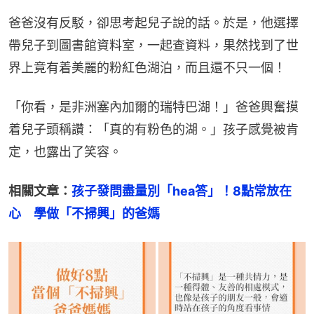
爸爸沒有反駁，卻思考起兒子說的話。於是，他選擇
帶兒子到圖書館資料室，一起查資料，果然找到了世
界上竟有着美麗的粉紅色湖泊，而且還不只一個！
「你看，是非洲塞內加爾的瑞特巴湖！」爸爸興奮摸
着兒子頭稱讚：「真的有粉色的湖。」孩子感覺被肯
定，也露出了笑容。
相關文章：
孩子發問盡量別「hea答」！8點常放在
心　學做「不掃興」的爸媽