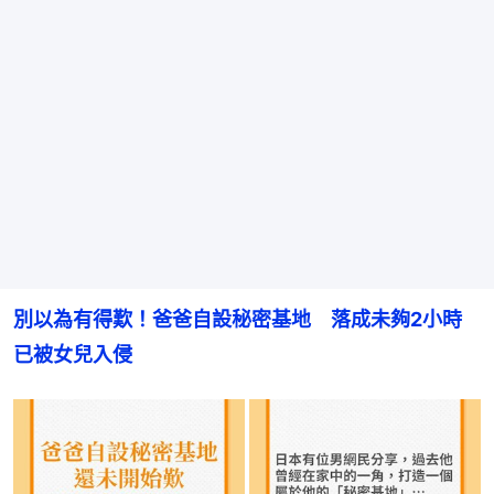
別以為有得歎！爸爸自設秘密基地　落成未夠2小時
已被女兒入侵