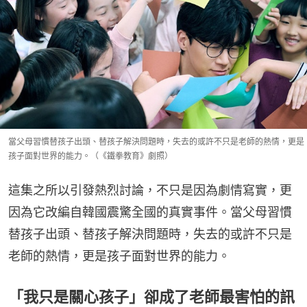
當父母習慣替孩子出頭、替孩子解決問題時，失去的或許不只是老師的熱情，更是
孩子面對世界的能力。（《鐵拳教育》劇照）
這集之所以引發熱烈討論，不只是因為劇情寫實，更
因為它改編自韓國震驚全國的真實事件。當父母習慣
替孩子出頭、替孩子解決問題時，失去的或許不只是
老師的熱情，更是孩子面對世界的能力。
「我只是關心孩子」卻成了老師最害怕的訊