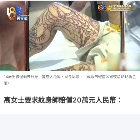
14歲男孩偷偷去紋身，變成大花腿，家長氣壞。（截取自微信公眾號@1818黃金
眼）
高女士要求紋身師賠償20萬元人民幣：