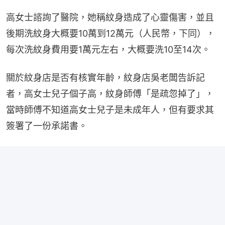
高女士諮詢了醫院，她稱紋身造成了心靈傷害，並且
後期洗紋身大概要10萬到12萬元（人民幣，下同），
每次洗紋身費用要1萬元左右，大概要洗10至14次。
關於紋身店是否有核實年齡，紋身店吳老闆告訴記
者，高女士兒子個子高，紋身師傅「是疏忽掉了」，
當時師傅不知道高女士兒子是未成年人，但有要求其
簽署了一份承諾書。