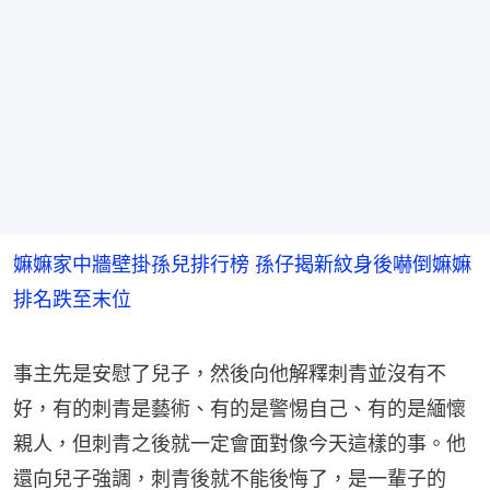
嫲嫲家中牆壁掛孫兒排行榜 孫仔揭新紋身後嚇倒嫲嫲
排名跌至末位
事主先是安慰了兒子，然後向他解釋刺青並沒有不
好，有的刺青是藝術、有的是警惕自己、有的是緬懷
親人，但刺青之後就一定會面對像今天這樣的事。他
還向兒子強調，刺青後就不能後悔了，是一輩子的