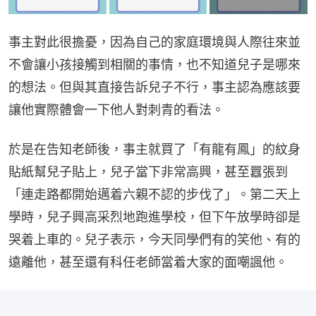
事主對此很擔憂，因為自己的家庭環境與人際往來並
不會讓小孩接觸到相關的事情，也不知道兒子是哪來
的想法。但與其直接告訴兒子不行，事主認為應該要
讓他實際體會一下他人對刺青的看法。
於是在告知老師後，事主就買了「有龍有鳳」的紋身
貼紙幫兒子貼上，兒子當下非常高興，甚至囂張到
「連走路都開始邁着六親不認的步伐了」。第二天上
學時，兒子興高采烈地跑進學校，但下午放學時卻是
哭着上車的。兒子表示，今天同學們有的笑他、有的
遠離他，甚至還有科任老師當着大家的面嘲諷他。