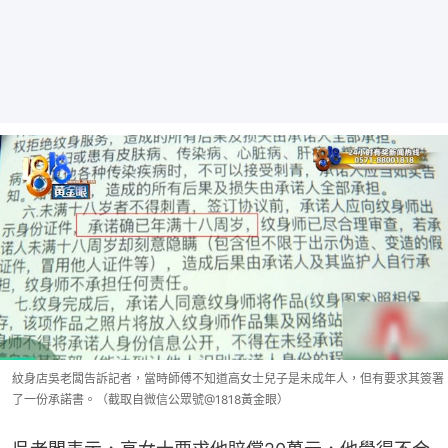
紋身店吳老闆告訴記者，當時師傅不知道高女士兒子是未成年人，但有要求其簽署
了一份承諾書。（截取自微信公眾號@1818黃金眼）