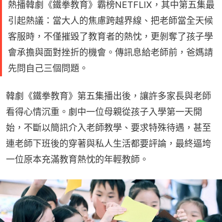
熱播韓劇《鐵拳教育》霸榜NETFLIX，其中第五集最
引起熱議：當大人的焦慮跨越界線、把老師當全天候
客服時，不僅摧毀了教育者的熱忱，更剝奪了孩子學
會承擔與面對挫折的機會。傳訊息給老師前，爸媽請
先問自己三個問題。
韓劇《鐵拳教育》第五集播出後，讓許多家長與老師
看得心情沉重。劇中一位母親從孩子入學第一天開
始，不斷以簡訊介入老師教學、要求特殊待遇，甚至
連老師下班後的穿著與私人生活都要評論，最終逼垮
一位原本充滿教育熱忱的年輕教師。