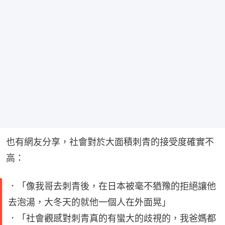
也有網友分享，社會對於大面積刺青的接受度確實不
高：
．「像我哥去刺青後，在日本被毫不猶豫的拒絕讓他
去泡湯，大冬天的就他一個人在外面晃」
．「社會觀感對刺青真的有蠻大的歧視的，我爸媽都