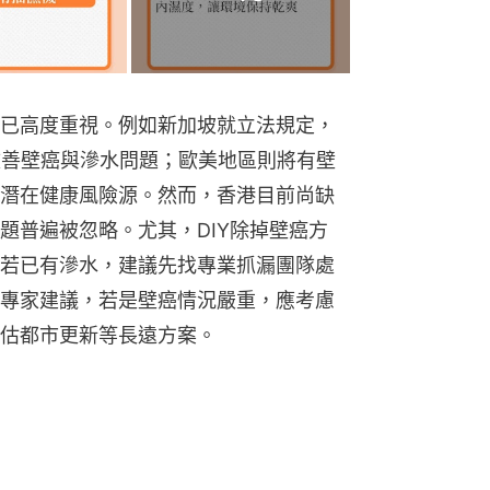
已高度重視。例如新加坡就立法規定，
改善壁癌與滲水問題；歐美地區則將有壁
潛在健康風險源。然而，香港目前尚缺
題普遍被忽略。尤其，DIY除掉壁癌方
若已有滲水，建議先找專業抓漏團隊處
專家建議，若是壁癌情況嚴重，應考慮
估都市更新等長遠方案。