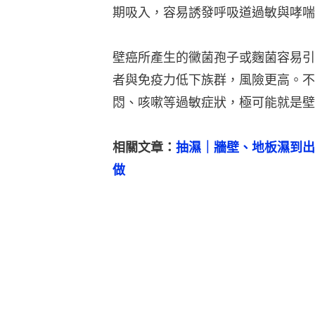
期吸入，容易誘發呼吸道過敏與哮喘
壁癌所產生的黴菌孢子或麴菌容易引
者與免疫力低下族群，風險更高。不
悶、咳嗽等過敏症狀，極可能就是壁
相關文章：
抽濕｜牆壁、地板濕到出
做