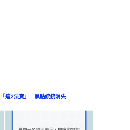
「這2法寶」　黑點統統消失