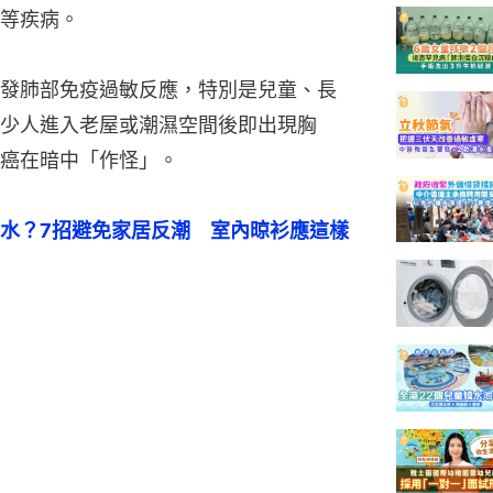
等疾病。
發肺部免疫過敏反應，特別是兒童、長
少人進入老屋或潮濕空間後即出現胸
癌在暗中「作怪」。
水？7招避免家居反潮　室內晾衫應這樣