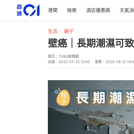
港聞
娛樂
酒店優惠碼
天氣消
生活
親子
壁癌｜長期潮濕可致
撰文：
TVBS新聞網
出版：
2025-07-22 12:00
更新：
2025-08-21 16: