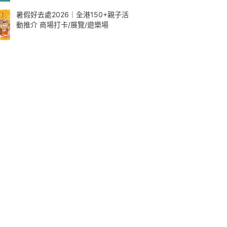
暑假好去處2026｜全港150+親子活
動推介 商場打卡/展覽/遊樂場